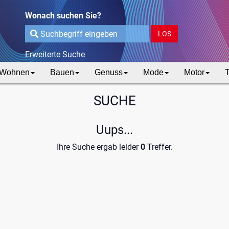
Wonach suchen Sie?
LOS
Erweiterte Suche
Wohnen
Bauen
Genuss
Mode
Motor
T
SUCHE
Uups...
Ihre Suche ergab leider
0
Treffer.