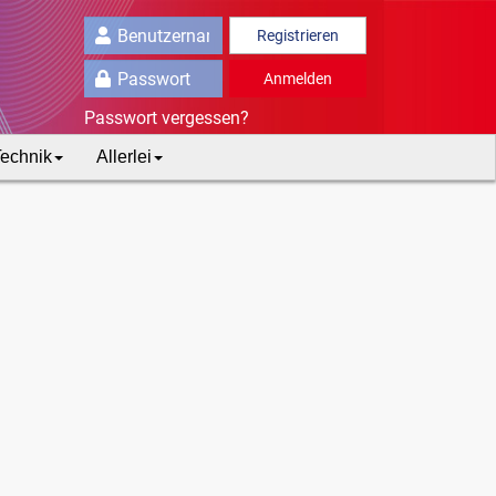
Registrieren
Anmelden
Passwort vergessen?
echnik
Allerlei