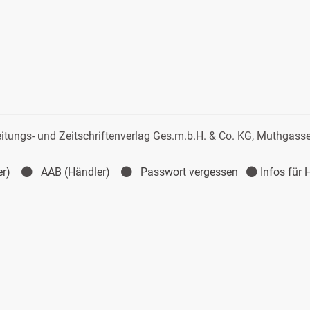
itungs- und Zeitschriftenverlag
Ges.m.b.H. & Co. KG, Muthgasse
er)
AAB (Händler)
Passwort vergessen
Infos für 