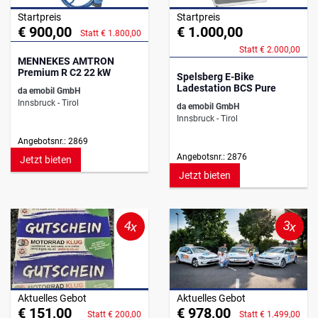
Startpreis
Startpreis
€ 900,00
€ 1.000,00
Statt € 1.800,00
Statt € 2.000,00
MENNEKES AMTRON
Premium R C2 22 kW
Spelsberg E-Bike
Ladestation BCS Pure
da emobil GmbH
Innsbruck - Tirol
da emobil GmbH
Innsbruck - Tirol
Angebotsnr.: 2869
Angebotsnr.: 2876
Jetzt bieten
Jetzt bieten
4x
3x
Aktuelles Gebot
Aktuelles Gebot
€ 151,00
€ 978,00
Statt € 200,00
Statt € 1.499,00