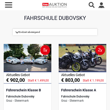
FAHRSCHULE DUBOVSKY
5x
2x
Aktuelles Gebot
Aktuelles Gebot
€ 902,00
€ 803,00
Statt € 1.499,00
Statt € 1.199,00
Führerschein Klasse B
Führerschein Klasse A
Fahrschule Dubovsky
Fahrschule Dubovsky
Graz - Steiermark
Graz - Steiermark