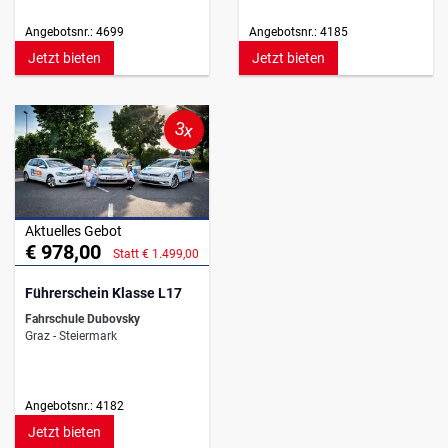
Angebotsnr.: 4699
Angebotsnr.: 4185
Jetzt bieten
Jetzt bieten
3x
Aktuelles Gebot
€ 978,00
Statt € 1.499,00
Führerschein Klasse L17
Fahrschule Dubovsky
Graz - Steiermark
Angebotsnr.: 4182
Jetzt bieten