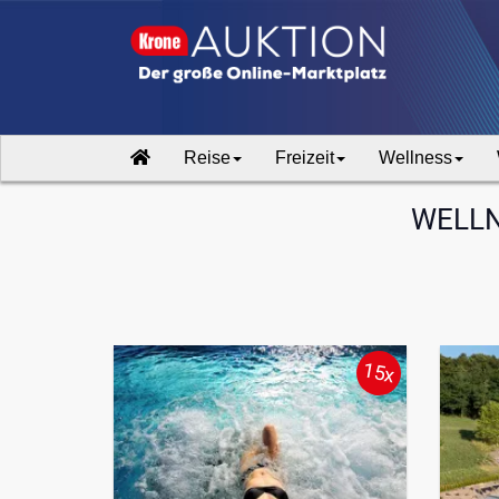
Reise
Freizeit
Wellness
WELLN
15x