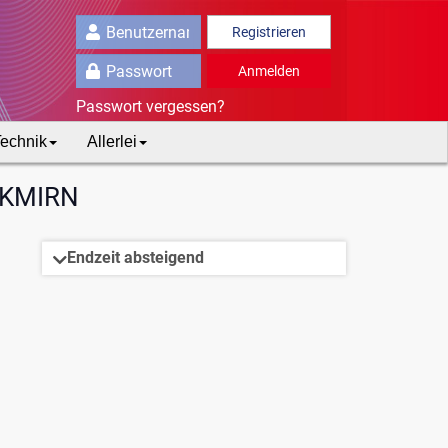
Registrieren
Anmelden
Passwort vergessen?
echnik
Allerlei
UKMIRN