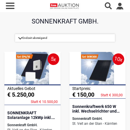
SONNENKRAFT GMBH.
10x
5x
Aktuelles Gebot
Startpreis:
€ 5.250,00
€ 150,00
Statt € 300,00
Statt € 10.500,00
Sonnenkraftwerk 650 W
inkl. Wechselrichter und
SONNENKRAFT
Bodenaufsteller
Solaranlage 12kWp inkl.
Sonnenkraft GmbH.
5,76 kWh Speicher
St. Veit an der Glan - Kärnten
Sonnenkraft GmbH.