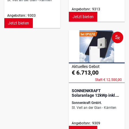
St. Veit an der Glan - Kärnten
Angebotsnr.: 9313
Angebotsnr.: 9303
Jetzt bieten
Jetzt bieten
5x
Aktuelles Gebot
€ 6.713,00
Statt € 12.500,00
SONNENKRAFT
Solaranlage 12kWp inkl.
11,52 kWh Speicher
Sonnenkraft GmbH.
St. Veit an der Glan - Kärnten
Angebotsnr.: 9309