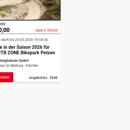
eis:
0,00
Statt € 300,00
 läuft bis 24.03.2026 19:54:06
e in der Saison 2026 für
TB ZONE Bikepark Petzen
 Bergbahnen GmbH
ael ob Bleiburg - Kärnten
bieten
Angebotsnr.: 5646