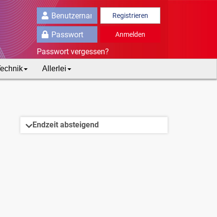
Registrieren
Anmelden
Passwort vergessen?
echnik
Allerlei