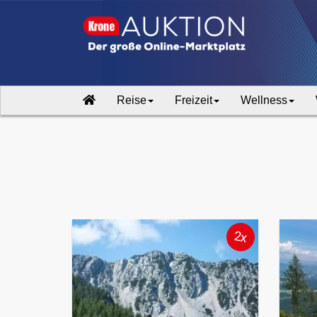
Reise
Freizeit
Wellness
2x