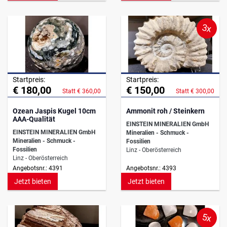
3x
Startpreis:
Startpreis:
€ 180,00
€ 150,00
Statt € 360,00
Statt € 300,00
Ozean Jaspis Kugel 10cm
Ammonit roh / Steinkern
AAA-Qualität
EINSTEIN MINERALIEN GmbH
EINSTEIN MINERALIEN GmbH
Mineralien - Schmuck -
Mineralien - Schmuck -
Fossilien
Fossilien
Linz - Oberösterreich
Linz - Oberösterreich
Angebotsnr.: 4391
Angebotsnr.: 4393
Jetzt bieten
Jetzt bieten
5x