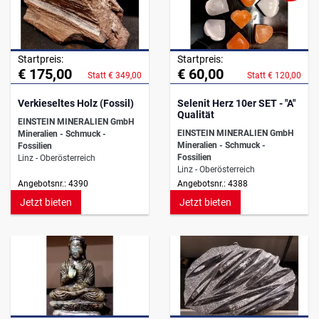
Startpreis:
Startpreis:
€ 175,00
€ 60,00
Statt € 349,00
Statt € 120,00
Verkieseltes Holz (Fossil)
Selenit Herz 10er SET - "A"
Qualität
EINSTEIN MINERALIEN GmbH
EINSTEIN MINERALIEN GmbH
Mineralien - Schmuck -
Mineralien - Schmuck -
Fossilien
Fossilien
Linz - Oberösterreich
Linz - Oberösterreich
Angebotsnr.: 4390
Angebotsnr.: 4388
Jetzt bieten
Jetzt bieten