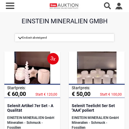
EINSTEIN MINERALIEN GMBH
3x
Startpreis:
Startpreis:
€ 60,00
€ 50,00
Statt € 120,00
Statt € 100,00
Selenit Artikel 7er Set - A
Selenit Teelicht 5er Set
Qualität
"AAA" poliert
EINSTEIN MINERALIEN GmbH
EINSTEIN MINERALIEN GmbH
Mineralien - Schmuck -
Mineralien - Schmuck -
Fossilien
Fossilien