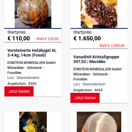
Startpreis:
Startpreis:
€ 110,00
€ 1.650,00
Statt € 220,00
Statt € 3.300,00
Versteinerte Holzkugel XL
3-4 kg, 14cm (Fossil)
Vanadinit Kristallgruppe
397,02 / Marokko
EINSTEIN MINERALIEN GmbH
Mineralien - Schmuck -
EINSTEIN MINERALIEN GmbH
Fossilien
Mineralien - Schmuck -
Linz - Oberösterreich
Fossilien
Angebotsnr.: 4369
Linz - Oberösterreich
Angebotsnr.: 4669
Jetzt bieten
Jetzt bieten