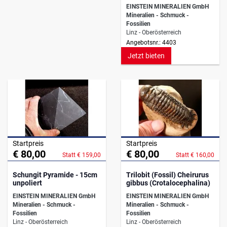
Beds
EINSTEIN MINERALIEN GmbH
Mineralien - Schmuck -
Fossilien
Linz - Oberösterreich
Angebotsnr.: 4403
Jetzt bieten
Startpreis
Startpreis
€ 80,00
€ 80,00
Statt € 159,00
Statt € 160,00
Schungit Pyramide - 15cm
Trilobit (Fossil) Cheirurus
unpoliert
gibbus (Crotalocephalina)
EINSTEIN MINERALIEN GmbH
EINSTEIN MINERALIEN GmbH
Mineralien - Schmuck -
Mineralien - Schmuck -
Fossilien
Fossilien
Linz - Oberösterreich
Linz - Oberösterreich