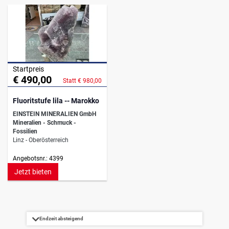
Startpreis
€ 490,00
Statt € 980,00
Fluoritstufe lila -- Marokko
EINSTEIN MINERALIEN GmbH
Mineralien - Schmuck -
Fossilien
Linz - Oberösterreich
Angebotsnr.: 4399
Jetzt bieten