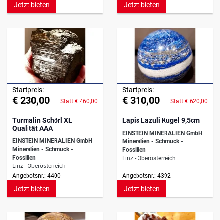
Jetzt bieten
Jetzt bieten
Startpreis:
Startpreis:
€ 230,00
€ 310,00
Statt € 460,00
Statt € 620,00
Turmalin Schörl XL
Lapis Lazuli Kugel 9,5cm
Qualität AAA
EINSTEIN MINERALIEN GmbH
EINSTEIN MINERALIEN GmbH
Mineralien - Schmuck -
Mineralien - Schmuck -
Fossilien
Fossilien
Linz - Oberösterreich
Linz - Oberösterreich
Angebotsnr.: 4400
Angebotsnr.: 4392
Jetzt bieten
Jetzt bieten