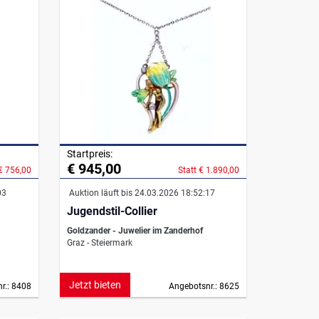
Startpreis:
€ 945,00
 € 756,00
Statt € 1.890,00
03
Auktion läuft bis 24.03.2026 18:52:17
Jugendstil-Collier
Goldzander - Juwelier im Zanderhof
Graz - Steiermark
Jetzt bieten
r.: 8408
Angebotsnr.: 8625