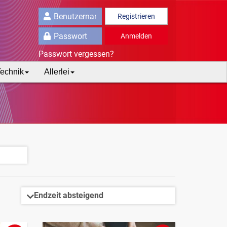
Registrieren
Anmelden
Passwort vergessen?
echnik
Allerlei