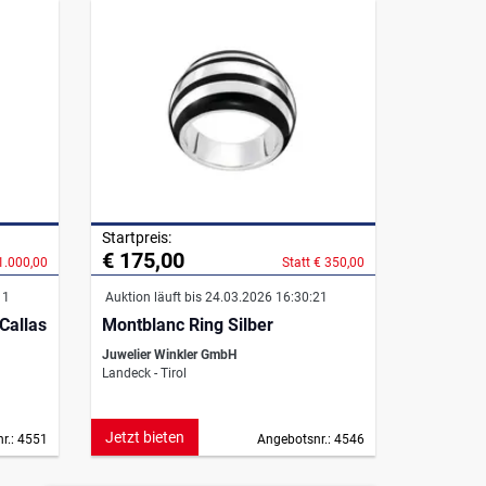
Startpreis:
€ 175,00
 1.000,00
Statt € 350,00
11
Auktion läuft bis 24.03.2026 16:30:21
Callas
Montblanc Ring Silber
Juwelier Winkler GmbH
Landeck - Tirol
Jetzt bieten
r.: 4551
Angebotsnr.: 4546