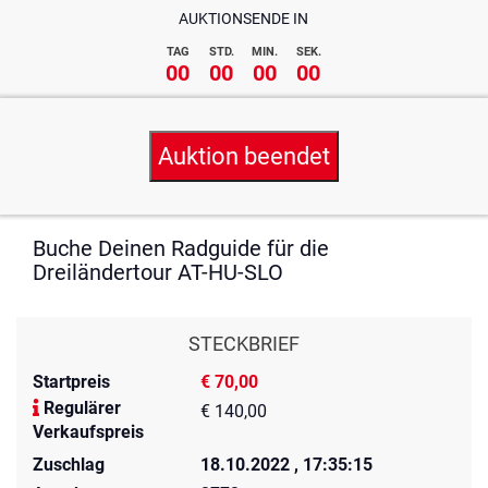
AUKTIONSENDE IN
TAG
STD.
MIN.
SEK.
00
00
00
00
Auktion beendet
Buche Deinen Radguide für die
Dreiländertour AT-HU-SLO
STECKBRIEF
Startpreis
€ 70,00
Regulärer
€ 140,00
Verkaufspreis
Zuschlag
18.10.2022 , 17:35:15