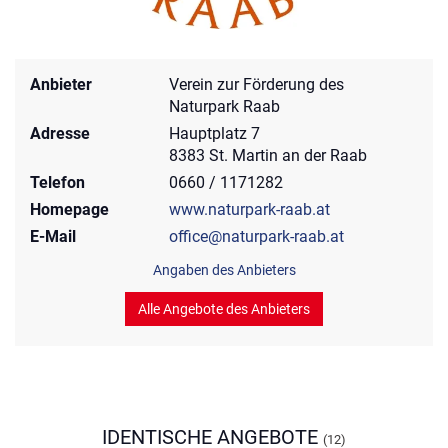
Anbieter
Verein zur Förderung des
Naturpark Raab
Adresse
Hauptplatz 7
8383 St. Martin an der Raab
Telefon
0660 / 1171282
Homepage
www.naturpark-raab.at
E-Mail
office@naturpark-raab.at
Angaben des Anbieters
Alle Angebote des Anbieters
IDENTISCHE ANGEBOTE
(12)