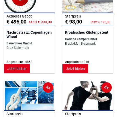
Aktuelles Gebot
Startpreis
€ 495,00
€ 98,00
Statt € 990,00
Statt € 195,00
Nachrüstsatz: Copenhagen
Kroatisches Küstenpatent
Wheel
Corinna Kamper GmbH
BauerBikes GmbH.
Bruck/Mur Steiermark
Graz Steiermark
Angebotsnr.: 4858
Angebotsnr.: 216
Jetzt bieten
Jetzt bieten
4x
4x
Startpreis
Startpreis