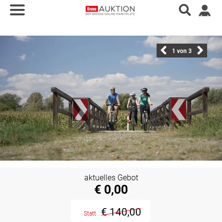
1
von 3
aktuelles Gebot
€ 0,00
€ 140,00
Statt