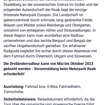
Stadelberg an der slowenischen Grenze im Süden und der
prägenden Aulandschaft der Raab liegt der einzige
trilaterale Naturpark Europas. Die Landschaft ist
gekennzeichnet durch schmale, lang gestreckte Felder,
Wiesen und Wälder sowie Weinberge und Obstgärten,
umrahmt von entlegenen Höfen und Streusiedlungen. In
dieser Region kann man wunderbar eine Radtour
unternehmen und das leichte Bergauf und Bergab der
sanften Hügellandschaft genießen. Ein erfahrener
Radguide begleitet Sie sicher durch dieses Abenteuer mit
dem Fahrrad durch Österreich, Ungarn und Slowenien.
Die Dreiländerradtour kann von Mai bis Oktober 2023
gebucht werden - Voranmeldung beim Naturpark Raab
erforderlich!
Ausrüstung:
Fahrrad bzw. E-Bike, Fahrradhelm,
Turnschuhe,
Sicherheitshinweis:
Reisedokument erforderlich, da die
Tour über die ungarische und slowenische Grenze führt.