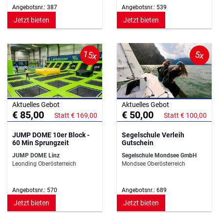
Angebotsnr.: 387
Angebotsnr.: 539
Jetzt bieten
Jetzt bieten
15x
5x
Aktuelles Gebot
Aktuelles Gebot
€ 85,00
€ 50,00
Statt € 169,00
Statt € 100,00
JUMP DOME 10er Block -
Segelschule Verleih
60 Min Sprungzeit
Gutschein
JUMP DOME Linz
Segelschule Mondsee GmbH
Leonding Oberösterreich
Mondsee Oberösterreich
Angebotsnr.: 570
Angebotsnr.: 689
Jetzt bieten
Jetzt bieten