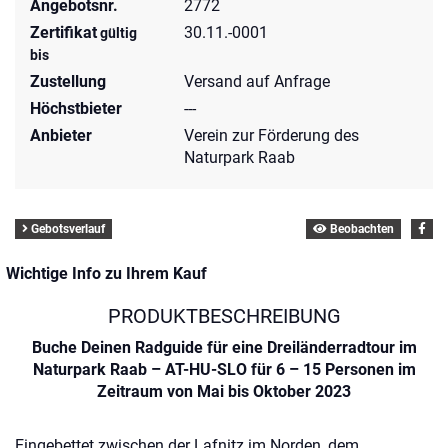
Angebotsnr.
2772
Zertifikat
30.11.-0001
gültig
bis
Zustellung
Versand auf Anfrage
Höchstbieter
---
Anbieter
Verein zur Förderung des
Naturpark Raab
Gebotsverlauf
Beobachten
Wichtige Info zu Ihrem Kauf
PRODUKTBESCHREIBUNG
Buche Deinen Radguide für eine Dreiländerradtour im
Naturpark Raab – AT-HU-SLO für 6 – 15 Personen im
Zeitraum von Mai bis Oktober 2023
Eingebettet zwischen der Lafnitz im Norden, dem