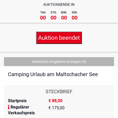
AUKTIONSENDE IN
TAG
STD.
MIN.
SEK.
00
00
00
00
Auktion beendet
Identische Angebote anzeigen
(9)
Camping Urlaub am Maltschacher See
STECKBRIEF
Startpreis
€ 88,00
Regulärer
€ 175,00
Verkaufspreis