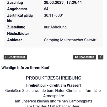
Zuschlag
28.03.2023 , 17:29:44
Angebotsnr.
64
Zertifikat
30.11.-0001
gültig
bis
Zustellung
nur Abholung
Höchstbieter
---
Anbieter
Camping Maltschacher Seewirt
Gebotsverlauf
Beobachten
Wichtige Info zu Ihrem Kauf
PRODUKTBESCHREIBUNG
Freiheit pur - direkt am Wasser!
Genießen Sie die wunderbare Natur Kärntens in familiärer
Atmosphäre
auf unserem kleinen und feinen Campingplatz
am Ufer des Maltschacher Sees.