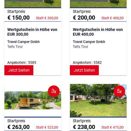
Startpreis
Startpreis
€ 150,00
€ 200,00
Statt € 300,00
Statt € 400,00
Wertgutschein in Höhe von
Wertgutschein in Höhe von
EUR 300,00
EUR 400,00
Travel Camper Gmbh
Travel Camper Gmbh
Telfs Tirol
Telfs Tirol
Angebotsnr.: 5585
Angebotsnr.: 5582
Jetzt bieten
Jetzt bieten
3x
5x
Startpreis
Startpreis
€ 263,00
€ 238,00
Statt € 525,00
Statt € 475,00