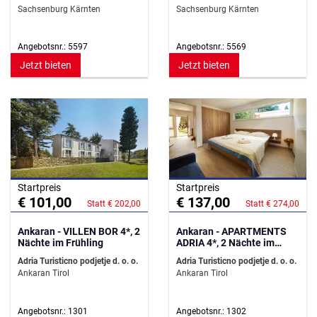
Sachsenburg Kärnten
Sachsenburg Kärnten
Angebotsnr.: 5597
Angebotsnr.: 5569
Jetzt bieten
Jetzt bieten
Startpreis
Startpreis
€ 101,00
€ 137,00
Statt € 202,00
Statt € 274,00
Ankaran - VILLEN BOR 4*, 2
Ankaran - APARTMENTS
Nächte im Frühling
ADRIA 4*, 2 Nächte im
Frühling
Adria Turisticno podjetje d. o. o.
Adria Turisticno podjetje d. o. o.
Ankaran Tirol
Ankaran Tirol
Angebotsnr.: 1301
Angebotsnr.: 1302