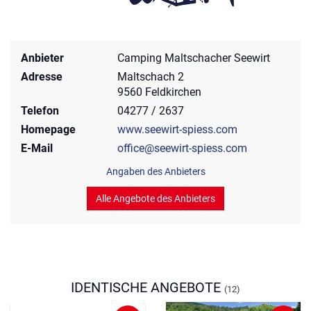
Anbieter
Camping Maltschacher Seewirt
Adresse
Maltschach 2
9560 Feldkirchen
Telefon
04277 / 2637
Homepage
www.seewirt-spiess.com
E-Mail
office@seewirt-spiess.com
Angaben des Anbieters
Alle Angebote des Anbieters
IDENTISCHE ANGEBOTE
(12)