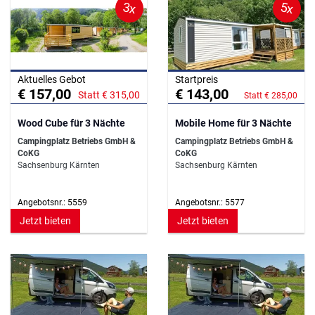
3x
5x
Aktuelles Gebot
Startpreis
€ 157,00
€ 143,00
Statt € 315,00
Statt € 285,00
Wood Cube für 3 Nächte
Mobile Home für 3 Nächte
Campingplatz Betriebs GmbH &
Campingplatz Betriebs GmbH &
CoKG
CoKG
Sachsenburg Kärnten
Sachsenburg Kärnten
Angebotsnr.: 5559
Angebotsnr.: 5577
Jetzt bieten
Jetzt bieten