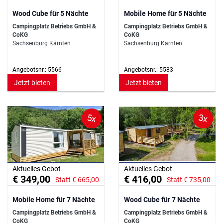
Wood Cube für 5 Nächte
Mobile Home für 5 Nächte
Campingplatz Betriebs GmbH &
Campingplatz Betriebs GmbH &
CoKG
CoKG
Sachsenburg Kärnten
Sachsenburg Kärnten
Angebotsnr.: 5566
Angebotsnr.: 5583
Jetzt bieten
Jetzt bieten
5x
3x
Aktuelles Gebot
Aktuelles Gebot
€ 349,00
€ 416,00
Statt € 665,00
Statt € 735,00
Mobile Home für 7 Nächte
Wood Cube für 7 Nächte
Campingplatz Betriebs GmbH &
Campingplatz Betriebs GmbH &
CoKG
CoKG