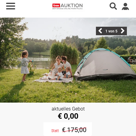
1
von 5
aktuelles Gebot
€ 0,00
€ 175,00
Statt