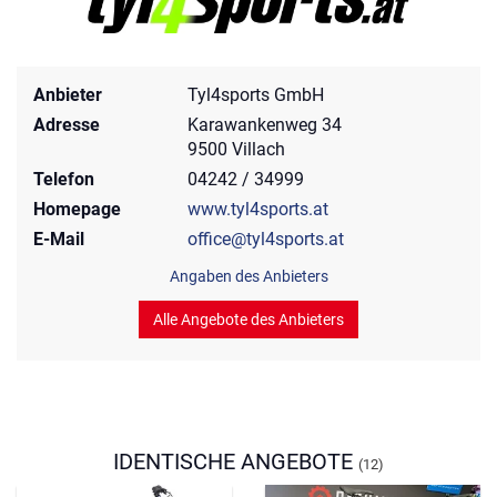
Anbieter
Tyl4sports GmbH
Adresse
Karawankenweg 34
9500 Villach
Telefon
04242 / 34999
Homepage
www.tyl4sports.at
E-Mail
office@tyl4sports.at
Angaben des Anbieters
Alle Angebote des Anbieters
IDENTISCHE ANGEBOTE
(12)