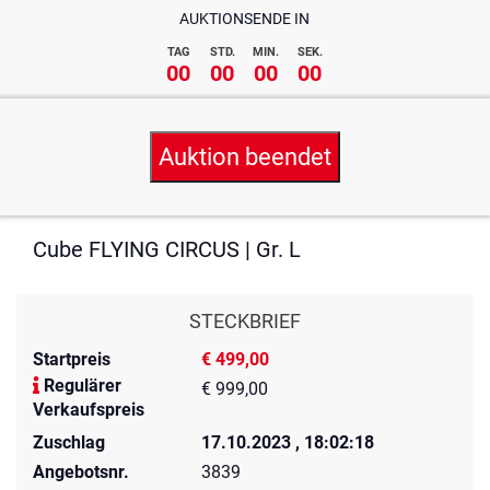
AUKTIONSENDE IN
TAG
STD.
MIN.
SEK.
00
00
00
00
Auktion beendet
Cube FLYING CIRCUS | Gr. L
STECKBRIEF
Startpreis
€ 499,00
Regulärer
€ 999,00
Verkaufspreis
Zuschlag
17.10.2023 , 18:02:18
Angebotsnr.
3839