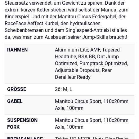
Steuersatz verwendet, um Gewicht zu sparen. Dank der
extrem kurzen Kettenstreben wird selbst der Manual zum
Kinderspiel. Und mit der Manitou Circus Federgabel, der
RaceFace Aeffect Kurbel, den hydraulischen
Scheibenbremsen und dem Singlespeed-Antrieb ist alles
da, was man zum Ausbauen seiner Jump-Skills braucht!
RAHMEN
Aluminium Lite, AMF, Tapered
Headtube, BSA BB, Dirt Jump
Optimized, Pumptrack Optimized,
Adjustable Dropouts, Rear
Derailleur Ready
GRÖSSE
26: M, L
GABEL
Manitou Circus Sport, 110x20mm
Axle, 100mm
SUSPENSION
Manitou Circus Sport, 110x20mm
FORK
Axle, 100mm