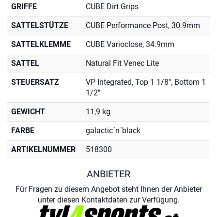
GRIFFE
CUBE Dirt Grips
SATTELSTÜTZE
CUBE Performance Post, 30.9mm
SATTELKLEMME
CUBE Varioclose, 34.9mm
SATTEL
Natural Fit Venec Lite
STEUERSATZ
VP Integrated, Top 1 1/8", Bottom 1
1/2"
GEWICHT
11,9 kg
FARBE
galactic´n´black
ARTIKELNUMMER
518300
ANBIETER
Für Fragen zu diesem Angebot steht Ihnen der Anbieter
unter diesen Kontaktdaten zur Verfügung.