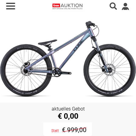
aktuelles Gebot
€ 0,00
€ 999,00
Statt