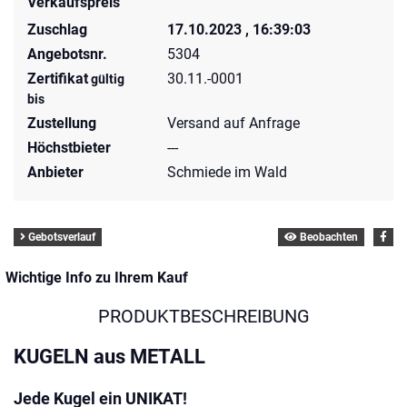
Verkaufspreis
Zuschlag
17.10.2023 , 16:39:03
Angebotsnr.
5304
Zertifikat
30.11.-0001
gültig
bis
Zustellung
Versand auf Anfrage
Höchstbieter
---
Anbieter
Schmiede im Wald
Gebotsverlauf
Beobachten
Wichtige Info zu Ihrem Kauf
PRODUKTBESCHREIBUNG
KUGELN aus METALL
Jede Kugel ein UNIKAT!