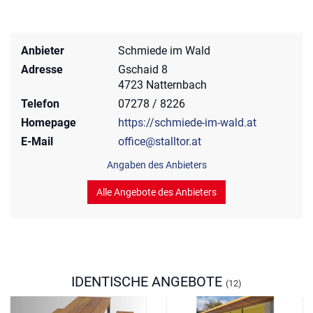
Anbieter
Schmiede im Wald
Adresse
Gschaid 8
4723 Natternbach
Telefon
07278 / 8226
Homepage
https://schmiede-im-wald.at
E-Mail
office@stalltor.at
Angaben des Anbieters
Alle Angebote des Anbieters
IDENTISCHE ANGEBOTE
(12)