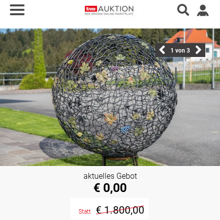
1
von 3
aktuelles Gebot
€ 0,00
€ 1.800,00
Statt