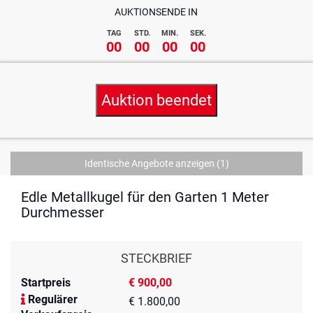
AUKTIONSENDE IN
TAG
STD.
MIN.
SEK.
00
00
00
00
Auktion beendet
Identische Angebote anzeigen
(1)
Edle Metallkugel für den Garten 1 Meter
Durchmesser
STECKBRIEF
Startpreis
€ 900,00
Regulärer
€ 1.800,00