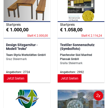
Startpreis
Startpreis
€ 1.000,00
€ 1.058,00
Statt € 2.000,00
Statt € 2.116,24
Design Sitzgarnitur -
Textiler Sonnenschutz
Modell "Iroko"
(Symbolfoto)
Team Styria Werkstätten GmbH
Planfenster Süd Manfred
Graz Steiermark
Plansak GmbH
Gralla Steiermark
Angebotsnr.: 2724
Angebotsnr.: 2992
Jetzt bieten
Jetzt bieten
2x