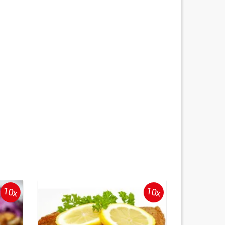
10x
10x