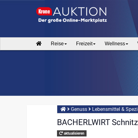
Reise
Freizeit
Wellness
Genuss
Lebensmittel & Spezi
BACHERLWIRT Schnitze
aktualisieren