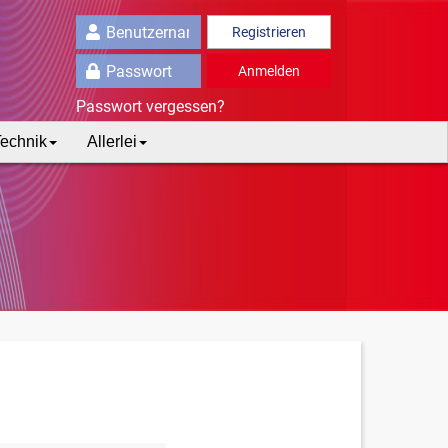
Registrieren
Anmelden
Passwort vergessen?
echnik
Allerlei