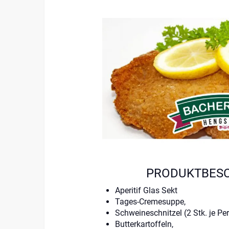
PRODUKTBES
Aperitif Glas Sekt
Tages-Cremesuppe,
Schweineschnitzel (2 Stk. je Per
Butterkartoffeln,