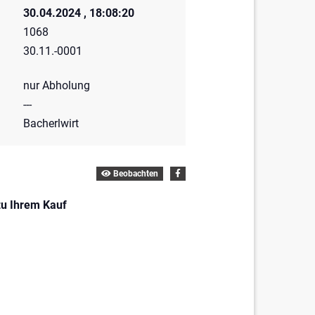
30.04.2024 , 18:08:20
1068
30.11.-0001
nur Abholung
---
Bacherlwirt
Beobachten
zu Ihrem Kauf