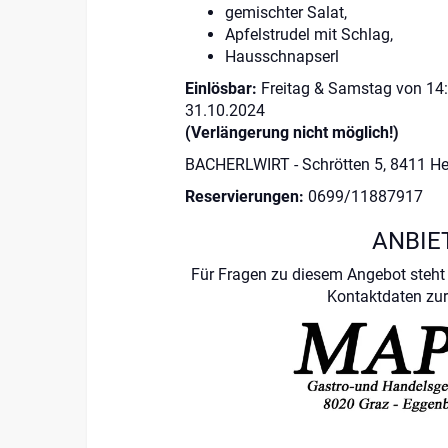
gemischter Salat,
Apfelstrudel mit Schlag,
Hausschnapserl
Einlösbar:
Freitag & Samstag von 14:0
31.10.2024
(Verlängerung nicht möglich!)
BACHERLWIRT - Schrötten 5, 8411 H
Reservierungen:
0699/11887917
ANBIE
Für Fragen zu diesem Angebot steht 
Kontaktdaten zur