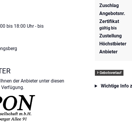
Zuschlag
Angebotsnr.
Zertifikat
0 bis 18:00 Uhr - bis
gültig bis
Zustellung
Höchstbieter
engsberg
Anbieter
TER
Gebotsverlauf
Ihnen der Anbieter unter diesen
Wichtige Info 
 Verfügung.