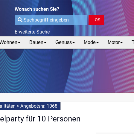
Wonach suchen Sie?
LOS
Erweiterte Suche
Wohnen
Bauen
Genuss
Mode
Motor
T
alitäten
>
Angebotsnr. 1068
lparty für 10 Personen