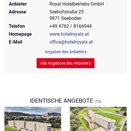
Anbieter
Royal Hotelbetriebs GmbH
Adresse
Seehofstraße 25
9871 Seeboden
Telefon
+49 4762 / 8166944
Homepage
www.hotelroyalx.at
E-Mail
office@hotelroyalx.at
Angaben des Anbieters
Alle Angebote des Anbieters
IDENTISCHE ANGEBOTE
(12)