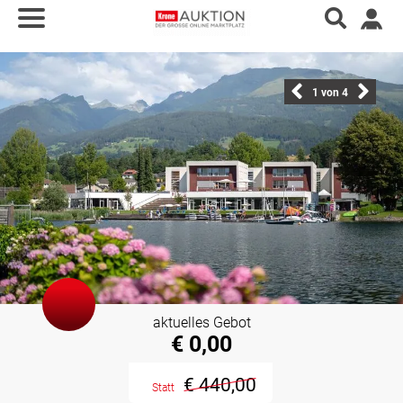
1
von 4
aktuelles Gebot
€ 0,00
€ 440,00
Statt