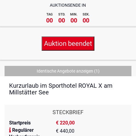
AUKTIONSENDE IN
TAG
STD.
MIN.
SEK.
00
00
00
00
Auktion beendet
Identische Angebote anzeigen
(1)
Kurzurlaub im Sporthotel ROYAL X am
Millstätter See
STECKBRIEF
Startpreis
€ 220,00
Regulärer
€ 440,00