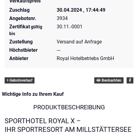
Verkaufspreis
Zuschlag
30.04.2024 , 17:44:49
Angebotsnr.
3934
Zertifikat
30.11.-0001
gültig
bis
Zustellung
Versand auf Anfrage
Höchstbieter
---
Anbieter
Royal Hotelbetriebs GmbH
Gebotsverlauf
Beobachten
Wichtige Info zu Ihrem Kauf
PRODUKTBESCHREIBUNG
SPORTHOTEL ROYAL X –
IHR SPORTRESORT AM MILLSTÄTTERSEE