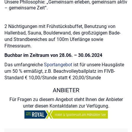
Unsere Philosophie: „Gemeinsam erleben, gemeinsam aktiv
– gemeinsame Zeit“.
2 Nächtigungen mit Frühstücksbuffet, Benutzung von
Hallenbad, Sauna, Boulderwand, des großzügigen Bade-
und Strandbereiches auf 100m Uferlänge sowie
Fitnessraum.
Buchbar im Zeitraum von 28.06. – 30.06.2024
Das umfangreiche
Sportangebot
ist für unsere Hausgäste
um 50 % ermäßigt, z.B. Beachvolleyballplatz im FIVB-
Standard € 10,00/Stunde statt € 20,00/Stunde
ANBIETER
Für Fragen zu diesem Angebot steht Ihnen der Anbieter
unter diesen Kontaktdaten zur Verfügung.