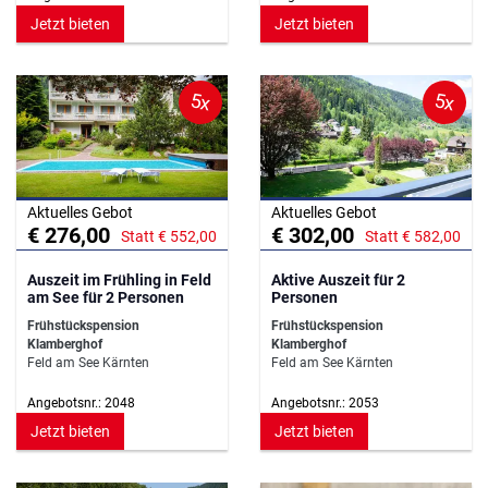
Jetzt bieten
Jetzt bieten
5x
5x
Aktuelles Gebot
Aktuelles Gebot
€ 276,00
€ 302,00
Statt € 552,00
Statt € 582,00
Auszeit im Frühling in Feld
Aktive Auszeit für 2
am See für 2 Personen
Personen
Frühstückspension
Frühstückspension
Klamberghof
Klamberghof
Feld am See Kärnten
Feld am See Kärnten
Angebotsnr.: 2048
Angebotsnr.: 2053
Jetzt bieten
Jetzt bieten