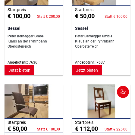
Startpreis
Startpreis
€ 100,00
€ 50,00
Statt € 200,00
Statt € 100,00
Sessel
Sessel
Peter Bernegger GmbH
Peter Bernegger GmbH
Klaus an der Pyhrnbahn
Klaus an der Pyhrnbahn
Oberösterreich
Oberösterreich
Angebotsnr.: 7636
Angebotsnr.: 7637
Jetzt bieten
Jetzt bieten
2x
Startpreis
Startpreis
€ 50,00
€ 112,00
Statt € 100,00
Statt € 225,00