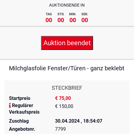
AUKTIONSENDE IN
TAG
STD.
MIN.
SEK.
00
00
00
00
Auktion beendet
Milchglasfolie Fenster/Türen - ganz beklebt
STECKBRIEF
Startpreis
€ 75,00
Regulärer
€ 150,00
Verkaufspreis
Zuschlag
30.04.2024 , 18:54:07
Angebotsnr.
7799