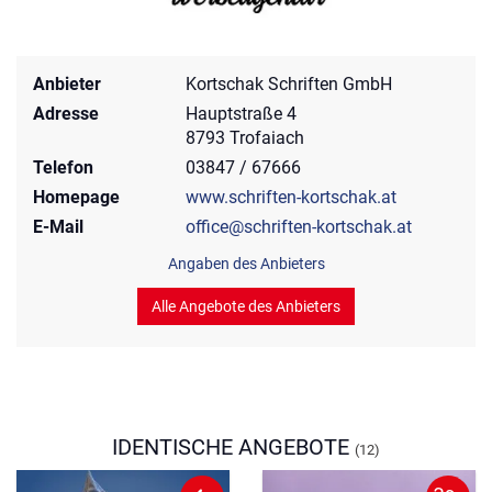
Anbieter
Kortschak Schriften GmbH
Adresse
Hauptstraße 4
8793 Trofaiach
Telefon
03847 / 67666
Homepage
www.schriften-kortschak.at
E-Mail
office@schriften-kortschak.at
Angaben des Anbieters
Alle Angebote des Anbieters
IDENTISCHE ANGEBOTE
(12)