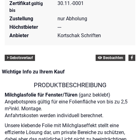
Zertifikat
30.11.-0001
gültig
bis
Zustellung
nur Abholung
Höchstbieter
---
Anbieter
Kortschak Schriften
Gebotsverlauf
Beobachten
Wichtige Info zu Ihrem Kauf
PRODUKTBESCHREIBUNG
Milchglasfolie für Fenster/Türen
(ganz beklebt)
Angebotspreis gültig für eine Folienfläche von bis zu 2,5
m²inkl. Montage.
Anfahrtskosten werden individuell berechnet.
Unsere klebende Folie mit Milchglaseffekt stellt eine
effiziente Lösung dar, um private Bereiche zu schützen,
dabei aber das natürliche Licht nicht zu beeinträchtigen.