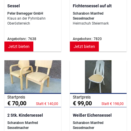
Sessel
Fichtensessel auf alt
Peter Bernegger GmbH
Scharabon Manfred
Klaus an der Pyhrnbahn
Sesselmacher
Oberösterreich
Heimschuh Steiermark
Angebotsnr.: 7638
Angebotsnr.: 7820
Jetzt bieten
Jetzt bieten
Startpreis
Startpreis
€ 70,00
€ 99,00
Statt € 140,00
Statt € 198,00
2 Stk. Kindersessel
Weißer Eichensessel
Scharabon Manfred
Scharabon Manfred
Sesselmacher
Sesselmacher