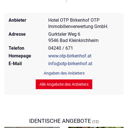
Anbieter
Hotel OTP Birkenhof OTP
Immobilienverwertung GmbH.
Adresse
Gurktaler Weg 6
9546 Bad Kleinkirchheim
Telefon
04240 / 671
Homepage
www.otp-birkenhof.at
E-Mail
info@otp-birkenhof.at
Angaben des Anbieters
Alle Angebote des Anbieters
IDENTISCHE ANGEBOTE
(12)