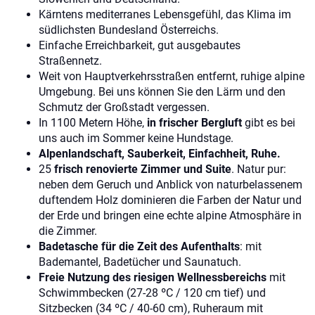
Kärntens mediterranes Lebensgefühl, das Klima im
südlichsten Bundesland Österreichs.
Einfache Erreichbarkeit, gut ausgebautes
Straßennetz.
Weit von Hauptverkehrsstraßen entfernt, ruhige alpine
Umgebung. Bei uns können Sie den Lärm und den
Schmutz der Großstadt vergessen.
In 1100 Metern Höhe,
in frischer Bergluft
gibt es bei
uns auch im Sommer keine Hundstage.
Alpenlandschaft, Sauberkeit, Einfachheit, Ruhe.
25
frisch renovierte Zimmer und Suite
. Natur pur:
neben dem Geruch und Anblick von naturbelassenem
duftendem Holz dominieren die Farben der Natur und
der Erde und bringen eine echte alpine Atmosphäre in
die Zimmer.
Badetasche für die Zeit des Aufenthalts
: mit
Bademantel, Badetücher und Saunatuch.
Freie Nutzung des riesigen Wellnessbereichs
mit
Schwimmbecken (27-28 ºC / 120 cm tief) und
Sitzbecken (34 ºC / 40-60 cm), Ruheraum mit