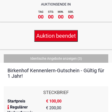
AUKTIONSENDE IN
TAG
STD.
MIN.
SEK.
00
00
00
00
Auktion beendet
Identische Angebote anzeigen
(3)
Birkenhof Kennenlern-Gutschein - Gültig für
1 Jahr!
STECKBRIEF
Startpreis
€ 100,00
Regulärer
€ 200,00