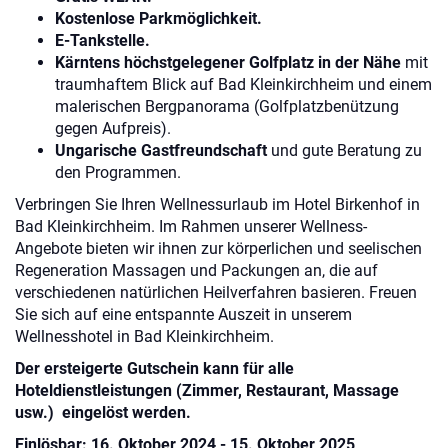
Kostenlose Parkmöglichkeit.
E-Tankstelle.
Kärntens höchstgelegener Golfplatz in der Nähe
mit
traumhaftem Blick auf Bad Kleinkirchheim und einem
malerischen Bergpanorama (Golfplatzbenützung
gegen Aufpreis).
Ungarische Gastfreundschaft
und gute Beratung zu
den Programmen.
Verbringen Sie Ihren Wellnessurlaub im Hotel Birkenhof in
Bad Kleinkirchheim. Im Rahmen unserer Wellness-
Angebote bieten wir ihnen zur körperlichen und seelischen
Regeneration Massagen und Packungen an, die auf
verschiedenen natürlichen Heilverfahren basieren. Freuen
Sie sich auf eine entspannte Auszeit in unserem
Wellnesshotel in Bad Kleinkirchheim.
Der ersteigerte Gutschein kann für alle
Hoteldienstleistungen (Zimmer, Restaurant, Massage
usw.) eingelöst werden.
Einlösbar: 16. Oktober 2024 - 15. Oktober 2025