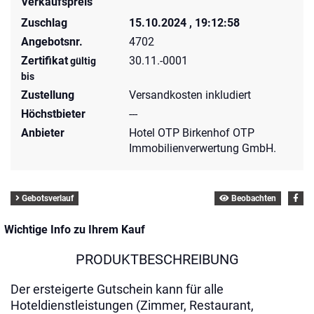
Verkaufspreis
Zuschlag
15.10.2024 , 19:12:58
Angebotsnr.
4702
Zertifikat
30.11.-0001
gültig
bis
Zustellung
Versandkosten inkludiert
Höchstbieter
---
Anbieter
Hotel OTP Birkenhof OTP
Immobilienverwertung GmbH.
Gebotsverlauf
Beobachten
Wichtige Info zu Ihrem Kauf
PRODUKTBESCHREIBUNG
Der ersteigerte Gutschein kann für alle
Hoteldienstleistungen (Zimmer, Restaurant,