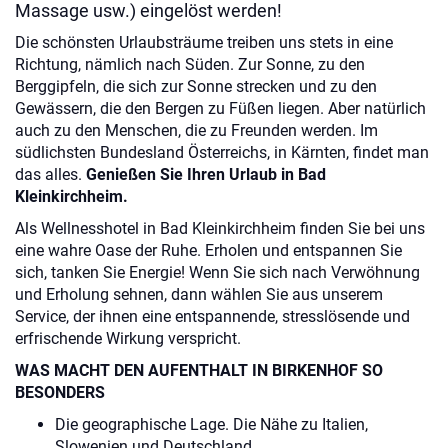
Massage usw.) eingelöst werden!
Die schönsten Urlaubsträume treiben uns stets in eine
Richtung, nämlich nach Süden. Zur Sonne, zu den
Berggipfeln, die sich zur Sonne strecken und zu den
Gewässern, die den Bergen zu Füßen liegen. Aber natürlich
auch zu den Menschen, die zu Freunden werden. Im
südlichsten Bundesland Österreichs, in Kärnten, findet man
das alles.
Genießen Sie Ihren Urlaub in Bad
Kleinkirchheim.
Als Wellnesshotel in Bad Kleinkirchheim finden Sie bei uns
eine wahre Oase der Ruhe. Erholen und entspannen Sie
sich, tanken Sie Energie! Wenn Sie sich nach Verwöhnung
und Erholung sehnen, dann wählen Sie aus unserem
Service, der ihnen eine entspannende, stresslösende und
erfrischende Wirkung verspricht.
WAS MACHT DEN AUFENTHALT IN BIRKENHOF SO
BESONDERS
Die geographische Lage. Die Nähe zu Italien,
Slowenien und Deutschland.