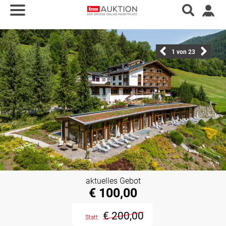
1
von 23
aktuelles Gebot
€ 100,00
€ 200,00
Statt