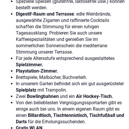
Spezielle Speisen (glutenfrei, laktosefrei usw.) können
bestellt werden.
Digestif-Raum und Terrasse
: edle Weinbrände,
ausgewählte Zigarren und raffinierte Cocktails
schaffen die Stimmung für einen ruhigen
Tagesausklang. Probieren Sie auch unsere
Kaffeespezialitäten und genießen Sie im
sommerlichen Sonnenschein die mediterrane
Stimmung unserer Terrasse.
Für jede Altersstufe entsprechend ausgestattetes
Spielzimmer.
Playstation-Zimmer.
Brettspiele, Malbücher, Buchverleih.
In unserem Garten befindet sich ein gut ausgerüsteter
Spielplatz
mit Trampolin.
Zwei
Bowlingbahnen
und ein
Air Hockey-Tisch.
Von den beliebtesten Vergnügungssportarten gibt es
einige auch bei uns. In einem eigenen Raum gibt es
einen
Billardtisch, Tischtennistisch, Tischfußball und
Darts
für die Erholungssuchenden.
Gratis WLAN.