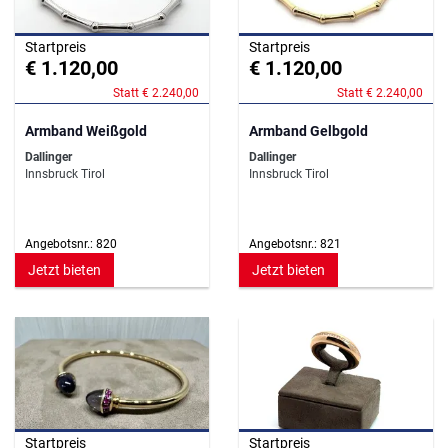
Startpreis
Startpreis
€ 1.120,00
€ 1.120,00
Statt € 2.240,00
Statt € 2.240,00
Armband Weißgold
Armband Gelbgold
Dallinger
Dallinger
Innsbruck Tirol
Innsbruck Tirol
Angebotsnr.: 820
Angebotsnr.: 821
Jetzt bieten
Jetzt bieten
Startpreis
Startpreis