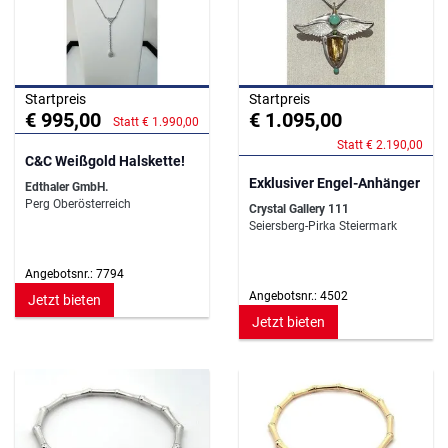
Startpreis
Startpreis
€ 995,00
€ 1.095,00
Statt € 1.990,00
Statt € 2.190,00
C&C Weißgold Halskette!
Exklusiver Engel-Anhänger
Edthaler GmbH.
Perg Oberösterreich
Crystal Gallery 111
Seiersberg-Pirka Steiermark
Angebotsnr.: 7794
Angebotsnr.: 4502
Jetzt bieten
Jetzt bieten