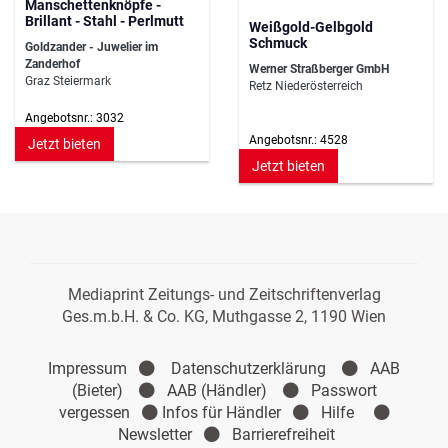
Manschettenknöpfe -
Brillant - Stahl - Perlmutt
Weißgold-Gelbgold
Schmuck
Goldzander - Juwelier im
Zanderhof
Werner Straßberger GmbH
Graz Steiermark
Retz Niederösterreich
Angebotsnr.: 3032
Angebotsnr.: 4528
Jetzt bieten
Jetzt bieten
Mediaprint Zeitungs- und Zeitschriftenverlag
Ges.m.b.H. & Co. KG, Muthgasse 2, 1190 Wien
Impressum
Datenschutzerklärung
AAB
(Bieter)
AAB (Händler)
Passwort
vergessen
Infos für Händler
Hilfe
Newsletter
Barrierefreiheit