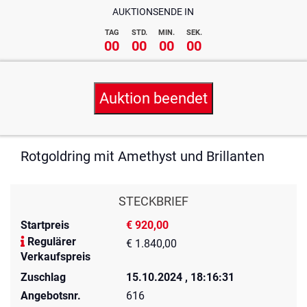
AUKTIONSENDE IN
TAG
STD.
MIN.
SEK.
00
00
00
00
Auktion beendet
Rotgoldring mit Amethyst und Brillanten
STECKBRIEF
Startpreis
€ 920,00
Regulärer
€ 1.840,00
Verkaufspreis
Zuschlag
15.10.2024 , 18:16:31
Angebotsnr.
616