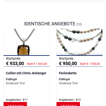
IDENTISCHE ANGEBOTE
(12)
Startpreis
Startpreis
€ 933,00
€ 950,00
Statt € 1.865,00
Statt € 1.900,00
Collier mit Citrin-Anhänger
Perlenkette
Dallinger
Dallinger
Innsbruck Tirol
Innsbruck Tirol
Angebotsnr.: 811
Angebotsnr.: 813