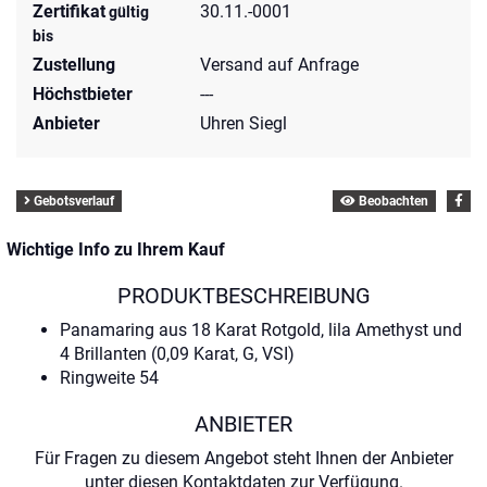
Zertifikat
30.11.-0001
gültig
bis
Zustellung
Versand auf Anfrage
Höchstbieter
---
Anbieter
Uhren Siegl
Gebotsverlauf
Beobachten
Wichtige Info zu Ihrem Kauf
PRODUKTBESCHREIBUNG
Panamaring aus 18 Karat Rotgold, lila Amethyst und
4 Brillanten (0,09 Karat, G, VSI)
Ringweite 54
ANBIETER
Für Fragen zu diesem Angebot steht Ihnen der Anbieter
unter diesen Kontaktdaten zur Verfügung.