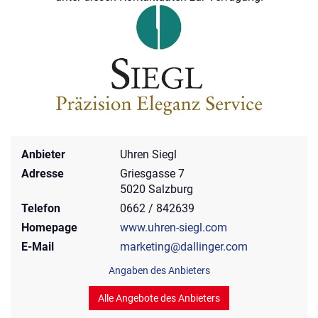
Anbieter
Uhren Siegl
Adresse
Griesgasse 7
5020 Salzburg
Telefon
0662 / 842639
Homepage
www.uhren-siegl.com
E-Mail
marketing@dallinger.com
Angaben des Anbieters
Alle Angebote des Anbieters