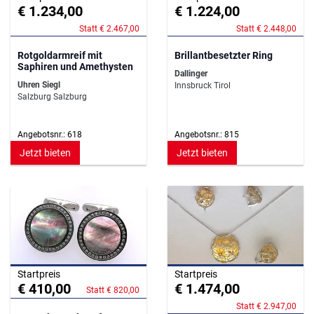
€ 1.234,00
€ 1.224,00
Statt € 2.467,00
Statt € 2.448,00
Rotgoldarmreif mit
Brillantbesetzter Ring
Saphiren und Amethysten
Dallinger
Uhren Siegl
Innsbruck Tirol
Salzburg Salzburg
Angebotsnr.: 618
Angebotsnr.: 815
Jetzt bieten
Jetzt bieten
Startpreis
Startpreis
€ 410,00
€ 1.474,00
Statt € 820,00
Statt € 2.947,00