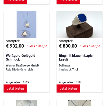
Jetzt bieten
Jetzt bieten
Startpreis
Startpreis
€ 932,00
€ 830,00
Statt € 1.863,00
Statt € 1.660,00
Weißgold-Gelbgold
Ring mit blauem Lapis-
Schmuck
Lazuli
Werner Straßberger GmbH
Dallinger
Retz Niederösterreich
Innsbruck Tirol
Angebotsnr.: 4529
Angebotsnr.: 819
Jetzt bieten
Jetzt bieten