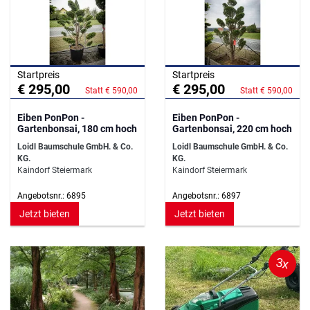
Startpreis
Startpreis
€ 295,00
€ 295,00
Statt € 590,00
Statt € 590,00
Eiben PonPon -
Eiben PonPon -
Gartenbonsai, 180 cm hoch
Gartenbonsai, 220 cm hoch
Loidl Baumschule GmbH. & Co.
Loidl Baumschule GmbH. & Co.
KG.
KG.
Kaindorf Steiermark
Kaindorf Steiermark
Angebotsnr.: 6895
Angebotsnr.: 6897
Jetzt bieten
Jetzt bieten
3x