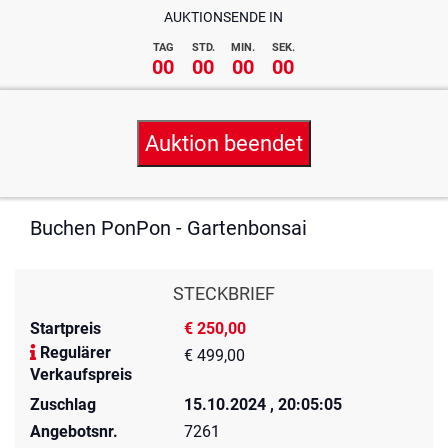
AUKTIONSENDE IN
TAG
STD.
MIN.
SEK.
00
00
00
00
Auktion beendet
Buchen PonPon - Gartenbonsai
STECKBRIEF
Startpreis
€ 250,00
Regulärer
€ 499,00
Verkaufspreis
Zuschlag
15.10.2024 , 20:05:05
Angebotsnr.
7261