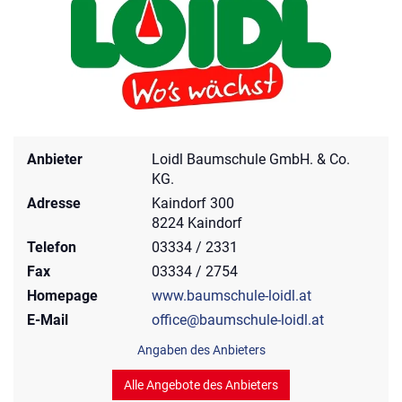
Anbieter
Loidl Baumschule GmbH. & Co.
KG.
Adresse
Kaindorf 300
8224 Kaindorf
Telefon
03334 / 2331
Fax
03334 / 2754
Homepage
www.baumschule-loidl.at
E-Mail
office@baumschule-loidl.at
Angaben des Anbieters
Alle Angebote des Anbieters