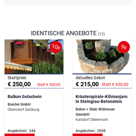
IDENTISCHE ANGEBOTE
(12)
10x
9x
Startpreis
Aktuelles Gebot
€ 250,00
€ 215,00
Statt € 430,00
Statt € 500,00
Balkon Gutschein
Kräuterspirale-Kilimanjaro
in Steingrau-Betonstein
Brenter GmbH
Beton + Stein Widmoser
Oberndorf Salzburg
GesmbH
Kalsdorf Steiermark
Angebotsnr.: 344
Angebotsnr.: 2698