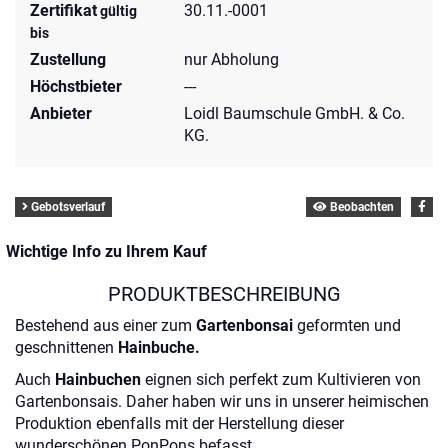
Zertifikat
30.11.-0001
gültig
bis
Zustellung
nur Abholung
Höchstbieter
---
Anbieter
Loidl Baumschule GmbH. & Co.
KG.
Gebotsverlauf
Beobachten
Wichtige Info zu Ihrem Kauf
PRODUKTBESCHREIBUNG
Bestehend aus einer zum
Gartenbonsai
geformten und
geschnittenen
Hainbuche.
Auch
Hainbuchen
eignen sich perfekt zum Kultivieren von
Gartenbonsais. Daher haben wir uns in unserer heimischen
Produktion ebenfalls mit der Herstellung dieser
wunderschönen PonPons befasst.