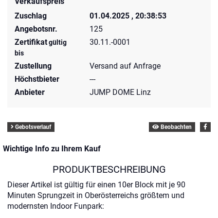
Verkaufspreis
Zuschlag
01.04.2025 , 20:38:53
Angebotsnr.
125
Zertifikat
30.11.-0001
gültig
bis
Zustellung
Versand auf Anfrage
Höchstbieter
---
Anbieter
JUMP DOME Linz
Gebotsverlauf
Beobachten
Wichtige Info zu Ihrem Kauf
PRODUKTBESCHREIBUNG
Dieser Artikel ist gültig für einen 10er Block mit je 90
Minuten Sprungzeit in Oberösterreichs größtem und
modernsten Indoor Funpark: