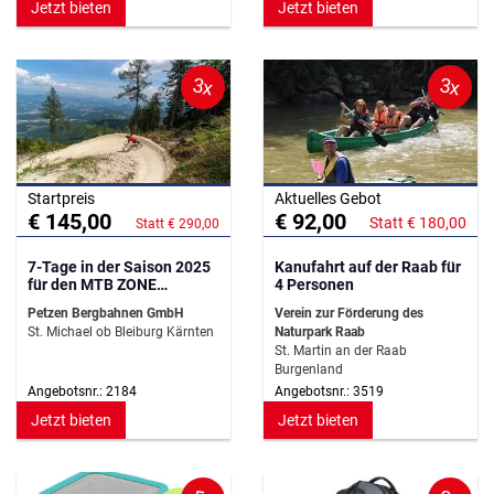
Jetzt bieten
Jetzt bieten
3x
3x
Startpreis
Aktuelles Gebot
€ 145,00
€ 92,00
Statt € 180,00
Statt € 290,00
7-Tage in der Saison 2025
Kanufahrt auf der Raab für
für den MTB ZONE
4 Personen
Bikepark Petzen
Petzen Bergbahnen GmbH
Verein zur Förderung des
St. Michael ob Bleiburg Kärnten
Naturpark Raab
St. Martin an der Raab
Burgenland
Angebotsnr.: 2184
Angebotsnr.: 3519
Jetzt bieten
Jetzt bieten