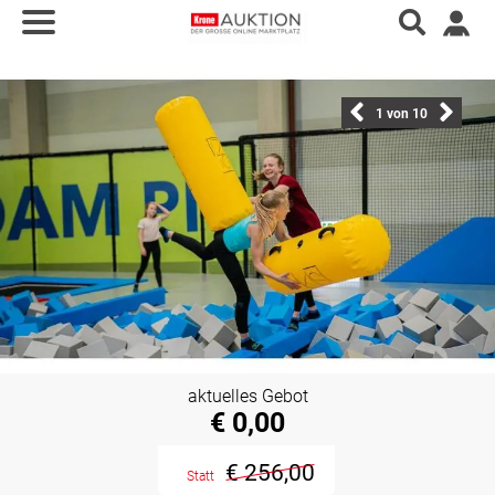
1
von 10
aktuelles Gebot
€ 0,00
€ 256,00
Statt