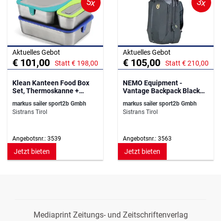
5x
3x
Aktuelles Gebot
Aktuelles Gebot
€ 101,00
€ 105,00
Statt € 198,00
Statt € 210,00
Klean Kanteen Food Box
NEMO Equipment -
Set, Thermoskanne +
Vantage Backpack Black
Trinkflasche
26L
markus sailer sport2b Gmbh
markus sailer sport2b Gmbh
Sistrans Tirol
Sistrans Tirol
Angebotsnr.: 3539
Angebotsnr.: 3563
Jetzt bieten
Jetzt bieten
Mediaprint Zeitungs- und Zeitschriftenverlag