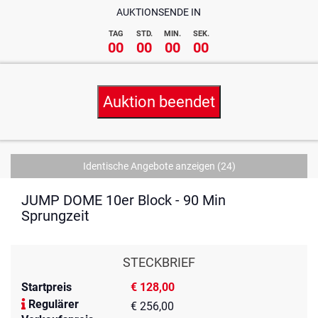
AUKTIONSENDE IN
TAG
STD.
MIN.
SEK.
00
00
00
00
Auktion beendet
Identische Angebote anzeigen
(24)
JUMP DOME 10er Block - 90 Min
Sprungzeit
STECKBRIEF
Startpreis
€ 128,00
Regulärer
€ 256,00