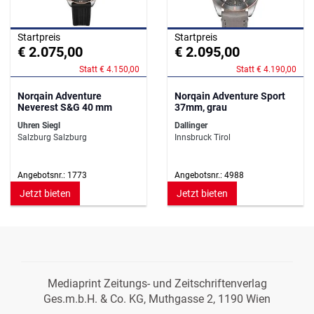
Startpreis
Startpreis
€ 2.075,00
€ 2.095,00
Statt € 4.150,00
Statt € 4.190,00
Norqain Adventure
Norqain Adventure Sport
Neverest S&G 40 mm
37mm, grau
Uhren Siegl
Dallinger
Salzburg Salzburg
Innsbruck Tirol
Angebotsnr.: 1773
Angebotsnr.: 4988
Jetzt bieten
Jetzt bieten
Mediaprint Zeitungs- und Zeitschriftenverlag
Ges.m.b.H. & Co. KG, Muthgasse 2, 1190 Wien