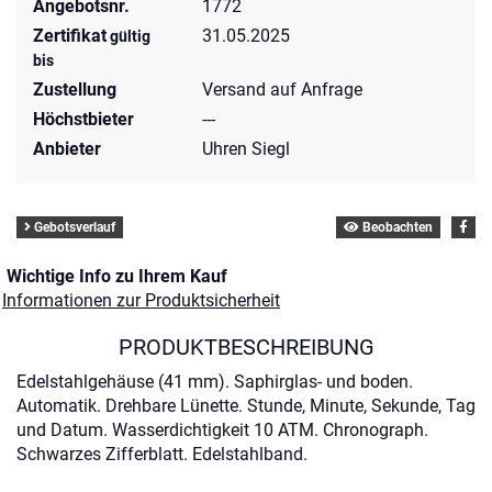
Angebotsnr.
1772
Zertifikat
31.05.2025
gültig
bis
Zustellung
Versand auf Anfrage
Höchstbieter
---
Anbieter
Uhren Siegl
Gebotsverlauf
Beobachten
Wichtige Info zu Ihrem Kauf
Informationen zur Produktsicherheit
PRODUKTBESCHREIBUNG
Edelstahlgehäuse (41 mm). Saphirglas- und boden.
Automatik. Drehbare Lünette. Stunde, Minute, Sekunde, Tag
und Datum. Wasserdichtigkeit 10 ATM. Chronograph.
Schwarzes Zifferblatt. Edelstahlband.