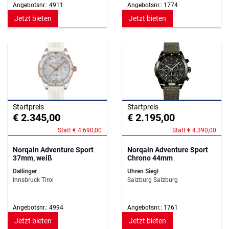
Angebotsnr.: 4911
Angebotsnr.: 1774
Jetzt bieten
Jetzt bieten
Startpreis
Startpreis
€ 2.345,00
€ 2.195,00
Statt € 4.690,00
Statt € 4.390,00
Norqain Adventure Sport
Norqain Adventure Sport
37mm, weiß
Chrono 44mm
Dallinger
Uhren Siegl
Innsbruck Tirol
Salzburg Salzburg
Angebotsnr.: 4994
Angebotsnr.: 1761
Jetzt bieten
Jetzt bieten