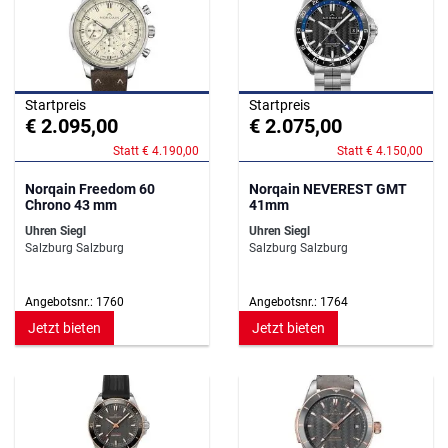
Startpreis
Startpreis
€ 2.095,00
€ 2.075,00
Statt € 4.190,00
Statt € 4.150,00
Norqain Freedom 60
Norqain NEVEREST GMT
Chrono 43 mm
41mm
Uhren Siegl
Uhren Siegl
Salzburg Salzburg
Salzburg Salzburg
Angebotsnr.: 1760
Angebotsnr.: 1764
Jetzt bieten
Jetzt bieten