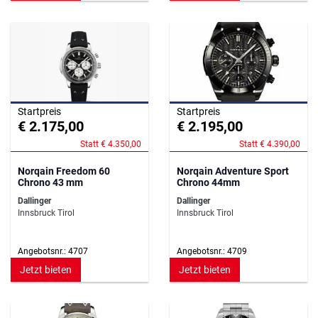
Startpreis
Startpreis
€ 2.175,00
€ 2.195,00
Statt € 4.350,00
Statt € 4.390,00
Norqain Freedom 60
Norqain Adventure Sport
Chrono 43 mm
Chrono 44mm
Dallinger
Dallinger
Innsbruck Tirol
Innsbruck Tirol
Angebotsnr.: 4707
Angebotsnr.: 4709
Jetzt bieten
Jetzt bieten