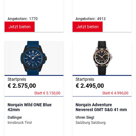
Angebotsnr.: 1770
Angebotsnr.: 4913
Jetzt bieten
Jetzt bieten
Startpreis
Startpreis
€ 2.575,00
€ 2.495,00
Statt € 5.150,00
Statt € 4.990,00
Norqain Wild ONE Blue
Norqain Adventure
42mm
Neverest GMT S&G 41 mm
Dallinger
Uhren Siegl
Innsbruck Tirol
Salzburg Salzburg