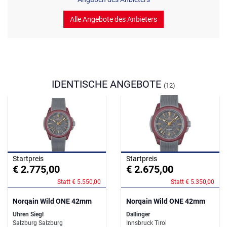
Alle Angebote des Anbieters
IDENTISCHE ANGEBOTE
(12)
Startpreis
Startpreis
€ 2.775,00
€ 2.675,00
Statt € 5.550,00
Statt € 5.350,00
Norqain Wild ONE 42mm
Norqain Wild ONE 42mm
Uhren Siegl
Dallinger
Salzburg Salzburg
Innsbruck Tirol