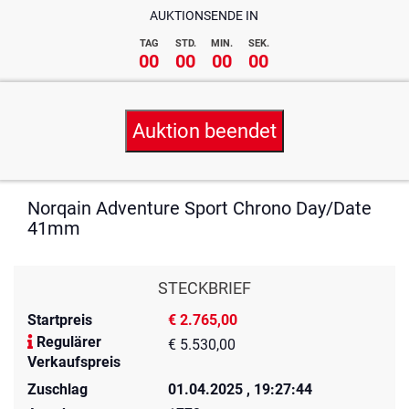
AUKTIONSENDE IN
TAG
STD.
MIN.
SEK.
00
00
00
00
Auktion beendet
Norqain Adventure Sport Chrono Day/Date
41mm
STECKBRIEF
Startpreis
€ 2.765,00
Regulärer
€ 5.530,00
Verkaufspreis
Zuschlag
01.04.2025 , 19:27:44