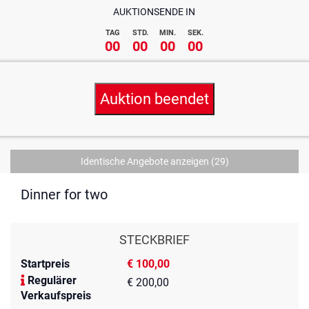
AUKTIONSENDE IN
TAG
STD.
MIN.
SEK.
00
00
00
00
Auktion beendet
Identische Angebote anzeigen
(29)
Dinner for two
STECKBRIEF
Startpreis
€ 100,00
Regulärer
€ 200,00
Verkaufspreis