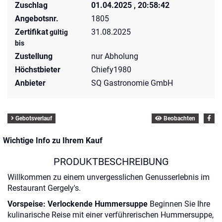
Zuschlag
01.04.2025 , 20:58:42
Angebotsnr.
1805
Zertifikat
31.08.2025
gültig
bis
Zustellung
nur Abholung
Höchstbieter
Chiefy1980
Anbieter
SQ Gastronomie GmbH
Gebotsverlauf
Beobachten
Wichtige Info zu Ihrem Kauf
PRODUKTBESCHREIBUNG
Willkommen zu einem unvergesslichen Genusserlebnis im
Restaurant Gergely's.
Vorspeise: Verlockende Hummersuppe
Beginnen Sie Ihre
kulinarische Reise mit einer verführerischen Hummersuppe,