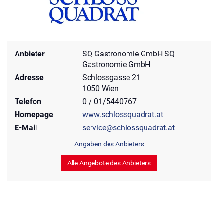
Anbieter
SQ Gastronomie GmbH SQ
Gastronomie GmbH
Adresse
Schlossgasse 21
1050 Wien
Telefon
0 / 01/5440767
Homepage
www.schlossquadrat.at
E-Mail
service@schlossquadrat.at
Angaben des Anbieters
Alle Angebote des Anbieters