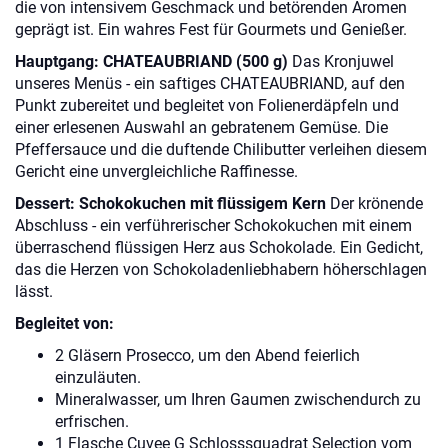
die von intensivem Geschmack und betörenden Aromen
geprägt ist. Ein wahres Fest für Gourmets und Genießer.
Hauptgang: CHATEAUBRIAND (500 g)
Das Kronjuwel
unseres Menüs - ein saftiges CHATEAUBRIAND, auf den
Punkt zubereitet und begleitet von Folienerdäpfeln und
einer erlesenen Auswahl an gebratenem Gemüse. Die
Pfeffersauce und die duftende Chilibutter verleihen diesem
Gericht eine unvergleichliche Raffinesse.
Dessert: Schokokuchen mit flüssigem Kern
Der krönende
Abschluss - ein verführerischer Schokokuchen mit einem
überraschend flüssigen Herz aus Schokolade. Ein Gedicht,
das die Herzen von Schokoladenliebhabern höherschlagen
lässt.
Begleitet von:
2 Gläsern Prosecco, um den Abend feierlich
einzuläuten.
Mineralwasser, um Ihren Gaumen zwischendurch zu
erfrischen.
1 Flasche Cuvee G Schlosssquadrat Selection vom