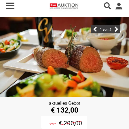
1
von 4
aktuelles Gebot
€ 132,00
€ 200,00
Statt