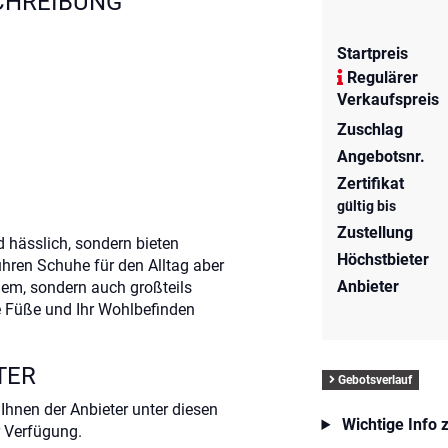
CHREIBUNG
Startpreis
Regulärer
Verkaufspreis
Zuschlag
Angebotsnr.
Zertifikat
gültig bis
Zustellung
hässlich, sondern bieten
Höchstbieter
hren Schuhe für den Alltag aber
Anbieter
uem, sondern auch großteils
re Füße und Ihr Wohlbefinden
TER
Gebotsverlauf
Ihnen der Anbieter unter diesen
Wichtige Info 
 Verfügung.