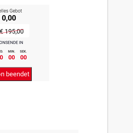
elles Gebot
 0,00
€ 195,00
ONSENDE IN
D.
MIN.
SEK.
0
00
00
on beendet