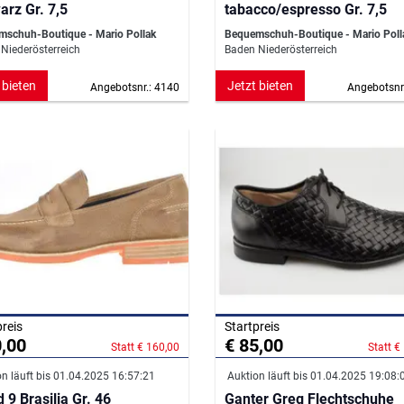
arz Gr. 7,5
tabacco/espresso Gr. 7,5
schuh-Boutique - Mario Pollak
Bequemschuh-Boutique - Mario Poll
Niederösterreich
Baden Niederösterreich
 bieten
Jetzt bieten
Angebotsnr.: 4140
Angebotsnr
preis
Startpreis
0,00
€ 85,00
Statt € 160,00
Statt €
n läuft bis 01.04.2025 16:57:21
Auktion läuft bis 01.04.2025 19:08:
 9 Brasilia Gr. 46
Ganter Greg Flechtschuhe