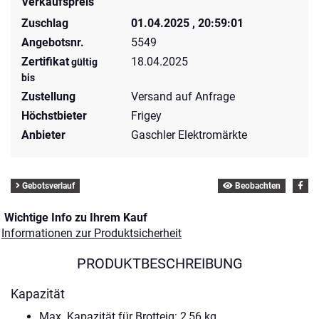
Verkaufspreis
Zuschlag
01.04.2025 , 20:59:01
Angebotsnr.
5549
Zertifikat
18.04.2025
gültig
bis
Zustellung
Versand auf Anfrage
Höchstbieter
Frigey
Anbieter
Gaschler Elektromärkte
Gebotsverlauf
Beobachten
Wichtige Info zu Ihrem Kauf
Informationen zur Produktsicherheit
PRODUKTBESCHREIBUNG
Kapazität
Max. Kapazität für Brotteig: 2,56 kg