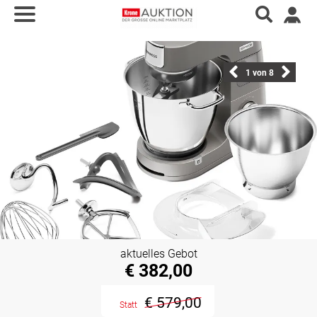
1
von 8
aktuelles Gebot
€ 382,00
€ 579,00
Statt