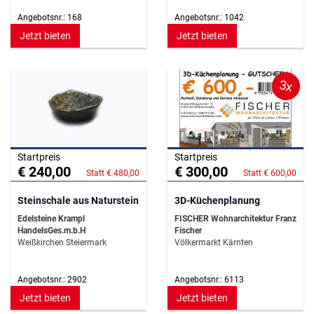
Angebotsnr.: 168
Angebotsnr.: 1042
Jetzt bieten
Jetzt bieten
3x
Startpreis
Startpreis
€ 240,00
€ 300,00
Statt € 480,00
Statt € 600,00
Steinschale aus Naturstein
3D-Küchenplanung
Edelsteine Krampl
FISCHER Wohnarchitektur Franz
HandelsGes.m.b.H
Fischer
Weißkirchen Steiermark
Völkermarkt Kärnten
Angebotsnr.: 2902
Angebotsnr.: 6113
Jetzt bieten
Jetzt bieten