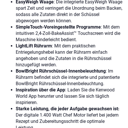
EasyWeigh Waage
: Die integrierte EasyWeigh Waage
spart Zeit und verringert die Unordnung beim Backen,
sodass alle Zutaten direkt in der Schüssel
abgewogen werden können.
SimpleTouch-Voreingestellte Programme
: Mit dem
intuitiven 2,4-Zoll-BakeAssist™ Touchscreen wird die
Maschine kinderleicht bedient.
LightLift Rührarm
: Mit dem praktischen
Entriegelungshebel kann der Rührarm einfach
angehoben und die Zutaten in die Rührschüssel
hinzugefügt werden.
BowlBright Rührschüssel-Innenbeleuchtung
: Im
Rührarm befindet sich die integrierte und patentierte
BowlBright Rührschüssel-Innenbeleuchtung.
Inspiration über die App
: Laden Sie die Kenwood
World App herunter und lassen Sie sich täglich
inspirieren.
Starke Leistung, die jeder Aufgabe gewachsen ist:
Der digitale 1.400 Watt Chef Motor liefert bei jedem
Rezept und Zubereitungsschritt die optimale
Leistung.