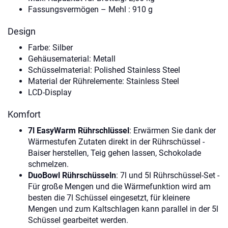
Fassungsvermögen – Mehl : 910 g
Design
Farbe: Silber
Gehäusematerial: Metall
Schüsselmaterial: Polished Stainless Steel
Material der Rührelemente: Stainless Steel
LCD-Display
Komfort
7l EasyWarm Rührschlüssel
: Erwärmen Sie dank der
Wärmestufen Zutaten direkt in der Rührschüssel -
Baiser herstellen, Teig gehen lassen, Schokolade
schmelzen.
DuoBowl Rührschüsseln
: 7l und 5l Rührschüssel-Set -
Für große Mengen und die Wärmefunktion wird am
besten die 7l Schüssel eingesetzt, für kleinere
Mengen und zum Kaltschlagen kann parallel in der 5l
Schüssel gearbeitet werden.