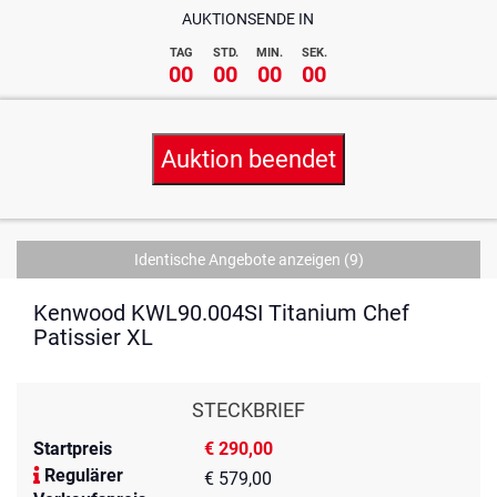
AUKTIONSENDE IN
TAG
STD.
MIN.
SEK.
00
00
00
00
Auktion beendet
Identische Angebote anzeigen
(9)
Kenwood KWL90.004SI Titanium Chef
Patissier XL
STECKBRIEF
Startpreis
€ 290,00
Regulärer
€ 579,00