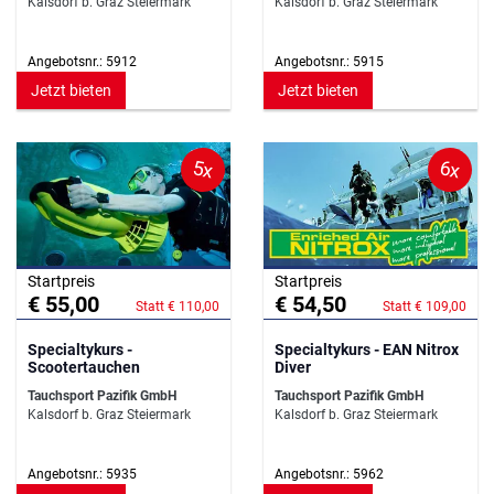
Kalsdorf b. Graz Steiermark
Kalsdorf b. Graz Steiermark
Angebotsnr.: 5912
Angebotsnr.: 5915
Jetzt bieten
Jetzt bieten
5x
6x
Startpreis
Startpreis
€ 55,00
€ 54,50
Statt € 110,00
Statt € 109,00
Specialtykurs -
Specialtykurs - EAN Nitrox
Scootertauchen
Diver
Tauchsport Pazifik GmbH
Tauchsport Pazifik GmbH
Kalsdorf b. Graz Steiermark
Kalsdorf b. Graz Steiermark
Angebotsnr.: 5935
Angebotsnr.: 5962