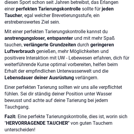
diesen Sport schon seit Jahren betreibst, das Erlangen
einer
perfekten Tarierungskontrolle
sollte für
jeden
Taucher
, egal welcher Brevetierungsstufe, ein
erstrebenswertes Ziel sein.
Mit einer perfekten Tarierungskontrolle kannst du
anstrengungsloser, entspannter
und mit mehr Spaß
tauchen,
verlängerte Grundzeiten
durch
geringeren
Luftverbrauch
genießen, mehr Möglichkeiten und
positivere Interaktion mit UW - Lebewesen erfahren, dich für
weiterführende Kurse optimal vorbereiten, helfen beim
Erhalt der empfindlichen Unterwasserwelt und die
Lebensdauer deiner Ausrüstung
verlängern.
Einer perfekten Tarierung sollten wir uns alle verpflichtet
fühlen. Sei dir ständig deiner Position unter Wasser
bewusst und achte auf deine Tarierung bei jedem
Tauchgang.
Fazit:
Eine perfekte Tarierungskontrolle, dies ist, worin sich
"
HERVORRAGENDE TAUCHER"
von guten Tauchern
unterscheiden!