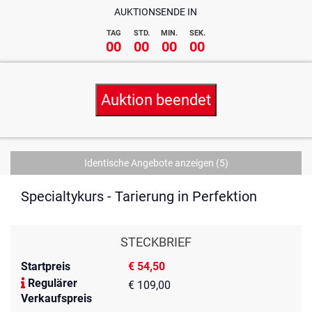
AUKTIONSENDE IN
TAG
STD.
MIN.
SEK.
00
00
00
00
Auktion beendet
Identische Angebote anzeigen
(5)
Specialtykurs - Tarierung in Perfektion
STECKBRIEF
Startpreis
€ 54,50
Regulärer
€ 109,00
Verkaufspreis