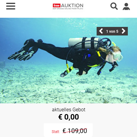
1
von 5
aktuelles Gebot
€ 0,00
€ 109,00
Statt