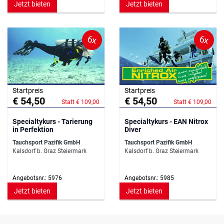
Jetzt bieten
Jetzt bieten
6x
6x
Startpreis
Startpreis
€ 54,50
€ 54,50
Statt € 109,00
Statt € 109,00
Specialtykurs - Tarierung
Specialtykurs - EAN Nitrox
in Perfektion
Diver
Tauchsport Pazifik GmbH
Tauchsport Pazifik GmbH
Kalsdorf b. Graz Steiermark
Kalsdorf b. Graz Steiermark
Angebotsnr.: 5976
Angebotsnr.: 5985
Jetzt bieten
Jetzt bieten