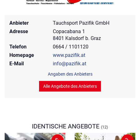
Anbieter
Tauchsport Pazifik GmbH
Adresse
Copacabana 1
8401 Kalsdorf b. Graz
Telefon
0664 / 1101120
Homepage
www.pazifik.at
E-Mail
info@pazifik.at
Angaben des Anbieters
Alle Angebote des Anbieters
IDENTISCHE ANGEBOTE
(12)