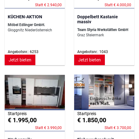
Statt € 2.940,00
Statt € 4.000,00
KÜCHEN-AKTION
Doppelbett Kastanie
massiv
Möbel Edlinger GmbH.
Team Styria Werkstätten GmbH
Gloggnitz Niederösterreich
Graz Steiermark
Angebotsnr.: 6253
Angebotsnr.: 1043
Jetzt bieten
Jetzt bieten
Startpreis
Startpreis
€ 1.995,00
€ 1.850,00
Statt € 3.990,00
Statt € 3.700,00