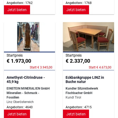
Angebotsnr.: 1762
Angebotsnr.: 1768
Jetzt bieten
Jetzt bieten
Startpreis
Startpreis
€ 1.973,00
€ 2.337,00
Statt € 3.945,00
Statt € 4.673,00
Amethyst-Citrindruse -
Eckbankgruppe LINZ in
45,9 kg
Buche natur
EINSTEIN MINERALIEN GmbH
Kundler Sitzmöbelwerk
Mineralien - Schmuck -
Fischbacher GmbH
Fossilien
Kundl Tirol
Linz Oberösterreich
Angebotsnr.: 4640
Angebotsnr.: 4715
Jetzt bieten
Jetzt bieten