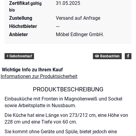
Zertifikat
31.05.2025
gültig
bis
Zustellung
Versand auf Anfrage
Höchstbieter
---
Anbieter
Möbel Edlinger GmbH.
Gebotsverlauf
Beobachten
Wichtige Info zu Ihrem Kauf
Informationen zur Produktsicherheit
PRODUKTBESCHREIBUNG
Einbauküche mit Fronten in Magnolienweiß und Sockel
sowie Arbeitsplatte in Nussbaum.
Die Küche hat eine Länge von 273/212 cm, eine Höhe von
228 cm und eine Tiefe von 60 cm.
Sie kommt ohne Geräte und Spüle, bietet jedoch eine