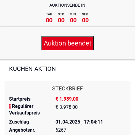
AUKTIONSENDE IN
TAG
STD.
MIN.
SEK.
00
00
00
00
Auktion beendet
KÜCHEN-AKTION
STECKBRIEF
Startpreis
€ 1.989,00
Regulärer
€ 3.978,00
Verkaufspreis
Zuschlag
01.04.2025 , 17:04:11
Angebotsnr.
6267