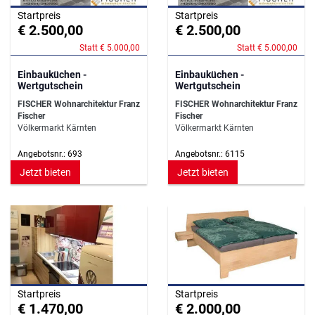
Startpreis
Startpreis
€ 2.500,00
€ 2.500,00
Statt € 5.000,00
Statt € 5.000,00
Einbauküchen -
Einbauküchen -
Wertgutschein
Wertgutschein
FISCHER Wohnarchitektur Franz
FISCHER Wohnarchitektur Franz
Fischer
Fischer
Völkermarkt Kärnten
Völkermarkt Kärnten
Angebotsnr.: 693
Angebotsnr.: 6115
Jetzt bieten
Jetzt bieten
Startpreis
Startpreis
€ 1.470,00
€ 2.000,00