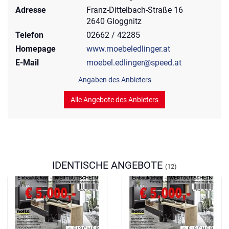
Adresse
Franz-Dittelbach-Straße 16
2640 Gloggnitz
Telefon
02662 / 42285
Homepage
www.moebeledlinger.at
E-Mail
moebel.edlinger@speed.at
Angaben des Anbieters
Alle Angebote des Anbieters
IDENTISCHE ANGEBOTE
(12)