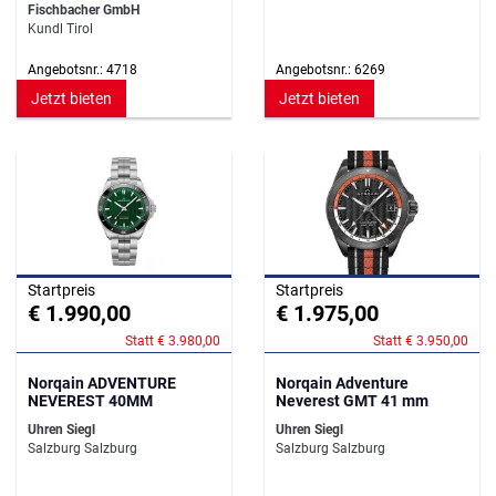
Fischbacher GmbH
Kundl Tirol
Angebotsnr.: 4718
Angebotsnr.: 6269
Jetzt bieten
Jetzt bieten
Startpreis
Startpreis
€ 1.990,00
€ 1.975,00
Statt € 3.980,00
Statt € 3.950,00
Norqain ADVENTURE
Norqain Adventure
NEVEREST 40MM
Neverest GMT 41 mm
Uhren Siegl
Uhren Siegl
Salzburg Salzburg
Salzburg Salzburg