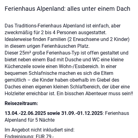
Ferienhaus Alpenland: alles unter einem Dach
Das Traditions-Ferienhaus Alpenland ist einfach, aber
zweckmäßig für 2 bis 4 Personen ausgestattet.
Idealerweise finden Familien (2 Erwachsene und 2 Kinder)
in diesem urigen Ferienhäuschen Platz.
Dieser 25m² große Ferienhaus-Typ ist offen gestaltet und
bietet neben einem Bad mit Dusche und WC eine kleine
Küchenzeile sowie einen Wohn-/Essbereich. In einer
bequemen Schlafnische machen es sich die Eltern
gemütlich – die Kinder haben oberhalb im Giebel des
Daches einen eigenen kleinen Schlafbereich, der über eine
Holzleiter erreichbar ist. Ein bisschen Abenteuer muss sein!!
Reisezeitraum:
13.04.-22.06.2025 sowie 31.09.-01.12.2025
: Ferienhaus
Alpenland für 5 Nächte
Im Angebot nicht inkludiert sind:
Endreinigung: EUR 79,-