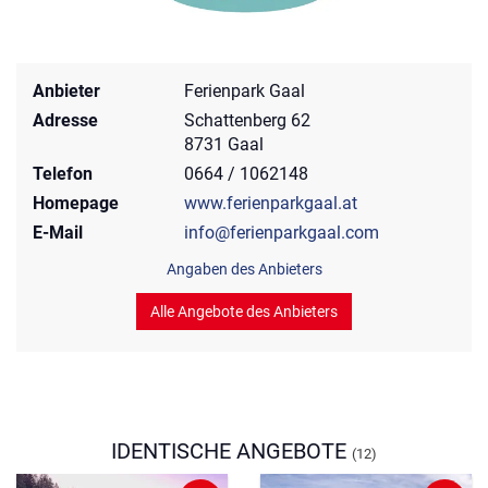
Anbieter
Ferienpark Gaal
Adresse
Schattenberg 62
8731 Gaal
Telefon
0664 / 1062148
Homepage
www.ferienparkgaal.at
E-Mail
info@ferienparkgaal.com
Angaben des Anbieters
Alle Angebote des Anbieters
IDENTISCHE ANGEBOTE
(12)