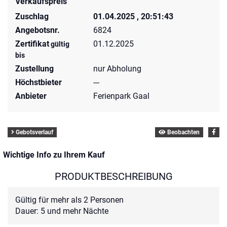
Verkaufspreis
Zuschlag
01.04.2025 , 20:51:43
Angebotsnr.
6824
Zertifikat
01.12.2025
gültig
bis
Zustellung
nur Abholung
Höchstbieter
---
Anbieter
Ferienpark Gaal
Gebotsverlauf
Beobachten
Wichtige Info zu Ihrem Kauf
PRODUKTBESCHREIBUNG
Gültig für mehr als 2 Personen
Dauer: 5 und mehr Nächte