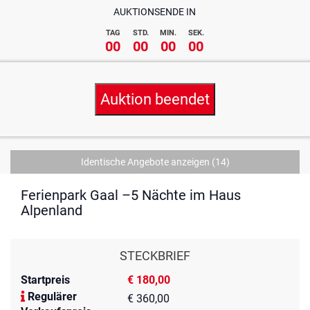
AUKTIONSENDE IN
TAG
STD.
MIN.
SEK.
00
00
00
00
Auktion beendet
Identische Angebote anzeigen
(14)
Ferienpark Gaal –5 Nächte im Haus
Alpenland
STECKBRIEF
Startpreis
€ 180,00
Regulärer
€ 360,00