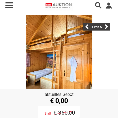
1
von 5
aktuelles Gebot
€ 0,00
€ 360,00
Statt