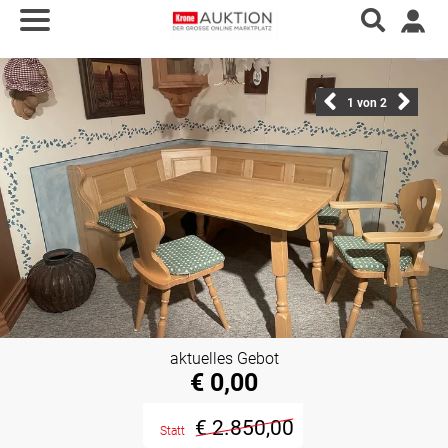
1
von 2
aktuelles Gebot
€ 0,00
€ 2.850,00
Statt