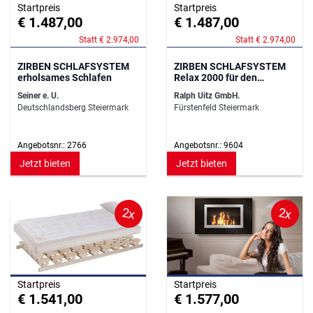
Startpreis
Startpreis
€ 1.487,00
€ 1.487,00
Statt € 2.974,00
Statt € 2.974,00
ZIRBEN SCHLAFSYSTEM
ZIRBEN SCHLAFSYSTEM
erholsames Schlafen
Relax 2000 für den
erholsamen Schlaf
Seiner e. U.
Ralph Uitz GmbH.
Deutschlandsberg Steiermark
Fürstenfeld Steiermark
Angebotsnr.: 2766
Angebotsnr.: 9604
Jetzt bieten
Jetzt bieten
2x
2x
Startpreis
Startpreis
€ 1.541,00
€ 1.577,00