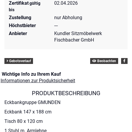
Zertifikat
02.04.2026
gültig
bis
Zustellung
nur Abholung
Höchstbieter
---
Anbieter
Kundler Sitzmöbelwerk
Fischbacher GmbH
Gebotsverlauf
Beobachten
Wichtige Info zu Ihrem Kauf
Informationen zur Produktsicherheit
PRODUKTBESCHREIBUNG
Eckbankgruppe GMUNDEN
Eckbank 147 x 188 cm
Tisch 80 x 120 cm
1 Stuhl m. Armlehne