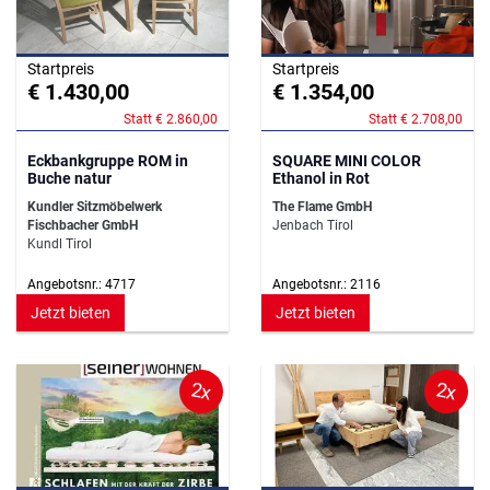
Startpreis
Startpreis
€ 1.430,00
€ 1.354,00
Statt € 2.860,00
Statt € 2.708,00
Eckbankgruppe ROM in
SQUARE MINI COLOR
Buche natur
Ethanol in Rot
Kundler Sitzmöbelwerk
The Flame GmbH
Fischbacher GmbH
Jenbach Tirol
Kundl Tirol
Angebotsnr.: 4717
Angebotsnr.: 2116
Jetzt bieten
Jetzt bieten
2x
2x