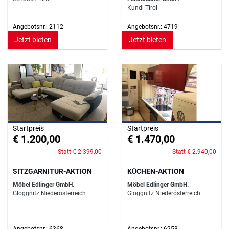
Kundl Tirol
Angebotsnr.: 2112
Angebotsnr.: 4719
Jetzt bieten
Jetzt bieten
Startpreis
Startpreis
€ 1.200,00
€ 1.470,00
Statt € 2.399,00
Statt € 2.940,00
SITZGARNITUR-AKTION
KÜCHEN-AKTION
Möbel Edlinger GmbH.
Möbel Edlinger GmbH.
Gloggnitz Niederösterreich
Gloggnitz Niederösterreich
Angebotsnr.: 6368
Angebotsnr.: 6253