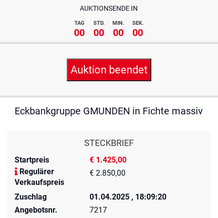
AUKTIONSENDE IN
TAG
STD.
MIN.
SEK.
00
00
00
00
Auktion beendet
Eckbankgruppe GMUNDEN in Fichte massiv
STECKBRIEF
Startpreis
€ 1.425,00
Regulärer
€ 2.850,00
Verkaufspreis
Zuschlag
01.04.2025 , 18:09:20
Angebotsnr.
7217