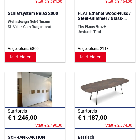
Statt € 3.081,00
Statt € 3.154,00
Schlafsystem Relax 2000
FLAT Ethanol Wood-Nuss /
Steel-Glimmer / Glass-
Wohndesign Schöffmann
schwarz
The Flame GmbH
St. Veit / Glan Burgenland
Jenbach Tirol
Angebotsnr.: 6800
Angebotsnr.: 2113
Jetzt bieten
Jetzt bieten
Startpreis
Startpreis
€ 1.245,00
€ 1.187,00
Statt € 2.490,00
Statt € 2.374,00
SCHRANK-AKTION
Esstisch