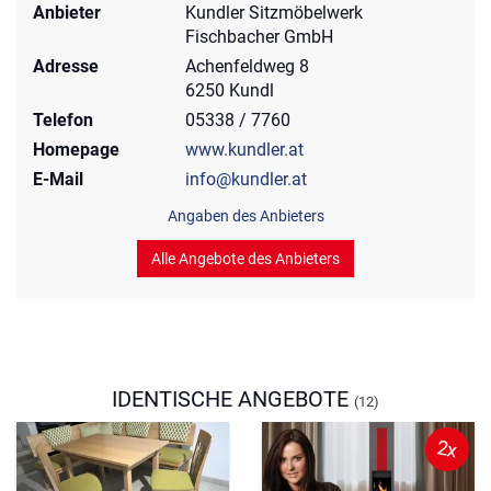
Anbieter
Kundler Sitzmöbelwerk
Fischbacher GmbH
Adresse
Achenfeldweg 8
6250 Kundl
Telefon
05338 / 7760
Homepage
www.kundler.at
E-Mail
info@kundler.at
Angaben des Anbieters
Alle Angebote des Anbieters
IDENTISCHE ANGEBOTE
(12)
2x