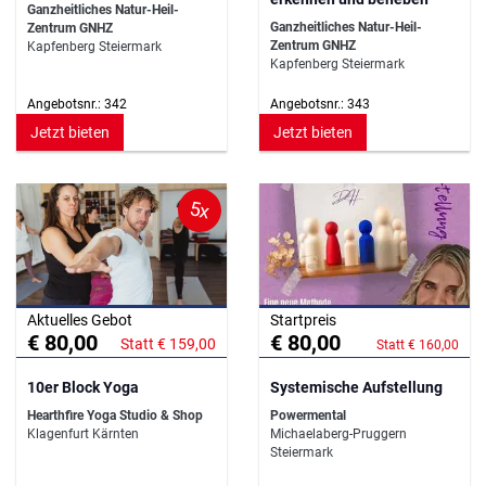
Ganzheitliches Natur-Heil-
Ganzheitliches Natur-Heil-
Zentrum GNHZ
Zentrum GNHZ
Kapfenberg Steiermark
Kapfenberg Steiermark
Angebotsnr.: 342
Angebotsnr.: 343
Jetzt bieten
Jetzt bieten
5x
Aktuelles Gebot
Startpreis
€ 80,00
€ 80,00
Statt € 159,00
Statt € 160,00
10er Block Yoga
Systemische Aufstellung
Hearthfire Yoga Studio & Shop
Powermental
Klagenfurt Kärnten
Michaelaberg-Pruggern
Steiermark