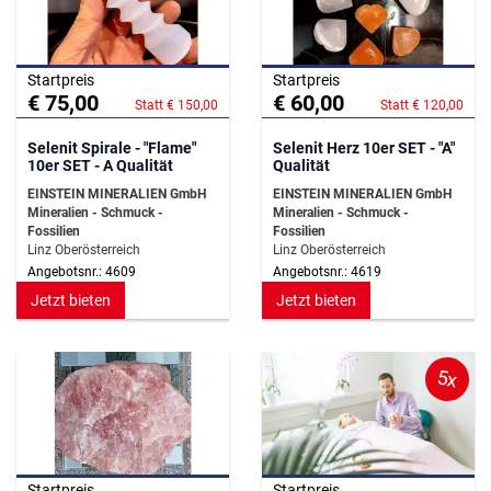
Startpreis
Startpreis
€ 75,00
€ 60,00
Statt € 150,00
Statt € 120,00
Selenit Spirale - "Flame"
Selenit Herz 10er SET - "A"
10er SET - A Qualität
Qualität
EINSTEIN MINERALIEN GmbH
EINSTEIN MINERALIEN GmbH
Mineralien - Schmuck -
Mineralien - Schmuck -
Fossilien
Fossilien
Linz Oberösterreich
Linz Oberösterreich
Angebotsnr.: 4609
Angebotsnr.: 4619
Jetzt bieten
Jetzt bieten
5x
Startpreis
Startpreis