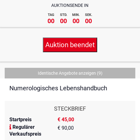
AUKTIONSENDE IN
TAG
STD.
MIN.
SEK.
00
00
00
00
Auktion beendet
Identische Angebote anzeigen
(9)
Numerologisches Lebenshandbuch
STECKBRIEF
Startpreis
€ 45,00
Regulärer
€ 90,00
Verkaufspreis