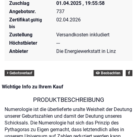
Zuschlag
01.04.2025 , 19:55:58
Angebotsnr.
737
Zertifikat
02.04.2026
gültig
bis
Zustellung
Versandkosten inkludiert
Höchstbieter
---
Anbieter
Die Energiewerkstatt in Linz
Gebotsverlauf
Beobachten
Wichtige Info zu Ihrem Kauf
PRODUKTBESCHREIBUNG
Numerologie ist die überlieferte uralte Weisheit der Deutung
unserer Geburtszahlen und damit der Deutung unseres
Schicksals. Die Numerologie hat sich das Prinzip des
Pythagoras zu Eigen gemacht, dass letztendlich alles in
unserem Universum auf Zahlen reduziert werden kann.