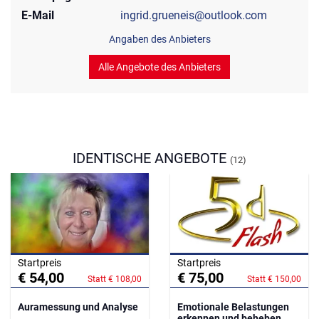
E-Mail
ingrid.grueneis@outlook.com
Angaben des Anbieters
Alle Angebote des Anbieters
IDENTISCHE ANGEBOTE
(12)
Startpreis
Startpreis
€ 54,00
€ 75,00
Statt € 108,00
Statt € 150,00
Auramessung und Analyse
Emotionale Belastungen
erkennen und beheben