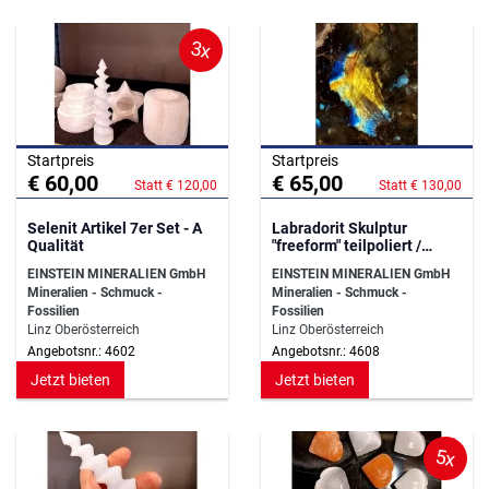
3x
Startpreis
Startpreis
€ 60,00
€ 65,00
Statt € 120,00
Statt € 130,00
Selenit Artikel 7er Set - A
Labradorit Skulptur
Qualität
"freeform" teilpoliert /
Madagaskar
EINSTEIN MINERALIEN GmbH
EINSTEIN MINERALIEN GmbH
Mineralien - Schmuck -
Mineralien - Schmuck -
Fossilien
Fossilien
Linz Oberösterreich
Linz Oberösterreich
Angebotsnr.: 4602
Angebotsnr.: 4608
Jetzt bieten
Jetzt bieten
5x