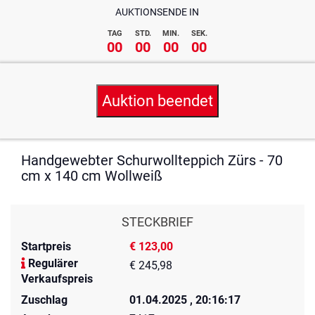
AUKTIONSENDE IN
TAG
STD.
MIN.
SEK.
00
00
00
00
Auktion beendet
Handgewebter Schurwollteppich Zürs - 70
cm x 140 cm Wollweiß
STECKBRIEF
Startpreis
€ 123,00
Regulärer
€ 245,98
Verkaufspreis
Zuschlag
01.04.2025 , 20:16:17