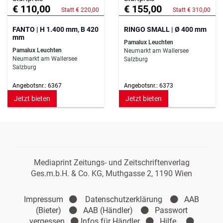
€ 110,00
€ 155,00
Statt € 220,00
Statt € 310,00
FANTO | H 1.400 mm, B 420
RINGO SMALL | Ø 400 mm
mm
Pamalux Leuchten
Pamalux Leuchten
Neumarkt am Wallersee
Neumarkt am Wallersee
Salzburg
Salzburg
Angebotsnr.: 6367
Angebotsnr.: 6373
Jetzt bieten
Jetzt bieten
Mediaprint Zeitungs- und Zeitschriftenverlag
Ges.m.b.H. & Co. KG, Muthgasse 2, 1190 Wien
Impressum
Datenschutzerklärung
AAB
(Bieter)
AAB (Händler)
Passwort
vergessen
Infos für Händler
Hilfe