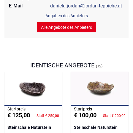
E-Mail
daniela.jordan@jordan-teppiche.at
Angaben des Anbieters
Alle Angebote des Anbieters
IDENTISCHE ANGEBOTE
(12)
Startpreis
Startpreis
€ 125,00
€ 100,00
Statt € 250,00
Statt € 200,00
Steinschale Naturstein
Steinschale Naturstein