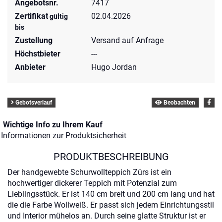
Angebotsnr.
7417
Zertifikat
02.04.2026
gültig
bis
Zustellung
Versand auf Anfrage
Höchstbieter
---
Anbieter
Hugo Jordan
Gebotsverlauf
Beobachten
Wichtige Info zu Ihrem Kauf
Informationen zur Produktsicherheit
PRODUKTBESCHREIBUNG
Der handgewebte Schurwollteppich Zürs ist ein
hochwertiger dickerer Teppich mit Potenzial zum
Lieblingsstück. Er ist 140 cm breit und 200 cm lang und hat
die die Farbe Wollweiß. Er passt sich jedem Einrichtungsstil
und Interior mühelos an. Durch seine glatte Struktur ist er