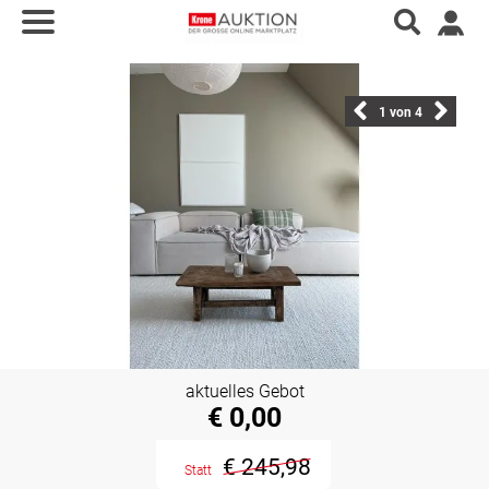
1
von 4
aktuelles Gebot
€ 0,00
€ 245,98
Statt