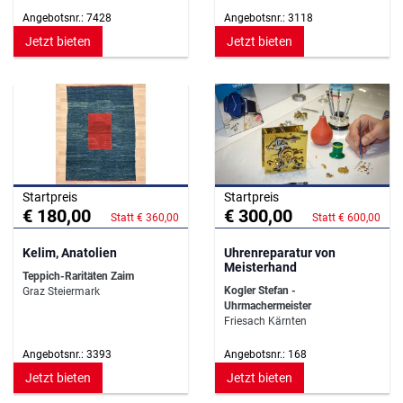
Angebotsnr.: 7428
Angebotsnr.: 3118
Jetzt bieten
Jetzt bieten
Startpreis
Startpreis
€ 180,00
€ 300,00
Statt € 360,00
Statt € 600,00
Kelim, Anatolien
Uhrenreparatur von
Meisterhand
Teppich-Raritäten Zaim
Kogler Stefan -
Graz Steiermark
Uhrmachermeister
Friesach Kärnten
Angebotsnr.: 3393
Angebotsnr.: 168
Jetzt bieten
Jetzt bieten