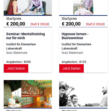
Startpreis
Startpreis
€ 200,00
€ 200,00
Statt € 399,00
Statt € 399,00
Seminar: Mentaltraining
Hypnose lernen -
nur für mich
Basisseminar
Institut für Elementare
Institut für Elementare
Lebenskraft
Lebenskraft
Graz Steiermark
Graz Steiermark
Angebotsnr.: 8098
Angebotsnr.: 8105
Jetzt bieten
Jetzt bieten