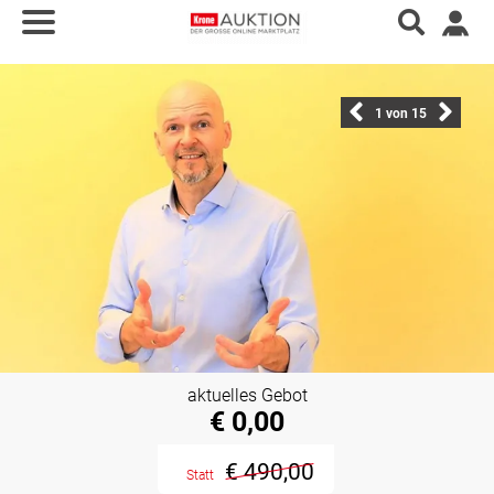
1
von 15
aktuelles Gebot
€ 0,00
€ 490,00
Statt