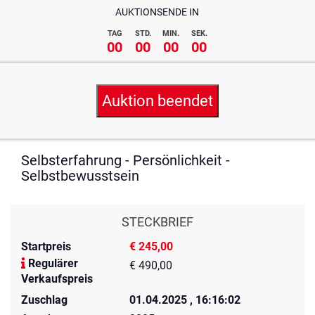
AUKTIONSENDE IN
TAG
STD.
MIN.
SEK.
00
00
00
00
Auktion beendet
Selbsterfahrung - Persönlichkeit -
Selbstbewusstsein
STECKBRIEF
Startpreis
€ 245,00
Regulärer
€ 490,00
Verkaufspreis
Zuschlag
01.04.2025 , 16:16:02