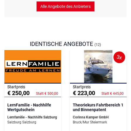
Alle Angebote des Anbieters
IDENTISCHE ANGEBOTE
(12)
3x
Startpreis
Startpreis
€ 250,00
€ 223,00
Statt € 500,00
Statt € 445,00
LernFamilie - Nachhilfe
Theoriekurs Fahrtbereich 1
Wertgutschein
und Binnenpatent
Lernfamilie - Nachhilfe Salzburg
Corinna Kamper GmbH
Salzburg Salzburg
Bruck/Mur Steiermark