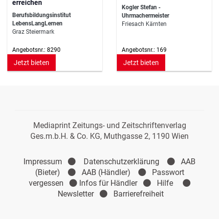
erreichen
Kogler Stefan -
Berufsbildungsinstitut
Uhrmachermeister
LebensLangLernen
Friesach Kärnten
Graz Steiermark
Angebotsnr.: 8290
Angebotsnr.: 169
Jetzt bieten
Jetzt bieten
Mediaprint Zeitungs- und Zeitschriftenverlag
Ges.m.b.H. & Co. KG, Muthgasse 2, 1190 Wien
Impressum
Datenschutzerklärung
AAB
(Bieter)
AAB (Händler)
Passwort
vergessen
Infos für Händler
Hilfe
Newsletter
Barrierefreiheit