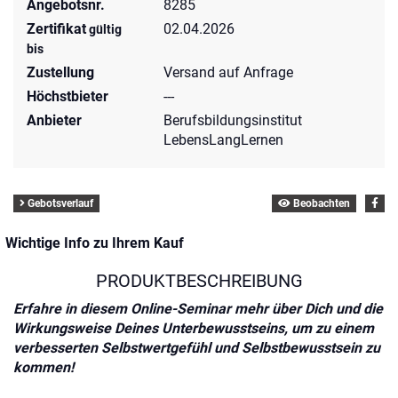
Angebotsnr.
8285
Zertifikat
02.04.2026
gültig
bis
Zustellung
Versand auf Anfrage
Höchstbieter
---
Anbieter
Berufsbildungsinstitut
LebensLangLernen
Gebotsverlauf
Beobachten
Wichtige Info zu Ihrem Kauf
PRODUKTBESCHREIBUNG
Erfahre in diesem Online-Seminar mehr über Dich und die
Wirkungsweise Deines Unterbewusstseins, um zu einem
verbesserten Selbstwertgefühl und Selbstbewusstsein zu
kommen!