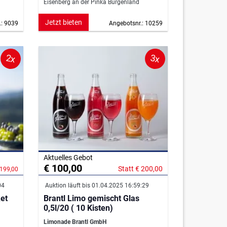
Eisenberg an der Pinka Burgenland
Jetzt bieten
.: 9039
Angebotsnr.: 10259
2x
3x
Aktuelles Gebot
€ 100,00
Statt € 200,00
 199,00
04
Auktion läuft bis 01.04.2025 16:59:29
et
Brantl Limo gemischt Glas
0,5l/20 ( 10 Kisten)
Limonade Brantl GmbH