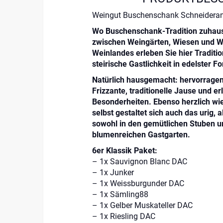
Weingut Buschenschank Schneideran
Wo Buschenschank-Tradition zuhause
zwischen Weingärten, Wiesen und Wä
Weinlandes erleben Sie hier Traditio
steirische Gastlich­keit in edelster F
Natürlich hausgemacht: hervorragen
Frizzante, traditionelle Jause und e
Besonderheiten. Ebenso herzlich wi
selbst gestaltet sich auch das urig, 
sowohl in den gemütlichen Stuben 
blumenreichen Gastgarten.
6er Klassik Paket:
– 1x Sauvignon Blanc DAC
– 1x Junker
– 1x Weissburgunder DAC
– 1x Sämling88
– 1x Gelber Muskateller DAC
– 1x Riesling DAC