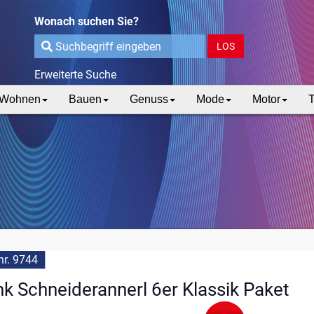
Wonach suchen Sie?
LOS
Erweiterte Suche
Wohnen
Bauen
Genuss
Mode
Motor
T
r. 9744
 Schneiderannerl 6er Klassik Paket