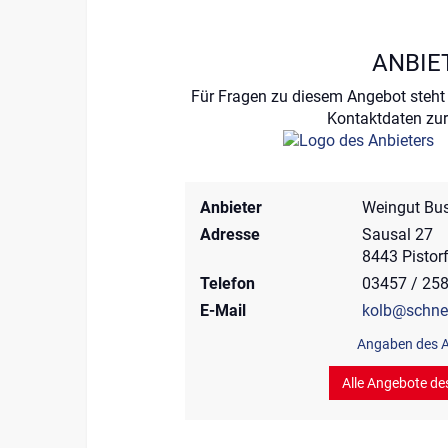
ANBIE
Für Fragen zu diesem Angebot steht 
Kontaktdaten zur
Anbieter
Weingut Bu
Adresse
Sausal 27
8443 Pistorf
Telefon
03457 / 25
E-Mail
kolb@schnei
Angaben des A
Alle Angebote de