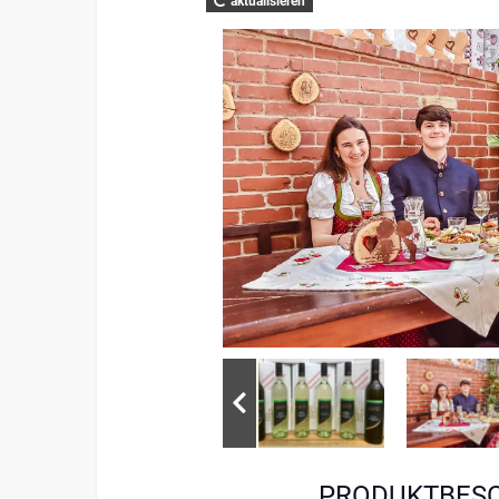
aktualisieren
PRODUKTBES