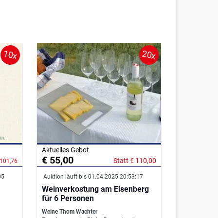
10x
20x
Aktuelles Gebot
€ 55,00
Statt € 110,00
 101,76
05
Auktion läuft bis 01.04.2025 20:53:17
Weinverkostung am Eisenberg
für 6 Personen
Weine Thom Wachter