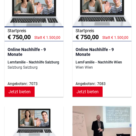
Startpreis
Startpreis
€ 750,00
€ 750,00
Statt € 1.500,00
Statt € 1.500,00
Online Nachhilfe - 9
Online Nachhilfe - 9
Monate
Monate
Lernfamilie - Nachhilfe Salzburg
LernFamilie - Nachhilfe Wien
Salzburg Salzburg
Wien Wien
Angebotsnr.: 7073
Angebotsnr.: 7083
Jetzt bieten
Jetzt bieten