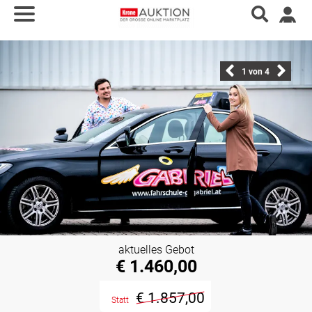
1
von 4
aktuelles Gebot
€ 1.460,00
€ 1.857,00
Statt