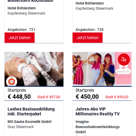
Böhlerstern Kochstudio
Hotel Böhlerstern
Hotel Böhlerstern
Kapfenberg Steiermark
Kapfenberg Steiermark
Angebotsnr.: 721
Angebotsnr.: 728
Jetzt bieten
Jetzt bieten
3x
Startpreis
Startpreis
€ 448,50
€ 450,00
Statt € 897,00
Statt € 899,00
Lashes Basisausbildung
Jahres-Abo VIP
inkl. Starterpaket
Millionaires Reality TV
MS Gaube Kosmetik GmbH
Imagine
Graz Steiermark
Bewusstseinsentwicklungs
GmbH