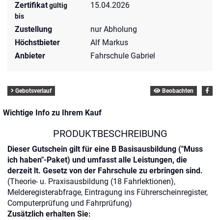
Zertifikat
15.04.2026
gültig
bis
Zustellung
nur Abholung
Höchstbieter
Alf Markus
Anbieter
Fahrschule Gabriel
Gebotsverlauf
Beobachten
Wichtige Info zu Ihrem Kauf
PRODUKTBESCHREIBUNG
Dieser Gutschein gilt für eine B Basisausbildung ("Muss
ich haben"-Paket) und umfasst alle Leistungen, die
derzeit lt. Gesetz von der Fahrschule zu erbringen sind.
(Theorie- u. Praxisausbildung (18 Fahrlektionen),
Melderegisterabfrage, Eintragung ins Führerscheinregister,
Computerprüfung und Fahrprüfung)
Zusätzlich erhalten Sie: