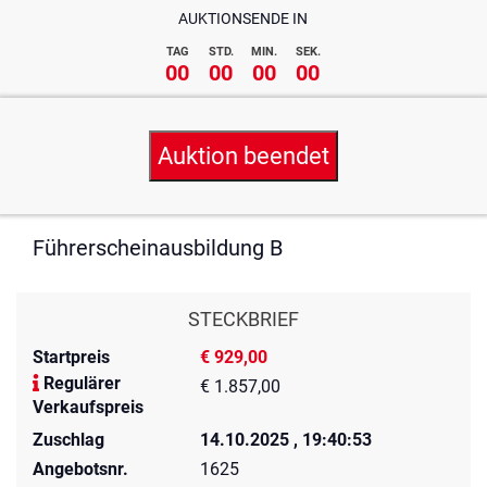
AUKTIONSENDE IN
TAG
STD.
MIN.
SEK.
00
00
00
00
Auktion beendet
Führerscheinausbildung B
STECKBRIEF
Startpreis
€ 929,00
Regulärer
€ 1.857,00
Verkaufspreis
Zuschlag
14.10.2025 , 19:40:53
Angebotsnr.
1625