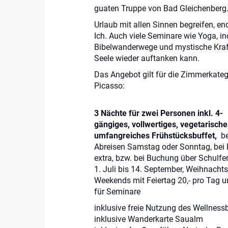
guaten Truppe von Bad Gleichenberg
Urlaub mit allen Sinnen begreifen, en
Ich. Auch viele Seminare wie Yoga, in
Bibelwanderwege und mystische Kraft
Seele wieder auftanken kann.
Das Angebot gilt für die Zimmerkateg
Picasso
:
3 Nächte für zwei Personen inkl. 4-
gängiges, vollwertiges, vegetarisc
umfangreiches Frühstücksbuffet,
be
Abreisen Samstag oder Sonntag, bei F
extra, bzw. bei Buchung über Schulfe
1. Juli bis 14. September, Weihnachtsf
Weekends mit Feiertag 20,- pro Tag un
für Seminare
inklusive freie Nutzung des Wellness
inklusive Wanderkarte Saualm