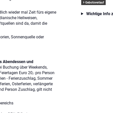
Gebotsverlauf
.
dlich wieder mal Zeit fürs eigene
Wichtige Info 
dianische Heilweisen,
quellen sind da, damit die
orien, Sonnenquelle oder
hes Abendessen und
i Buchung über Weekends,
eiertagen Euro 20,- pro Person
rien - Ferienzuschlag, Sommer
erien, Osterferien, verlängerte
d Person Zuschlag, gilt nicht
bereichs