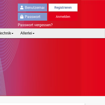
Registrieren
Anmelden
Passwort vergessen?
echnik
Allerlei