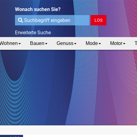
Wonach suchen Sie?
LOS
Erweiterte Suche
Wohnen
Bauen
Genuss
Mode
Motor
T