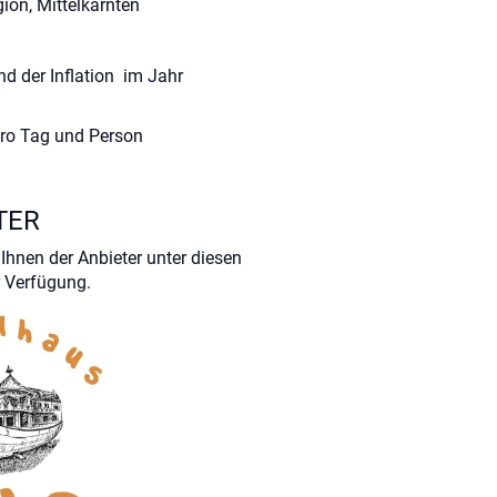
ion, Mittelkärnten
d der Inflation im Jahr
pro Tag und Person
TER
Ihnen der Anbieter unter diesen
 Verfügung.