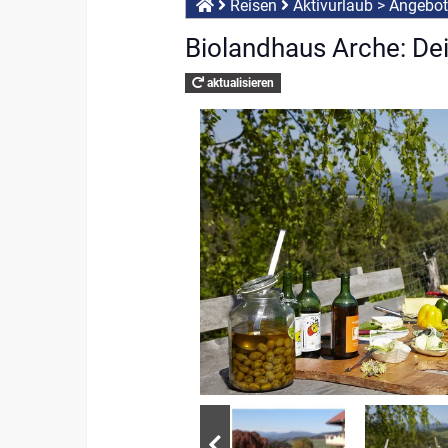
Reisen
Aktivurlaub
>
Angebot
Biolandhaus Arche: Dei
aktualisieren