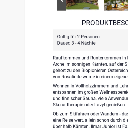
PRODUKTBES
Gültig für 2 Personen
Dauer: 3 - 4 Nächte
Raufkommen und Runterkommen in D
Arche im sonnigen Kärnten, auf der 
gehört zu den Biopionieren Österreich
von Rosalinde wurde in einem eigene
Wohnen in Vollholzzimmern und Leh
entspannen im großen Wellnessberei
und finnischer Sauna, viele Anwend
Skenartherapie oder Lavyl genießen.
Ob zum Skifahren oder Wandern - das
eine Reise wert, allein schon durch d
über halb Kärnten. Ilmar Junior ist F