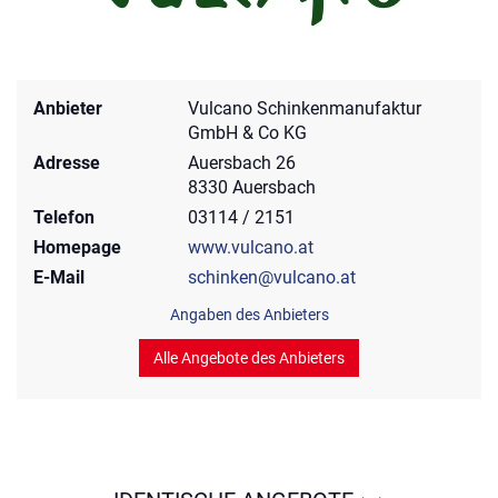
Anbieter
Vulcano Schinkenmanufaktur
GmbH & Co KG
Adresse
Auersbach 26
8330 Auersbach
Telefon
03114 / 2151
Homepage
www.vulcano.at
E-Mail
schinken@vulcano.at
Angaben des Anbieters
Alle Angebote des Anbieters