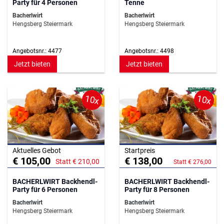
Party für 4 Personen
Tenne
Bacherlwirt
Bacherlwirt
Hengsberg Steiermark
Hengsberg Steiermark
Angebotsnr.: 4477
Angebotsnr.: 4498
Jetzt bieten
Jetzt bieten
10x
10x
Aktuelles Gebot
Startpreis
€ 105,00
€ 138,00
Statt € 210,00
Statt € 276,00
BACHERLWIRT Backhendl-
BACHERLWIRT Backhendl-
Party für 6 Personen
Party für 8 Personen
Bacherlwirt
Bacherlwirt
Hengsberg Steiermark
Hengsberg Steiermark