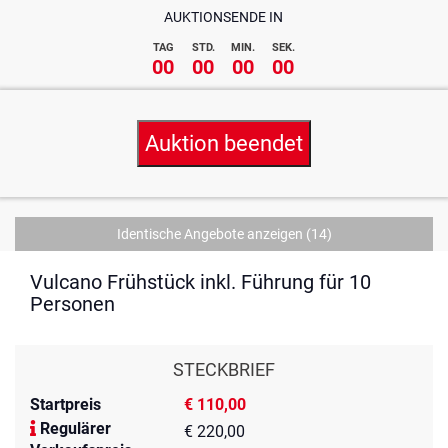
AUKTIONSENDE IN
TAG
STD.
MIN.
SEK.
00
00
00
00
Auktion beendet
Identische Angebote anzeigen
(14)
Vulcano Frühstück inkl. Führung für 10
Personen
STECKBRIEF
Startpreis
€ 110,00
Regulärer
€ 220,00