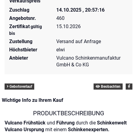
Verkaufspreis
Zuschlag
14.10.2025 , 20:57:16
Angebotsnr.
460
Zertifikat
15.10.2026
gültig
bis
Zustellung
Versand auf Anfrage
Höchstbieter
elwi
Anbieter
Vulcano Schinkenmanufaktur
GmbH & Co KG
Gebotsverlauf
Beobachten
Wichtige Info zu Ihrem Kauf
PRODUKTBESCHREIBUNG
Vulcano Frühstück
und
Führung
durch die
Schinkenwelt
Vulcano Ursprung
mit einem
Schinkenexperten.