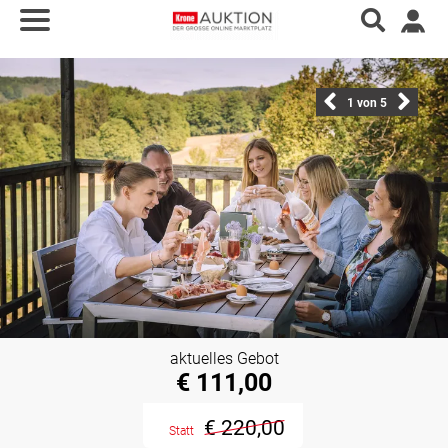
1
von 5
aktuelles Gebot
€ 111,00
€ 220,00
Statt