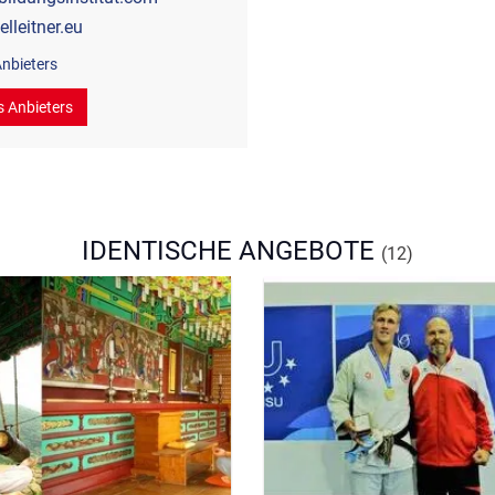
lleitner.eu
nbieters
s Anbieters
IDENTISCHE ANGEBOTE
(12)