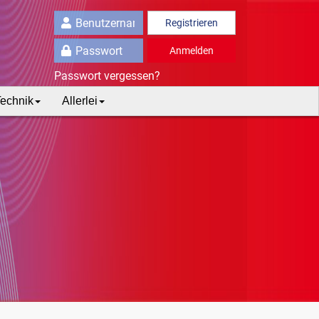
Registrieren
Anmelden
Passwort vergessen?
echnik
Allerlei