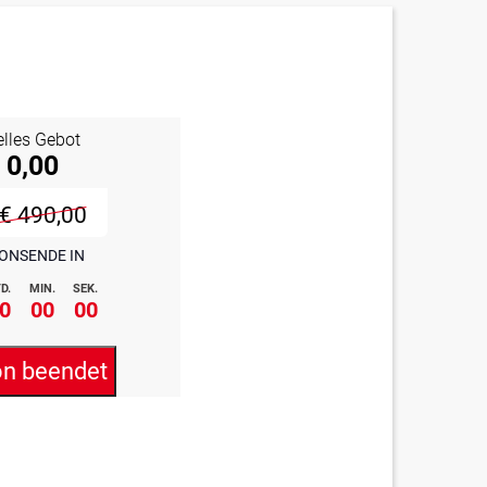
elles Gebot
 0,00
€ 490,00
ONSENDE IN
D.
MIN.
SEK.
0
00
00
on beendet