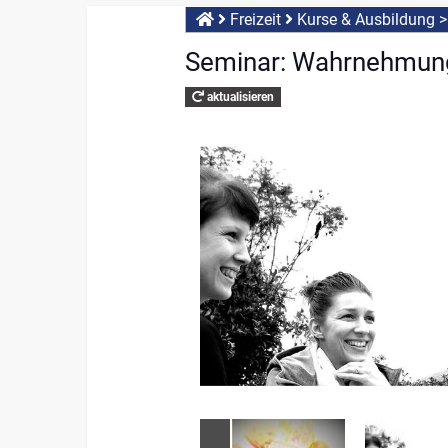
Freizeit
Kurse & Ausbildung
Seminar: Wahrnehmun
aktualisieren