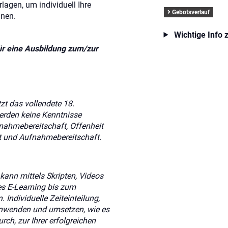
lagen, um individuell Ihre
Gebotsverlauf
nen.
Wichtige Info 
ür eine Ausbildung zum/zur
t das vollendete 18.
erden keine Kenntnisse
fnahmebereitschaft, Offenheit
t und Aufnahmebereitschaft.
 kann mittels Skripten, Videos
es E-Learning bis zum
 Individuelle Zeiteinteilung,
anwenden und umsetzen, wie es
urch, zur Ihrer erfolgreichen