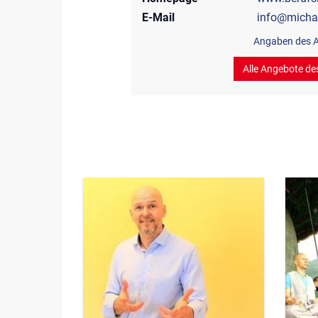
E-Mail
info@michae
Angaben des A
Alle Angebote de