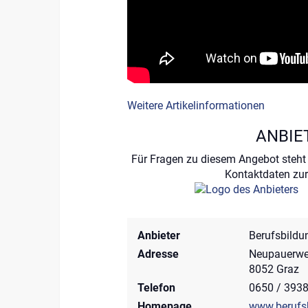
Weitere Artikelinformationen
ANBIE
Für Fragen zu diesem Angebot steht 
Kontaktdaten zur
Anbieter
Berufsbildu
Adresse
Neupauerwe
8052 Graz
Telefon
0650 / 393
Homepage
www.berufsb