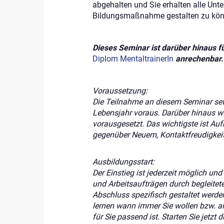
abgehalten und Sie erhalten alle Unter
Bildungsmaßnahme gestalten zu kön
Dieses Seminar ist darüber hinaus f
Diplom MentaltrainerIn
anrechenbar.
Voraussetzung:
Die Teilnahme an diesem Seminar setz
Lebensjahr voraus. Darüber hinaus w
vorausgesetzt. Das wichtigste ist Au
gegenüber Neuem, Kontaktfreudigkei
Ausbildungsstart:
Der Einstieg ist jederzeit möglich und
und Arbeitsaufträgen durch begleitet
Abschluss spezifisch gestaltet werden.
lernen wann immer Sie wollen bzw. 
für Sie passend ist. Starten Sie jetzt d