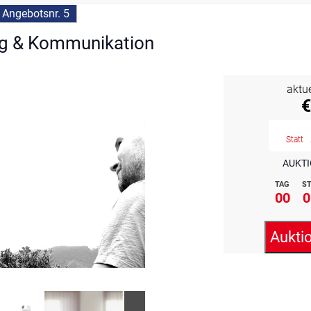
>
Angebotsnr. 5
g & Kommunikation
aktu
€
Statt
AUKTI
TAG
ST
00
0
Aukti