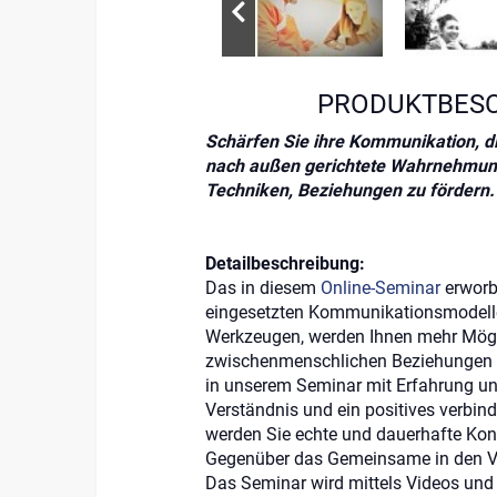
PRODUKTBES
Schärfen Sie ihre Kommunikation, 
nach außen gerichtete Wahrnehmung
Techniken, Beziehungen zu fördern.
Detailbeschreibung:
Das in diesem
Online-Seminar
erworb
eingesetzten Kommunikationsmodelle
Werkzeugen, werden Ihnen mehr Mögl
zwischenmenschlichen Beziehungen er
in unserem Seminar mit Erfahrung und
Verständnis und ein positives verbin
werden Sie echte und dauerhafte Kont
Gegenüber das Gemeinsame in den Vo
Das Seminar wird mittels Videos und