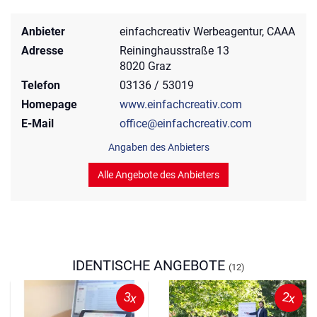
Anbieter
einfachcreativ Werbeagentur, CAAA
Adresse
Reininghausstraße 13
8020 Graz
Telefon
03136 / 53019
Homepage
www.einfachcreativ.com
E-Mail
office@einfachcreativ.com
Angaben des Anbieters
Alle Angebote des Anbieters
IDENTISCHE ANGEBOTE
(12)
3x
2x