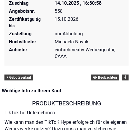
Zuschlag
14.10.2025 , 16:30:58
Angebotsnr.
558
Zertifikat
15.10.2026
gültig
bis
Zustellung
nur Abholung
Höchstbieter
Michaela Novak
Anbieter
einfachcreativ Werbeagentur,
CAAA
Gebotsverlauf
Beobachten
Wichtige Info zu Ihrem Kauf
PRODUKTBESCHREIBUNG
TikTok für Unternehmen
Wie kann man den TikToK Hype erfolgreich für die eigenen
Werbezwecke nutzen? Dazu muss man verstehen wie