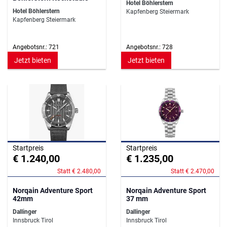
Hotel Böhlerstern
Hotel Böhlerstern
Kapfenberg Steiermark
Kapfenberg Steiermark
Angebotsnr.: 721
Angebotsnr.: 728
Jetzt bieten
Jetzt bieten
Startpreis
Startpreis
€ 1.240,00
€ 1.235,00
Statt € 2.480,00
Statt € 2.470,00
Norqain Adventure Sport
Norqain Adventure Sport
42mm
37 mm
Dallinger
Dallinger
Innsbruck Tirol
Innsbruck Tirol