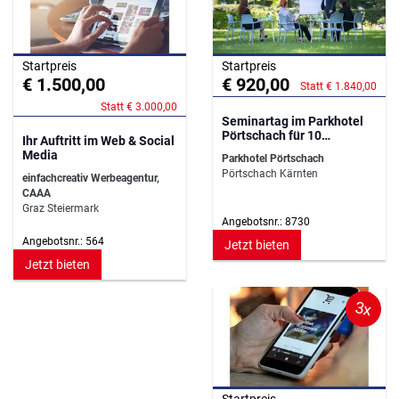
Startpreis
Startpreis
€ 1.500,00
€ 920,00
Statt € 1.840,00
Statt € 3.000,00
Seminartag im Parkhotel
Pörtschach für 10
Ihr Auftritt im Web & Social
Personen
Media
Parkhotel Pörtschach
Pörtschach Kärnten
einfachcreativ Werbeagentur,
CAAA
Graz Steiermark
Angebotsnr.: 8730
Angebotsnr.: 564
Jetzt bieten
Jetzt bieten
3x