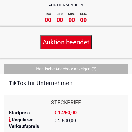
AUKTIONSENDE IN
TAG
STD.
MIN.
SEK.
00
00
00
00
Auktion beendet
Identische Angebote anzeigen
(2)
TikTok für Unternehmen
STECKBRIEF
Startpreis
€ 1.250,00
Regulärer
€ 2.500,00
Verkaufspreis