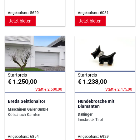
Angebotsnr.: 5629
Angebotsnr.: 6081
Jetzt bieten
Jetzt bieten
Startpreis
Startpreis
€ 1.250,00
€ 1.238,00
Statt € 2.500,00
Statt € 2.475,00
Breda Sektionaltor
Hundebrosche mit
Diamanten
Maschinen Gailer GmbH
Dallinger
Kötschach Kärnten
Innsbruck Tirol
Angebotsnr.: 6854
Angebotsnr.: 6929