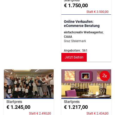
Startpreis
€ 1.750,00
Statt € 3.500,00
Online Verkaufen:
eCommerce Beratung
einfachcreativ Werbeagentur,
CAAA
Graz Steiermark
Angebotsnr.: 561
Jetzt bieten
2x
Startpreis
Startpreis
€ 1.245,00
€ 1.217,00
Statt € 2.490,00
Statt € 2.434,00