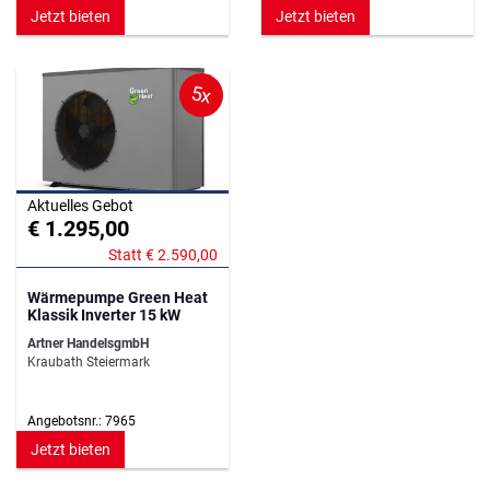
Jetzt bieten
Jetzt bieten
5x
Aktuelles Gebot
€ 1.295,00
Statt € 2.590,00
Wärmepumpe Green Heat
Klassik Inverter 15 kW
Artner HandelsgmbH
Kraubath Steiermark
Angebotsnr.: 7965
Jetzt bieten