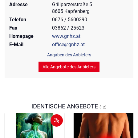
Adresse
Grillparzerstraße 5
8605 Kapfenberg
Telefon
0676 / 5600390
Fax
03862 / 25523
Homepage
www.gnhz.at
E-Mail
office@gnhz.at
Angaben des Anbieters
Alle Angebote des Anbieters
IDENTISCHE ANGEBOTE
(12)
3x