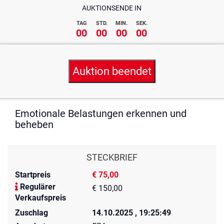
AUKTIONSENDE IN
TAG
STD.
MIN.
SEK.
00
00
00
00
Auktion beendet
Emotionale Belastungen erkennen und
beheben
STECKBRIEF
Startpreis
€ 75,00
Regulärer
€ 150,00
Verkaufspreis
Zuschlag
14.10.2025 , 19:25:49