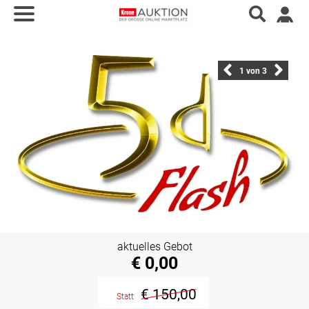
1
von 3
aktuelles Gebot
€ 0,00
€ 150,00
Statt