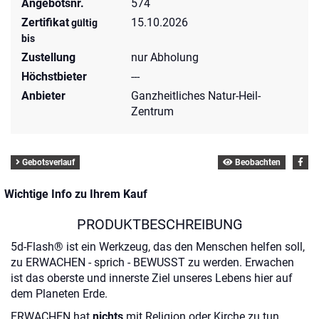
Angebotsnr.
574
Zertifikat
15.10.2026
gültig
bis
Zustellung
nur Abholung
Höchstbieter
---
Anbieter
Ganzheitliches Natur-Heil-
Zentrum
Gebotsverlauf
Beobachten
Wichtige Info zu Ihrem Kauf
PRODUKTBESCHREIBUNG
5d-Flash® ist ein Werkzeug, das den Menschen helfen soll,
zu ERWACHEN - sprich - BEWUSST zu werden. Erwachen
ist das oberste und innerste Ziel unseres Lebens hier auf
dem Planeten Erde.
ERWACHEN hat
nichts
mit Religion oder Kirche zu tun,