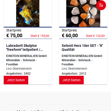
5x
Startpreis
Startpreis
€ 75,00
€ 60,00
Statt € 150,00
Statt € 120,00
Labradorit Skulptur
Selenit Herz 10er SET - "A"
"freeform" teilpoliert /
Qualität
Madagaskar
EINSTEIN MINERALIEN GmbH
EINSTEIN MINERALIEN GmbH
Mineralien - Schmuck -
Mineralien - Schmuck -
Fossilien
Fossilien
Linz Oberösterreich
Linz Oberösterreich
Angebotsnr.: 2402
Angebotsnr.: 2412
Jetzt bieten
Jetzt bieten