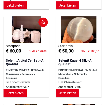
Jetzt bieten
Jetzt bieten
3x
Startpreis
Startpreis
€ 60,00
€ 50,00
Statt € 120,00
Statt € 100,00
Selenit Artikel 7er Set - A
Selenit Kugel 4 Stk - A
Qualität
Qualität
EINSTEIN MINERALIEN GmbH
EINSTEIN MINERALIEN GmbH
Mineralien - Schmuck -
Mineralien - Schmuck -
Fossilien
Fossilien
Linz Oberösterreich
Linz Oberösterreich
Angebotsnr.: 2397
Angebotsnr.: 2400
Jetzt bieten
Jetzt bieten