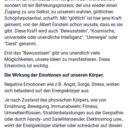
sondern ist ein Befreiungsprozess, der uns wieder einen
Zugang zu uns Selbst, zu unserem wahren, göttlichen
Schöpferpotential, schafft. Mit "göttlich" ist hier jene Kraft
gemeint, von der Albert Einstein schon wusste, dass es sie
gibt. Diese Kraft wird auch "Bewusstsein", "Kosmische,
universelle oder unendliche Intelligenz", "Urenergie" oder
"Geist" genannt.
Erst das "Bewusstsein" gibt uns unendlich viele
Möglichkeiten, unsere Ideen zu manifestieren. Diese
Erkenntnis ist wichtig.
Die Wirkung der Emotionen auf unseren Körper.
Negative Emotionen wie z.B. Angst, Sorge, Stress, wirken
sich belastend auf den Energiekörper aus.
Je nach Zustand des physischen Körpers, wie von
Ernährung, Bewegung, Immunabwehr, Fitness,
Umwelteinflüssen, Strahlenbelastungen aus der Geopathie
oder durch Handy- und Satellitensender, Elektrosmog usw.,
wirkt der Energiekörper stärker oder schwächer auf diesen