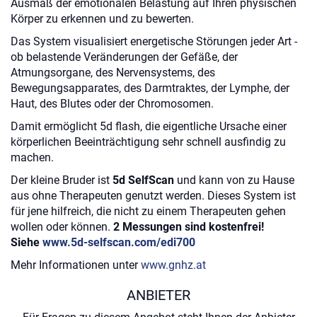
Ausmaß der emotionalen Belastung auf Ihren physischen
Körper zu erkennen und zu bewerten.
Das System visualisiert energetische Störungen jeder Art -
ob belastende Veränderungen der Gefäße, der
Atmungsorgane, des Nervensystems, des
Bewegungsapparates, des Darmtraktes, der Lymphe, der
Haut, des Blutes oder der Chromosomen.
Damit ermöglicht 5d flash, die eigentliche Ursache einer
körperlichen Beeinträchtigung sehr schnell ausfindig zu
machen.
Der kleine Bruder ist
5d SelfScan
und kann von zu Hause
aus ohne Therapeuten genutzt werden. Dieses System ist
für jene hilfreich, die nicht zu einem Therapeuten gehen
wollen oder können.
2 Messungen sind kostenfrei!
Siehe
www.5d-selfscan.com/edi700
Mehr Informationen unter
www.gnhz.at
ANBIETER