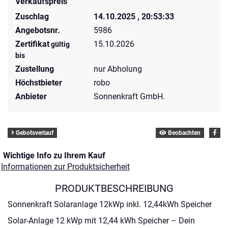
Verkaufspreis
Zuschlag
14.10.2025 , 20:53:33
Angebotsnr.
5986
Zertifikat
15.10.2026
gültig
bis
Zustellung
nur Abholung
Höchstbieter
robo
Anbieter
Sonnenkraft GmbH.
Gebotsverlauf
Beobachten
Wichtige Info zu Ihrem Kauf
Informationen zur Produktsicherheit
PRODUKTBESCHREIBUNG
Sonnenkraft Solaranlage 12kWp inkl. 12,44kWh Speicher
Solar-Anlage 12 kWp mit 12,44 kWh Speicher – Dein