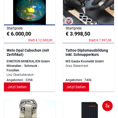
Startpreis
Startpreis
€ 6.000,00
€ 3.998,50
Statt € 12.000,00
Statt € 7.997,00
Welo Opal Cabochon (mit
Tattoo Diplomausbildung
Zertifikat)
inkl. Schnupperkurs
EINSTEIN MINERALIEN GmbH
MS Gaube Kosmetik GmbH
Mineralien - Schmuck -
Graz Steiermark
Fossilien
Linz Oberösterreich
Angebotsnr.: 2398
Angebotsnr.: 7406
Jetzt bieten
Jetzt bieten
5x