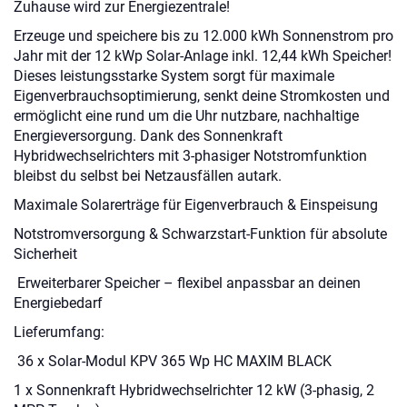
Zuhause wird zur Energiezentrale!
Erzeuge und speichere bis zu 12.000 kWh Sonnenstrom pro
Jahr mit der 12 kWp Solar-Anlage inkl. 12,44 kWh Speicher!
Dieses leistungsstarke System sorgt für maximale
Eigenverbrauchsoptimierung, senkt deine Stromkosten und
ermöglicht eine rund um die Uhr nutzbare, nachhaltige
Energieversorgung. Dank des Sonnenkraft
Hybridwechselrichters mit 3-phasiger Notstromfunktion
bleibst du selbst bei Netzausfällen autark.
Maximale Solarerträge für Eigenverbrauch & Einspeisung
Notstromversorgung & Schwarzstart-Funktion für absolute
Sicherheit
Erweiterbarer Speicher – flexibel anpassbar an deinen
Energiebedarf
Lieferumfang:
36 x Solar-Modul KPV 365 Wp HC MAXIM BLACK
1 x Sonnenkraft Hybridwechselrichter 12 kW (3-phasig, 2