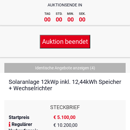
AUKTIONSENDE IN
TAG
STD.
MIN.
SEK.
00
00
00
00
Auktion beendet
Identische Angebote anzeigen
(4)
Solaranlage 12kWp inkl. 12,44kWh Speicher
+ Wechselrichter
STECKBRIEF
Startpreis
€ 5.100,00
Regulärer
€ 10.200,00