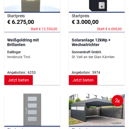
Startpreis
Startpreis
€ 6.275,00
€ 3.000,00
Statt € 12.550,00
Statt € 6.000,00
Weißgoldring mit
Solaranlage 12kWp +
Brillanten
Wechselrichter
Dallinger
Sonnenkraft GmbH.
Innsbruck Tirol
St. Veit an der Glan Kärnten
Angebotsnr.: 6253
Angebotsnr.: 5974
Jetzt bieten
Jetzt bieten
3x