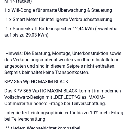
MPP-Tracker)
1 x Wifi-Dongle für smarte Überwachung & Steuerung
1 x Smart Meter für intelligente Verbrauchssteuerung
1 x Sonnenkraft Batteriespeicher 12,44 kWh (erweiterbar
auf bis zu 29,03 kWh)
Hinweis: Die Beratung, Montage, Unterkonstruktion sowie
das Verkabelungsmaterial werden von Ihrem Installateur
angeboten und sind in diesem Setpreis nicht enthalten.
Setpreis beinhaltet keine Transportkosten.
KPV 365 Wp HC MAXIM BLACK
Das KPV 365 Wp HC MAXIM BLACK kommt im modernen
Vollschwarz-Design mit „DEFLECT“-Glas, MAXIM-
Optimierer für höhere Erträge bei Teilverschattung.
Integrierter Leistungsoptimierer für bis zu 10% mehr Ertrag
bei Teilverschattung
Mit jedem Wechselrichter kompatibel