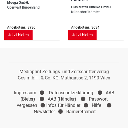
Moega GmbH.
Glas Metall Omelko GmbH
Oberwart Burgenland
Kühnsdorf Kärnten
Angebotsnr.: 8930
Angebotsnr.: 3034
Jetzt bieten
Jetzt bieten
Mediaprint Zeitungs- und Zeitschriftenverlag
Ges.m.b.H. & Co. KG, Muthgasse 2, 1190 Wien
Impressum
Datenschutzerklärung
AAB
(Bieter)
AAB (Händler)
Passwort
vergessen
Infos für Händler
Hilfe
Newsletter
Barrierefreiheit