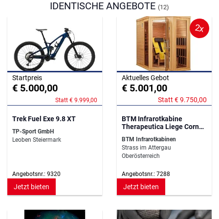
IDENTISCHE ANGEBOTE
(12)
2x
Startpreis
Aktuelles Gebot
€ 5.000,00
€ 5.001,00
Statt € 9.750,00
Statt € 9.999,00
Trek Fuel Exe 9.8 XT
BTM Infrarotkabine
Therapeutica Liege Corner
TP-Sport GmbH
Comfort
BTM Infrarotkabinen
Leoben Steiermark
Strass im Attergau
Oberösterreich
Angebotsnr.: 9320
Angebotsnr.: 7288
Jetzt bieten
Jetzt bieten