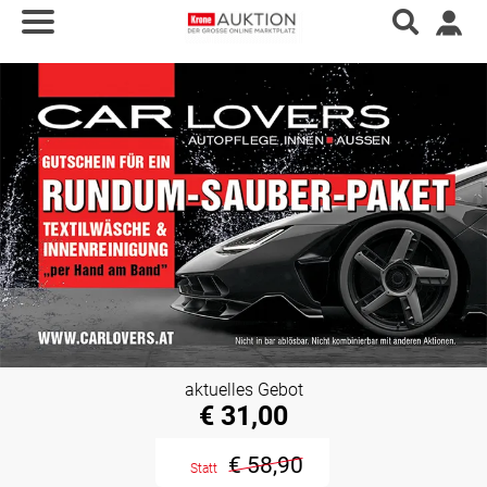
aktuelles Gebot
€ 31,00
€ 58,90
Statt