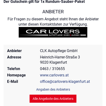
Der Gutschein gilt für 1x Rundum-Sauber-Paket
ANBIETER
Für Fragen zu diesem Angebot steht Ihnen der Anbieter
unter diesen Kontaktdaten zur Verfügung.
Anbieter
CLK Autopflege GmbH
Adresse
Heinrich-Harrer-Straße 3
9020 Klagenfurt
Telefon
0463 / 310655
Homepage
www.carlovers.at
E-Mail
office@carlovers-klagenfurt.at
Angaben des Anbieters
Alle Angebote des Anbieters