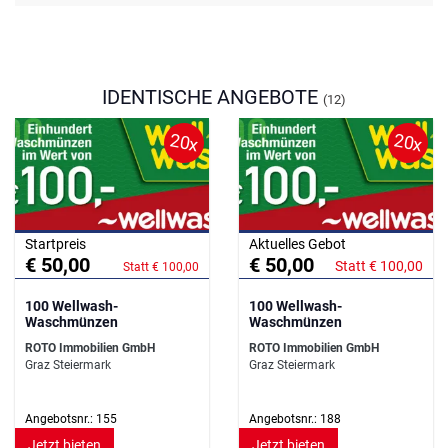
IDENTISCHE ANGEBOTE
(12)
20x
20x
Startpreis
Aktuelles Gebot
€ 50,00
€ 50,00
Statt € 100,00
Statt € 100,00
100 Wellwash-
100 Wellwash-
Waschmünzen
Waschmünzen
ROTO Immobilien GmbH
ROTO Immobilien GmbH
Graz Steiermark
Graz Steiermark
Angebotsnr.: 155
Angebotsnr.: 188
Jetzt bieten
Jetzt bieten