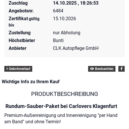
Zuschlag
14.10.2025 , 18:26:53
Angebotsnr.
6484
Zertifikat
15.10.2026
gültig
bis
Zustellung
nur Abholung
Höchstbieter
Bunti
Anbieter
CLK Autopflege GmbH
Gebotsverlauf
Beobachten
Wichtige Info zu Ihrem Kauf
PRODUKTBESCHREIBUNG
Rundum-Sauber-Paket bei Carlovers Klagenfurt
Premium-Außenreinigung und Innenreinigung "per Hand
am Band" und ohne Termin!