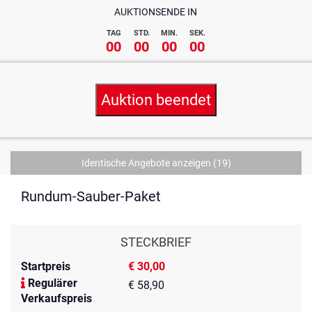
AUKTIONSENDE IN
TAG
STD.
MIN.
SEK.
00
00
00
00
Auktion beendet
Identische Angebote anzeigen
(19)
Rundum-Sauber-Paket
STECKBRIEF
Startpreis
€ 30,00
Regulärer
€ 58,90
Verkaufspreis