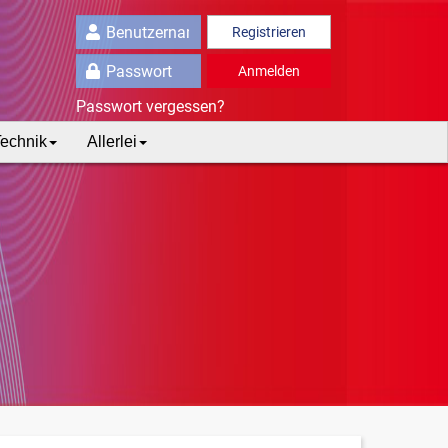
Registrieren
Anmelden
Passwort vergessen?
echnik
Allerlei