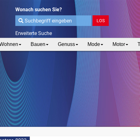
Wonach suchen Sie?
LOS
Erweiterte Suche
Wohnen
Bauen
Genuss
Mode
Motor
T