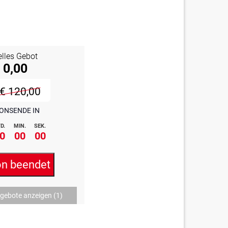
elles Gebot
 0,00
€ 120,00
ONSENDE IN
D.
MIN.
SEK.
0
00
00
on beendet
ngebote anzeigen
(1)