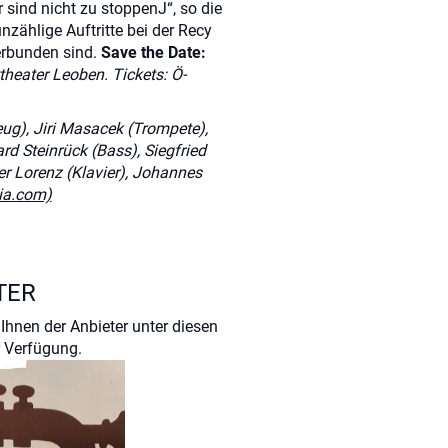
 sind nicht zu stoppen
J
“, so die
nzählige Auftritte bei der Recy
erbunden sind.
Save the Date:
theater Leoben. Tickets: Ö-
eug), Jiri Masacek (Trompete),
d Steinrück (Bass), Siegfried
ter Lorenz (Klavier), Johannes
dia.com)
TER
Ihnen der Anbieter unter diesen
 Verfügung.