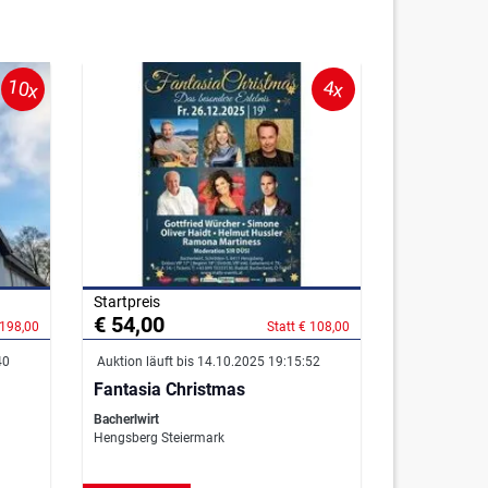
10x
4x
Startpreis
€ 54,00
 198,00
Statt € 108,00
40
Auktion läuft bis 14.10.2025 19:15:52
Fantasia Christmas
Bacherlwirt
Hengsberg Steiermark