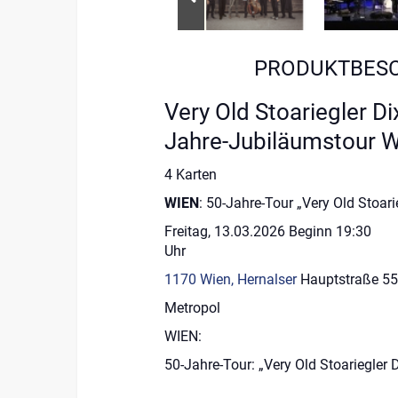
PRODUKTBES
Very Old Stoariegler Di
Jahre-Jubiläumstour 
4 Karten
WIEN
: 50-Jahre-Tour „Very Old Stoar
Freitag, 13.03.2026 Beginn 19:30
Uh
1170 Wien, Hernalser
Hauptstraße 55
Metropol
WIEN:
50-Jahre-Tour: „Very Old Stoariegler 