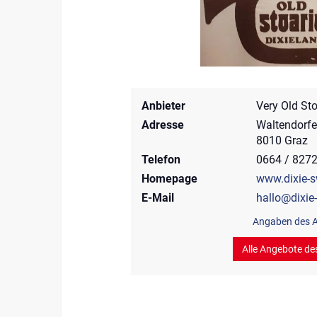
Anbieter
Very Old St
Adresse
Waltendorfe
8010 Graz
Telefon
0664 / 827
Homepage
www.dixie-s
E-Mail
hallo@dixie-
Angaben des A
Alle Angebote de