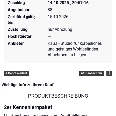
Zuschlag
14.10.2025 , 20:57:16
Angebotsnr.
88
Zertifikat
15.10.2026
gültig
bis
Zustellung
nur Abholung
Höchstbieter
---
Anbieter
KaSa - Studio für körperliches
und geistiges Wohlbefinden
Abnehmen im Liegen
Gebotsverlauf
Beobachten
Wichtige Info zu Ihrem Kauf
PRODUKTBESCHREIBUNG
2er Kennenlernpaket
Mit Abnehmen im Liegen zum Wohlfühlkörper.