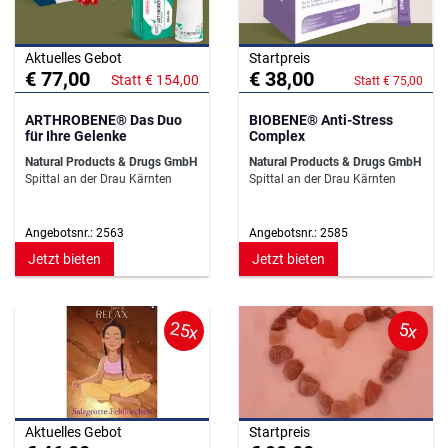
Aktuelles Gebot
Startpreis
€ 77,00
€ 38,00
Statt € 154,00
Statt € 75,00
ARTHROBENE® Das Duo
BIOBENE® Anti-Stress
für Ihre Gelenke
Complex
Natural Products & Drugs GmbH
Natural Products & Drugs GmbH
Spittal an der Drau Kärnten
Spittal an der Drau Kärnten
Angebotsnr.: 2563
Angebotsnr.: 2585
Jetzt bieten
Jetzt bieten
25x
5x
Aktuelles Gebot
Startpreis