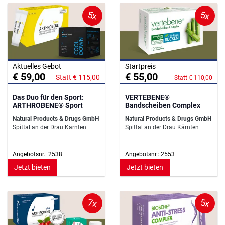
5x
5x
Aktuelles Gebot
Startpreis
€ 59,00
€ 55,00
Statt € 115,00
Statt € 110,00
Das Duo für den Sport:
VERTEBENE®
ARTHROBENE® Sport
Bandscheiben Complex
Natural Products & Drugs GmbH
Natural Products & Drugs GmbH
Spittal an der Drau Kärnten
Spittal an der Drau Kärnten
Angebotsnr.: 2538
Angebotsnr.: 2553
Jetzt bieten
Jetzt bieten
7x
5x