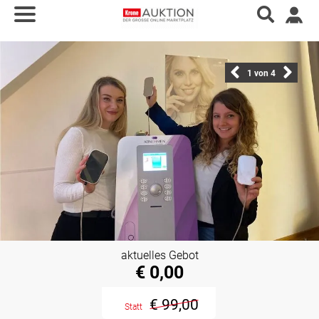
1
von 4
aktuelles Gebot
€ 0,00
€ 99,00
Statt