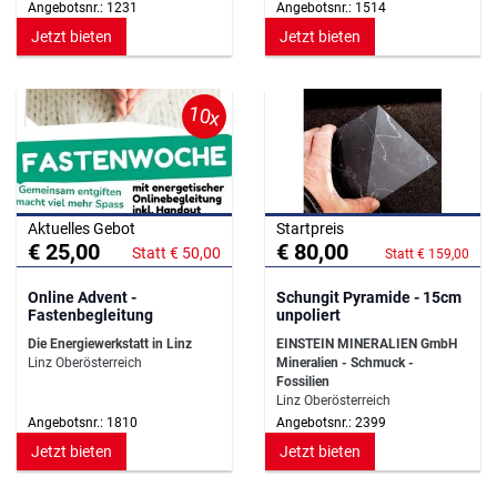
Angebotsnr.: 1231
Angebotsnr.: 1514
Jetzt bieten
Jetzt bieten
10x
Aktuelles Gebot
Startpreis
€ 25,00
€ 80,00
Statt € 50,00
Statt € 159,00
Online Advent -
Schungit Pyramide - 15cm
Fastenbegleitung
unpoliert
Die Energiewerkstatt in Linz
EINSTEIN MINERALIEN GmbH
Linz Oberösterreich
Mineralien - Schmuck -
Fossilien
Linz Oberösterreich
Angebotsnr.: 1810
Angebotsnr.: 2399
Jetzt bieten
Jetzt bieten