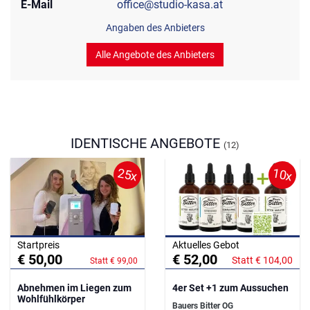
E-Mail
office@studio-kasa.at
Angaben des Anbieters
Alle Angebote des Anbieters
IDENTISCHE ANGEBOTE
(12)
25x
10x
Startpreis
Aktuelles Gebot
€ 50,00
€ 52,00
Statt € 104,00
Statt € 99,00
Abnehmen im Liegen zum
4er Set +1 zum Aussuchen
Wohlfühlkörper
Bauers Bitter OG