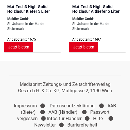
Mai-Tech3 High-Solid-
Mai-Tech3 High-Solid-
Holzlasur Kiefer 5 Liter
Holzlasur Altkiefer 5 Liter
Maidler GmbH
Maidler GmbH
St. Johann in der Haide
St. Johann in der Haide
Steiermark
Steiermark
Angebotsnr.: 1675
Angebotsnr.: 1697
Jetzt bieten
Jetzt bieten
Mediaprint Zeitungs- und Zeitschriftenverlag
Ges.m.b.H. & Co. KG, Muthgasse 2, 1190 Wien
Impressum
Datenschutzerklärung
AAB
(Bieter)
AAB (Händler)
Passwort
vergessen
Infos für Händler
Hilfe
Newsletter
Barrierefreiheit