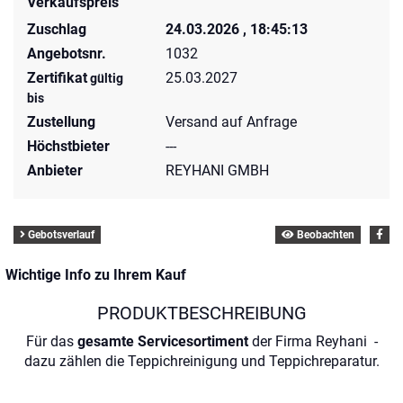
Verkaufspreis
Zuschlag
24.03.2026 , 18:45:13
Angebotsnr.
1032
Zertifikat
25.03.2027
gültig
bis
Zustellung
Versand auf Anfrage
Höchstbieter
---
Anbieter
REYHANI GMBH
Gebotsverlauf
Beobachten
Wichtige Info zu Ihrem Kauf
PRODUKTBESCHREIBUNG
Für das
gesamte Servicesortiment
der Firma Reyhani -
dazu zählen die Teppichreinigung und Teppichreparatur.