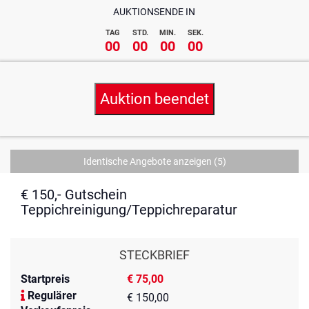
AUKTIONSENDE IN
TAG
STD.
MIN.
SEK.
00
00
00
00
Auktion beendet
Identische Angebote anzeigen
(5)
€ 150,- Gutschein
Teppichreinigung/Teppichreparatur
STECKBRIEF
Startpreis
€ 75,00
Regulärer
€ 150,00