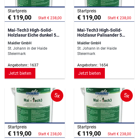
Startpreis
Startpreis
€ 119,00
€ 119,00
Statt € 238,00
Statt € 238,00
Mai-Tech3 High-Solid-
Mai-Tech3 High-Solid-
Holzlasur Eiche dunkel 5
Holzlasur Palisander 5
Liter
Liter
Maidler GmbH
Maidler GmbH
St. Johann in der Haide
St. Johann in der Haide
Steiermark
Steiermark
Angebotsnr.: 1637
Angebotsnr.: 1654
Jetzt bieten
Jetzt bieten
5x
5x
Startpreis
Startpreis
€ 119,00
€ 119,00
Statt € 238,00
Statt € 238,00