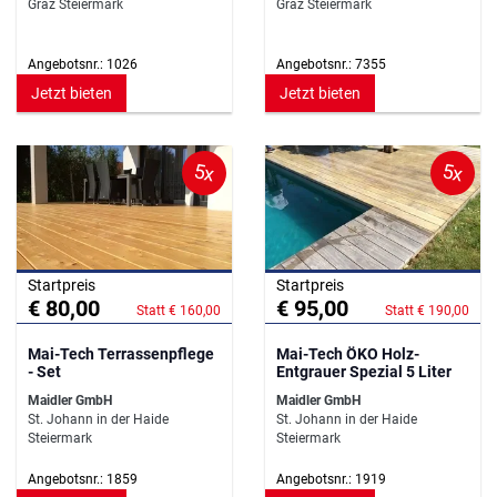
Graz Steiermark
Graz Steiermark
Angebotsnr.: 1026
Angebotsnr.: 7355
Jetzt bieten
Jetzt bieten
5x
5x
Startpreis
Startpreis
€ 80,00
€ 95,00
Statt € 160,00
Statt € 190,00
Mai-Tech Terrassenpflege
Mai-Tech ÖKO Holz-
- Set
Entgrauer Spezial 5 Liter
Maidler GmbH
Maidler GmbH
St. Johann in der Haide
St. Johann in der Haide
Steiermark
Steiermark
Angebotsnr.: 1859
Angebotsnr.: 1919