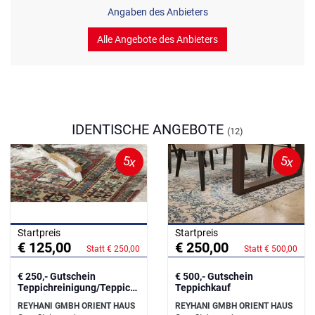
Angaben des Anbieters
Alle Angebote des Anbieters
IDENTISCHE ANGEBOTE
(12)
5x
5x
Startpreis
Startpreis
€ 125,00
€ 250,00
Statt € 250,00
Statt € 500,00
€ 250,- Gutschein
€ 500,- Gutschein
Teppichreinigung/Teppichr
Teppichkauf
eparatur
REYHANI GMBH ORIENT HAUS
REYHANI GMBH ORIENT HAUS