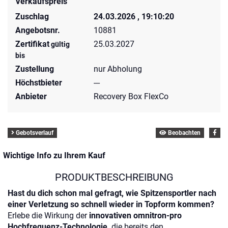
Verkaufspreis
Zuschlag
24.03.2026 , 19:10:20
Angebotsnr.
10881
Zertifikat
25.03.2027
gültig
bis
Zustellung
nur Abholung
Höchstbieter
---
Anbieter
Recovery Box FlexCo
Gebotsverlauf
Beobachten
Wichtige Info zu Ihrem Kauf
PRODUKTBESCHREIBUNG
Hast du dich schon mal gefragt, wie Spitzensportler nach
einer Verletzung so schnell wieder in Topform kommen?
Erlebe die Wirkung der
innovativen omnitron-pro
Hochfrequenz-Technologie,
die bereits den