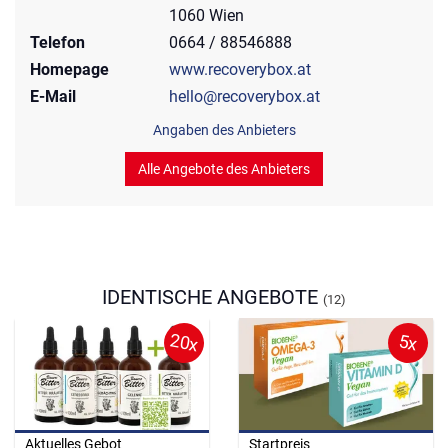
1060 Wien
Telefon
0664 / 88546888
Homepage
www.recoverybox.at
E-Mail
hello@recoverybox.at
Angaben des Anbieters
Alle Angebote des Anbieters
IDENTISCHE ANGEBOTE
(12)
20x
5x
Aktuelles Gebot
Startpreis