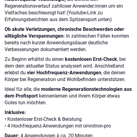
Regenerationsverlauf zahlloser Anwender:innen um ein
Vielfaches beschleunigt hat! (Youtube-Link zu
Erfahrungsberichten aus dem Spitzensport unten)
Ob akute Verletzungen, chronische Beschwerden oder
alltägliche Verspannungen:
In zahlreichen Fällen konnten
bereits nach kurzer Anwendungsdauer deutliche
Verbesserungen dokumentiert werden.
Zu Beginn erhältst du einen
kostenlosen Erst-Check
, bei
dem dein aktueller Status analysiert wird. Anschließend
erlebst du
vier Hochfrequenz-Anwendungen
, die deinen
Körper bei Regeneration und Wohlbefinden unterstützen.
Ideal für alle, die
moderne Regenerationstechnologien aus
dem Profisport
kennenlernen und ihrem Körper etwas
Gutes tun möchten.
Inklusive:
• Kostenloser Erst-Check & Beratung
• 4 Hochfrequenz-Anwendungen mit omnitron-pro
Dauer:
4 Anwendungen à ca. 20 Minuten