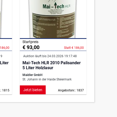
Startpreis
€ 93,00
 186,00
Statt € 186,00
19
Auktion läuft bis 24.03.2026 19:17:48
Liter
Mai-Tech HLR 2010 Palisander
5 Liter Holzlasur
Maidler GmbH
St. Johann in der Haide Steiermark
Jetzt bieten
.: 1815
Angebotsnr.: 1837