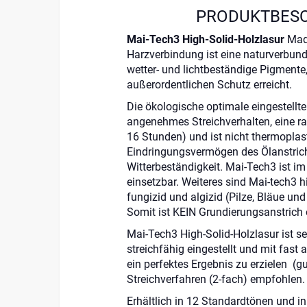
PRODUKTBES
Mai-Tech3 High-Solid-Holzlasur
Made
Harzverbindung ist eine naturverbund
wetter- und lichtbeständige Pigmente
außerordentlichen Schutz erreicht.
Die ökologische optimale eingestellte 
angenehmes Streichverhalten, eine ra
16 Stunden) und ist nicht thermoplas
Eindringungsvermögen des Ölanstrich
Witterbeständigkeit. Mai-Tech3 ist i
einsetzbar. Weiteres sind Mai-tech3 h
fungizid und algizid (Pilze, Bläue un
Somit ist KEIN Grundierungsanstrich e
Mai-Tech3 High-Solid-Holzlasur ist se
streichfähig eingestellt und mit fast 
ein perfektes Ergebnis zu erzielen (gu
Streichverfahren (2-fach) empfohlen.
Erhältlich in 12 Standardtönen und i