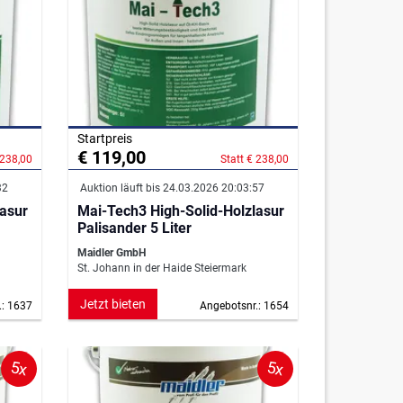
Startpreis
€ 119,00
 238,00
Statt € 238,00
32
Auktion läuft bis 24.03.2026 20:03:57
lasur
Mai-Tech3 High-Solid-Holzlasur
Palisander 5 Liter
Maidler GmbH
St. Johann in der Haide Steiermark
Jetzt bieten
.: 1637
Angebotsnr.: 1654
5x
5x