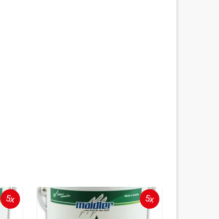
5x
5x