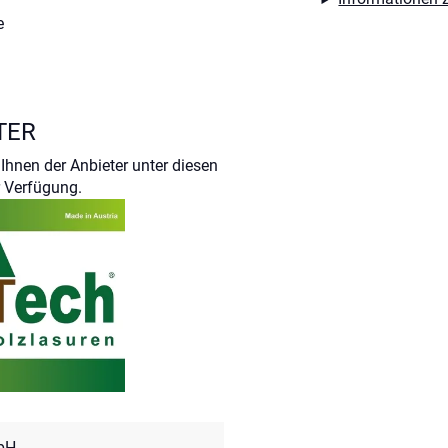
e
TER
Ihnen der Anbieter unter diesen
 Verfügung.
bH