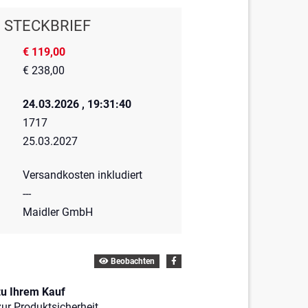
STECKBRIEF
€ 119,00
€ 238,00
24.03.2026 , 19:31:40
1717
25.03.2027
Versandkosten inkludiert
---
Maidler GmbH
Beobachten
zu Ihrem Kauf
ur Produktsicherheit