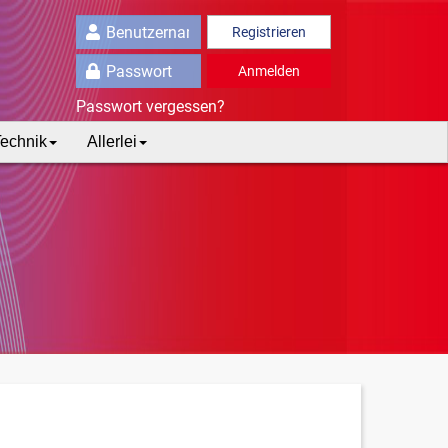
Registrieren
Anmelden
Passwort vergessen?
echnik
Allerlei