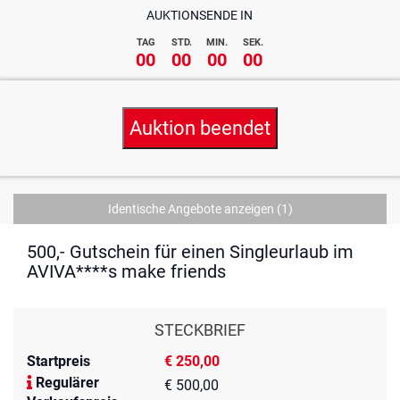
AUKTIONSENDE IN
TAG
STD.
MIN.
SEK.
00
00
00
00
Auktion beendet
Identische Angebote anzeigen
(1)
500,- Gutschein für einen Singleurlaub im
AVIVA****s make friends
STECKBRIEF
Startpreis
€ 250,00
Regulärer
€ 500,00