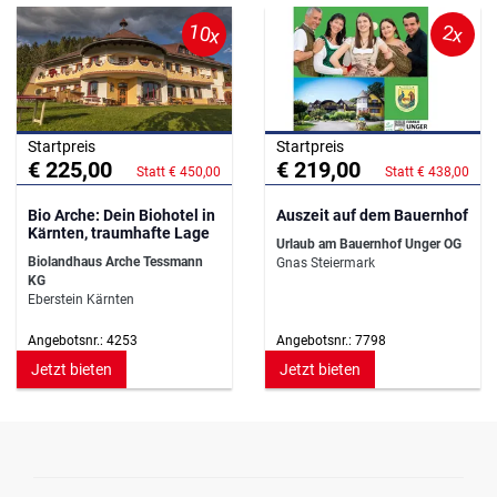
10x
2x
Startpreis
Startpreis
€ 225,00
€ 219,00
Statt € 450,00
Statt € 438,00
Bio Arche: Dein Biohotel in
Auszeit auf dem Bauernhof
Kärnten, traumhafte Lage
Urlaub am Bauernhof Unger OG
Biolandhaus Arche Tessmann
Gnas Steiermark
KG
Eberstein Kärnten
Angebotsnr.: 4253
Angebotsnr.: 7798
Jetzt bieten
Jetzt bieten