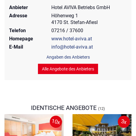
Anbieter
Hotel AVIVA Betriebs GmbH
Adresse
Höhenweg 1
4170 St. Stefan-Afiesl
Telefon
07216 / 37600
Homepage
www.hotel-aviva.at
E-Mail
info@hotel-aviva.at
Angaben des Anbieters
Alle Angebote des Anbieters
IDENTISCHE ANGEBOTE
(12)
10x
3x