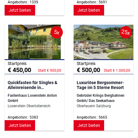
Angebotsnr.: 1339
Angebotsnr.: 5691
Jetzt bieten
Jetzt bieten
25x
5x
Startpreis
Startpreis
€ 450,00
€ 500,00
Statt € 900,00
Statt € 1.000,00
Quickfasten für Singles &
Luxuriöse Bergsommer-
Alleinreisende in
Tage im 5 Sterne Resort
Losenstein
Fastenhaus Losenstein Anton
Gebrüder Krings Bergbahnen
GmbH
Gmbh/ Das Seekarhaus
Losenstein Oberösterreich
Obertauern Salzburg
Angebotsnr.: 5383
Angebotsnr.: 5665
Jetzt bieten
Jetzt bieten