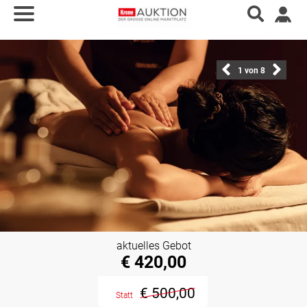
1
von 8
aktuelles Gebot
€ 420,00
€ 500,00
Statt