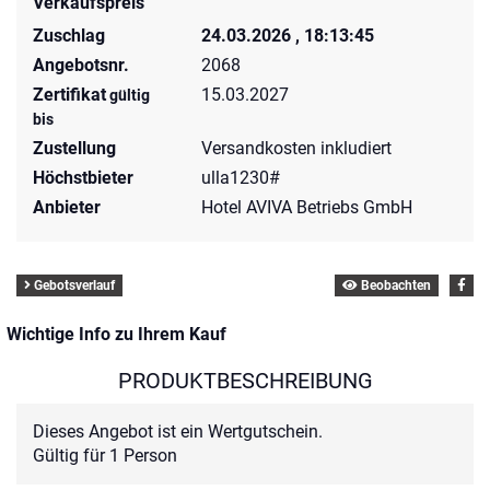
Verkaufspreis
Zuschlag
24.03.2026 , 18:13:45
Angebotsnr.
2068
Zertifikat
15.03.2027
gültig
bis
Zustellung
Versandkosten inkludiert
Höchstbieter
ulla1230#
Anbieter
Hotel AVIVA Betriebs GmbH
Gebotsverlauf
Beobachten
Wichtige Info zu Ihrem Kauf
PRODUKTBESCHREIBUNG
Dieses Angebot ist ein Wertgutschein.
Gültig für 1 Person