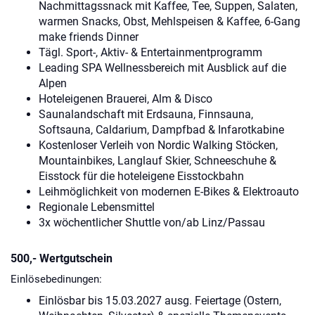
Nachmittagssnack mit Kaffee, Tee, Suppen, Salaten,
warmen Snacks, Obst, Mehlspeisen & Kaffee, 6-Gang
make friends Dinner
Tägl. Sport-, Aktiv- & Entertainmentprogramm
Leading SPA Wellnessbereich mit Ausblick auf die
Alpen
Hoteleigenen Brauerei, Alm & Disco
Saunalandschaft mit Erdsauna, Finnsauna,
Softsauna, Caldarium, Dampfbad & Infarotkabine
Kostenloser Verleih von Nordic Walking Stöcken,
Mountainbikes, Langlauf Skier, Schneeschuhe &
Eisstock für die hoteleigene Eisstockbahn
Leihmöglichkeit von modernen E-Bikes & Elektroauto
Regionale Lebensmittel
3x wöchentlicher Shuttle von/ab Linz/Passau
500,- Wertgutschein
Einlösebedinungen:
Einlösbar bis 15.03.2027 ausg. Feiertage (Ostern,