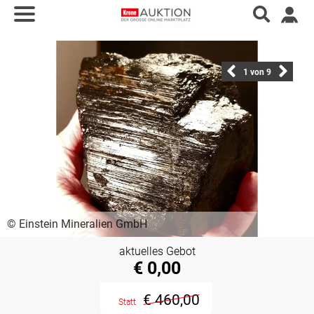
1
von 9
© Einstein Mineralien GmbH
aktuelles Gebot
€ 0,00
€ 460,00
Statt