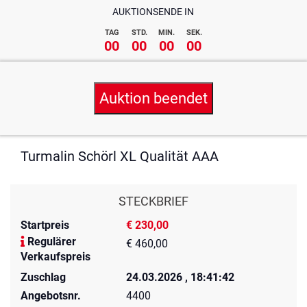
AUKTIONSENDE IN
TAG
STD.
MIN.
SEK.
00
00
00
00
Auktion beendet
Turmalin Schörl XL Qualität AAA
STECKBRIEF
Startpreis
€ 230,00
Regulärer
€ 460,00
Verkaufspreis
Zuschlag
24.03.2026 , 18:41:42
Angebotsnr.
4400