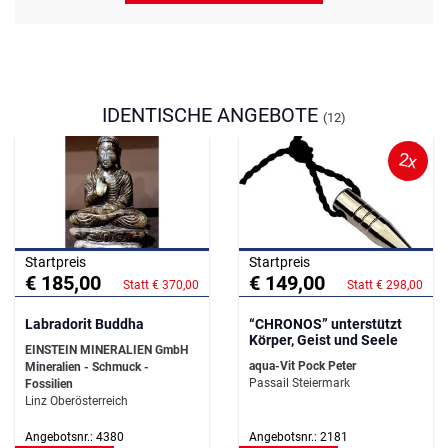
IDENTISCHE ANGEBOTE
(12)
2x
Startpreis
Startpreis
€ 185,00
€ 149,00
Statt € 370,00
Statt € 298,00
Labradorit Buddha
“CHRONOS” unterstützt
Körper, Geist und Seele
EINSTEIN MINERALIEN GmbH
aqua-Vit Pock Peter
Mineralien - Schmuck -
Passail Steiermark
Fossilien
Linz Oberösterreich
Angebotsnr.: 4380
Angebotsnr.: 2181