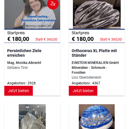
2x
Startpreis
Startpreis
€ 180,00
€ 180,00
Statt € 360,00
Statt € 360,00
Persönlichen Ziele
Orthoceras XL Platte mit
erreichen
Ständer
Mag. Monika Albrecht
EINSTEIN MINERALIEN GmbH
Götzens Tirol
Mineralien - Schmuck -
Fossilien
Linz Oberösterreich
Angebotsnr.: 2928
Angebotsnr.: 4367
Jetzt bieten
Jetzt bieten