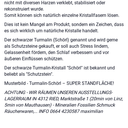
nicht mit diversen Harzen verklebt, stabilisiert oder
rekonstruiert wurde.
Somit können sich natürlich einzelne Kristallfasern lösen.
Dies ist kein Mangel am Produkt, sondern ein Zeichen, dass
es sich wirklich um natürliche Kristalle handelt.
Der schwarzer Turmalin (Schörl) genannt und wird gerne
als Schutzsteine gekauft, er soll auch Stress lindern,
Gelassenheit fördern, den Schlaf verbessern und vor
äußeren Einflüssen schützen.
Der schwarze Turmalin-Kristall "Schörl" ist bekannt und
beliebt als "Schutzstein".
Musterbild - Turmalin-Schörl – SUPER STANDFLÄCHE!
ACHTUNG - WIR RÄUMEN UNSEREN AUSSTELLUNGS-
LAGERRAUM IN 4312 RIED, Marktstraße 1 (20min von Linz,
5min von Mauthausen) - Mineralien Fossilien Schmuck
Räucherwaren,... INFO 0664 4230587 maximilian