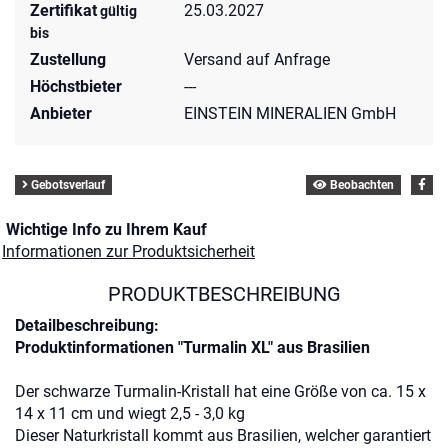
Zertifikat
25.03.2027
gültig
bis
Zustellung
Versand auf Anfrage
Höchstbieter
---
Anbieter
EINSTEIN MINERALIEN GmbH
Gebotsverlauf
Beobachten
Wichtige Info zu Ihrem Kauf
Informationen zur Produktsicherheit
PRODUKTBESCHREIBUNG
Detailbeschreibung:
Produktinformationen "Turmalin XL" aus Brasilien
Der schwarze Turmalin-Kristall hat eine Größe von ca. 15 x
14 x 11 cm und wiegt 2,5 - 3,0 kg
Dieser Naturkristall kommt aus Brasilien, welcher garantiert