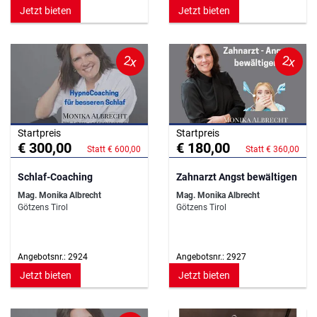
Jetzt bieten
Jetzt bieten
2x
2x
Startpreis
Startpreis
€ 300,00
€ 180,00
Statt € 600,00
Statt € 360,00
Schlaf-Coaching
Zahnarzt Angst bewältigen
Mag. Monika Albrecht
Mag. Monika Albrecht
Götzens Tirol
Götzens Tirol
Angebotsnr.: 2924
Angebotsnr.: 2927
Jetzt bieten
Jetzt bieten