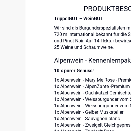
PRODUKTBES
TrippelGUT – WeinGUT
Wir sind als Burgunderspezialisten m
720 m international bekannt für die So
und Pinot Noir. Auf 14 Hektar bewirtsc
25 Weine und Schaumweine.
Alpenwein - Kennenlernpak
10 x purer Genuss!
1x Alpenwein - Mary Me Rose - Premi
1x Alpenwein - AlpenZante -Premium 
1x Alpenwein - Oachkatzel Gemischte
1x Alpenwein - Weissburgunder vom 
1x Alpenwein - Weissburgunder vom 
1x Alpenwein - Gelber Muskateller
1x Alpenwein - Sauvignon blanc
1x Alpenwein - Zweigelt Gleichgepres