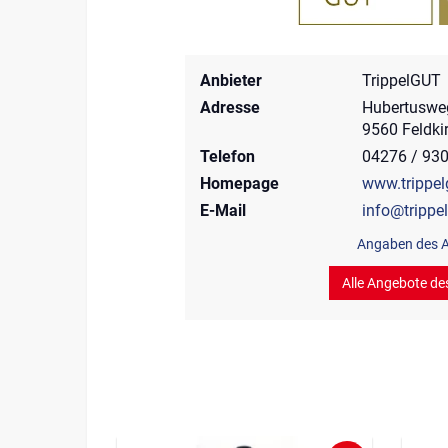
Anbieter
TrippelGUT
Adresse
Hubertuswe
9560 Feldki
Telefon
04276 / 93
Homepage
www.trippel
E-Mail
info@trippel
Angaben des A
Alle Angebote de