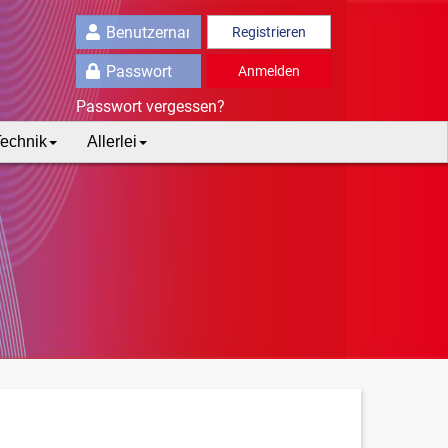
Registrieren
Anmelden
Passwort vergessen?
echnik
Allerlei