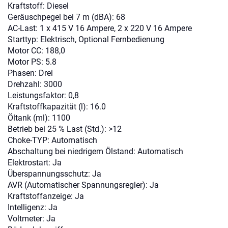
Kraftstoff: Diesel
Geräuschpegel bei 7 m (dBA): 68
AC-Last: 1 x 415 V 16 Ampere, 2 x 220 V 16 Ampere
Starttyp: Elektrisch, Optional Fernbedienung
Motor CC: 188,0
Motor PS: 5.8
Phasen: Drei
Drehzahl: 3000
Leistungsfaktor: 0,8
Kraftstoffkapazität (l): 16.0
Öltank (ml): 1100
Betrieb bei 25 % Last (Std.): >12
Choke-TYP: Automatisch
Abschaltung bei niedrigem Ölstand: Automatisch
Elektrostart: Ja
Überspannungsschutz: Ja
AVR (Automatischer Spannungsregler): Ja
Kraftstoffanzeige: Ja
Intelligenz: Ja
Voltmeter: Ja