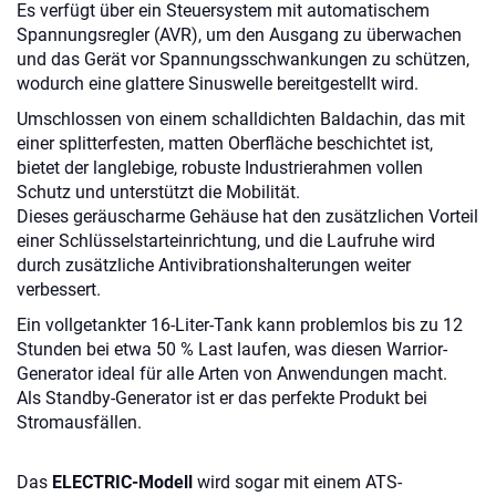
Es verfügt über ein Steuersystem mit automatischem
Spannungsregler (AVR), um den Ausgang zu überwachen
und das Gerät vor Spannungsschwankungen zu schützen,
wodurch eine glattere Sinuswelle bereitgestellt wird.
Umschlossen von einem schalldichten Baldachin, das mit
einer splitterfesten, matten Oberfläche beschichtet ist,
bietet der langlebige, robuste Industrierahmen vollen
Schutz und unterstützt die Mobilität.
Dieses geräuscharme Gehäuse hat den zusätzlichen Vorteil
einer Schlüsselstarteinrichtung, und die Laufruhe wird
durch zusätzliche Antivibrationshalterungen weiter
verbessert.
Ein vollgetankter 16-Liter-Tank kann problemlos bis zu 12
Stunden bei etwa 50 % Last laufen, was diesen Warrior-
Generator ideal für alle Arten von Anwendungen macht.
Als Standby-Generator ist er das perfekte Produkt bei
Stromausfällen.
Das
ELECTRIC-Modell
wird sogar mit einem ATS-