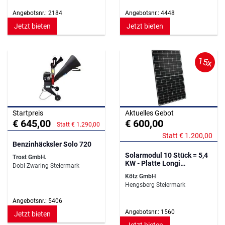
Angebotsnr.: 2184
Angebotsnr.: 4448
Jetzt bieten
Jetzt bieten
15x
Startpreis
Aktuelles Gebot
€ 645,00
€ 600,00
Statt € 1.290,00
Statt € 1.200,00
Benzinhäcksler Solo 720
Solarmodul 10 Stück = 5,4
Trost GmbH.
KW - Platte Longi
Dobl-Zwaring Steiermark
monokristallines
Kötz GmbH
Hengsberg Steiermark
Angebotsnr.: 5406
Angebotsnr.: 1560
Jetzt bieten
Jetzt bieten