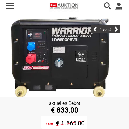
1
von 4
aktuelles Gebot
€ 833,00
€ 1.665,00
Statt