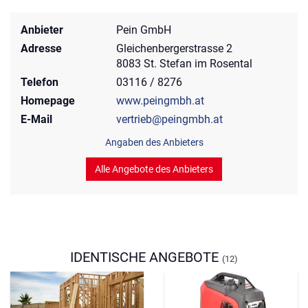
Anbieter
Pein GmbH
Adresse
Gleichenbergerstrasse 2
8083 St. Stefan im Rosental
Telefon
03116 / 8276
Homepage
www.peingmbh.at
E-Mail
vertrieb@peingmbh.at
Angaben des Anbieters
Alle Angebote des Anbieters
IDENTISCHE ANGEBOTE
(12)