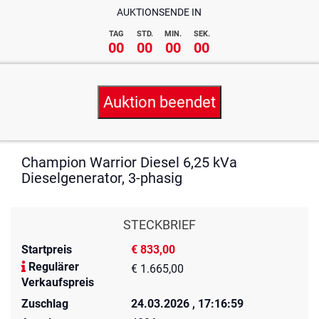
AUKTIONSENDE IN
TAG
STD.
MIN.
SEK.
00
00
00
00
Auktion beendet
Champion Warrior Diesel 6,25 kVa
Dieselgenerator, 3-phasig
STECKBRIEF
Startpreis
€ 833,00
Regulärer
€ 1.665,00
Verkaufspreis
Zuschlag
24.03.2026 , 17:16:59