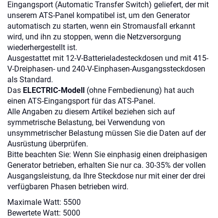
Eingangsport (Automatic Transfer Switch) geliefert, der mit
unserem ATS-Panel kompatibel ist, um den Generator
automatisch zu starten, wenn ein Stromausfall erkannt
wird, und ihn zu stoppen, wenn die Netzversorgung
wiederhergestellt ist.
Ausgestattet mit 12-V-Batterieladesteckdosen und mit 415-
V-Dreiphasen- und 240-V-Einphasen-Ausgangssteckdosen
als Standard.
Das
ELECTRIC-Modell
(ohne Fernbedienung) hat auch
einen ATS-Eingangsport für das ATS-Panel.
Alle Angaben zu diesem Artikel beziehen sich auf
symmetrische Belastung, bei Verwendung von
unsymmetrischer Belastung müssen Sie die Daten auf der
Ausrüstung überprüfen.
Bitte beachten Sie: Wenn Sie einphasig einen dreiphasigen
Generator betrieben, erhalten Sie nur ca. 30-35% der vollen
Ausgangsleistung, da Ihre Steckdose nur mit einer der drei
verfügbaren Phasen betrieben wird.
Maximale Watt: 5500
Bewertete Watt: 5000