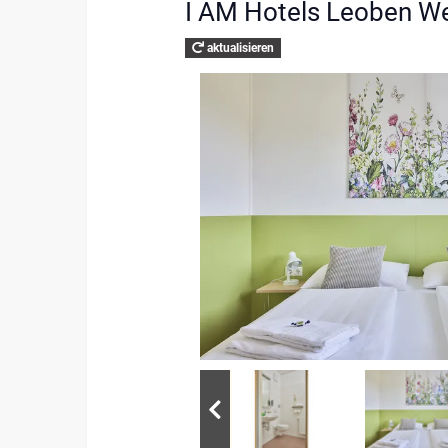
I AM Hotels Leoben W
aktualisieren