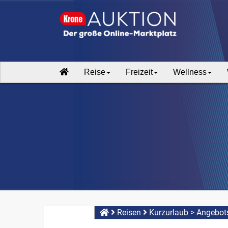
Reise
Freizeit
Wellness
Reisen
Kurzurlaub
>
Angebots