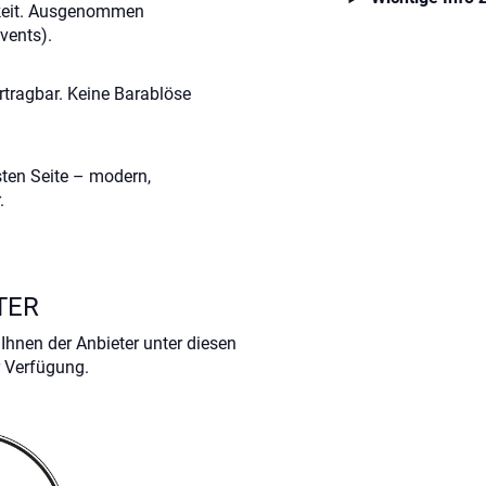
keit. Ausgenommen
vents).
ertragbar. Keine Barablöse
ten Seite – modern,
.
TER
Ihnen der Anbieter unter diesen
 Verfügung.