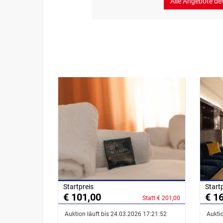
Alle Angebote de
Startpreis
Start
€ 101,00
€ 1
Statt € 201,00
Auktion läuft bis 24.03.2026 17:21:52
Auktio