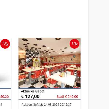
15x
10x
Aktuelles Gebot
€ 127,00
250,20
Statt € 249,00
29
Auktion läuft bis 24.03.2026 20:12:37