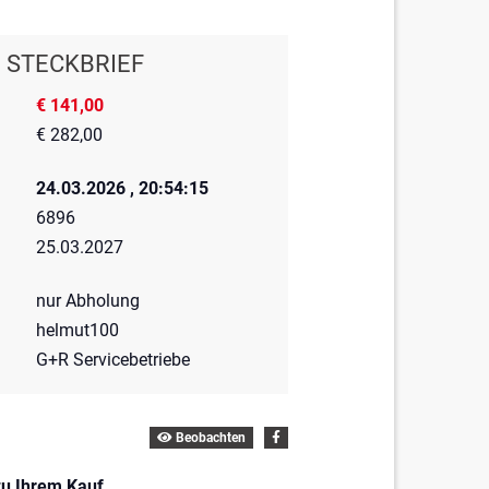
STECKBRIEF
€ 141,00
€ 282,00
24.03.2026 , 20:54:15
6896
25.03.2027
nur Abholung
helmut100
G+R Servicebetriebe
Beobachten
zu Ihrem Kauf