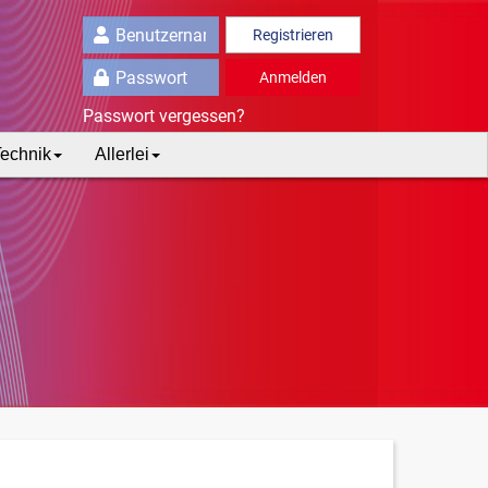
Registrieren
Anmelden
Passwort vergessen?
echnik
Allerlei