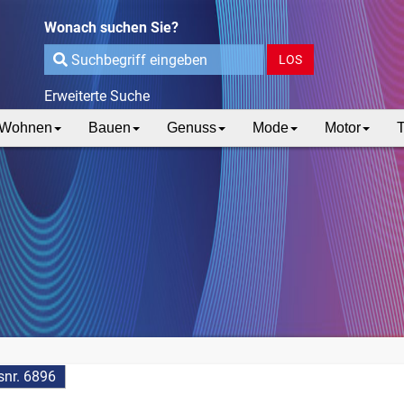
Wonach suchen Sie?
LOS
Erweiterte Suche
Wohnen
Bauen
Genuss
Mode
Motor
T
nr. 6896