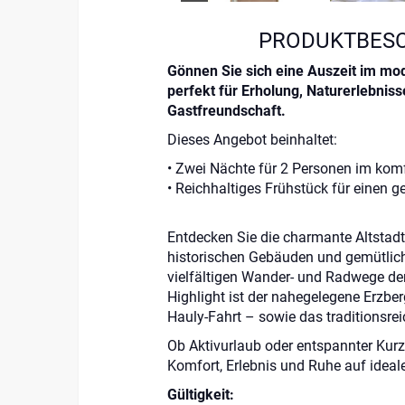
PRODUKTBES
Gönnen Sie sich eine Auszeit im m
perfekt für Erholung, Naturerlebniss
Gastfreundschaft.
Dieses Angebot beinhaltet:
• Zwei Nächte für 2 Personen im ko
• Reichhaltiges Frühstück für einen g
Entdecken Sie die charmante Altstad
historischen Gebäuden und gemütlich
vielfältigen Wander- und Radwege de
Highlight ist der nahegelegene
Erzber
Hauly-Fahrt – sowie das traditionsre
Ob Aktivurlaub oder entspannter Kurzt
Komfort, Erlebnis und Ruhe auf ideal
Gültigkeit: