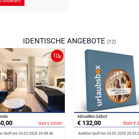
s Anbieters
IDENTISCHE ANGEBOTE
(12)
10x
preis
Aktuelles Gebot
60,00
€ 132,00
Statt € 
Statt € 320,00
n läuft bis 24.03.2026 20:48:46
Auktion läuft bis 24.03.2026 20:53: