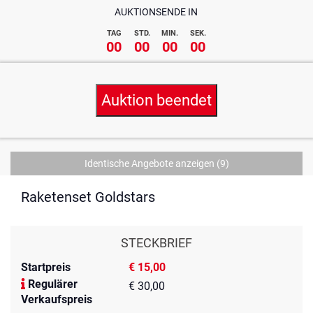
AUKTIONSENDE IN
TAG
STD.
MIN.
SEK.
00
00
00
00
Auktion beendet
Identische Angebote anzeigen
(9)
Raketenset Goldstars
STECKBRIEF
Startpreis
€ 15,00
Regulärer
€ 30,00
Verkaufspreis