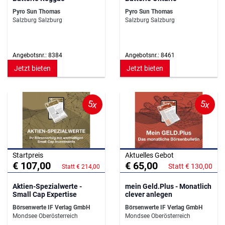
Pyro Sun Thomas
Pyro Sun Thomas
Salzburg Salzburg
Salzburg Salzburg
Angebotsnr.: 8384
Angebotsnr.: 8461
Jetzt bieten
Jetzt bieten
5x
5x
Startpreis
Aktuelles Gebot
€ 107,00
€ 65,00
Statt € 130,00
Statt € 214,00
Aktien-Spezialwerte -
mein Geld.Plus - Monatlich
Small Cap Expertise
clever anlegen
Börsenwerte IF Verlag GmbH
Börsenwerte IF Verlag GmbH
Mondsee Oberösterreich
Mondsee Oberösterreich