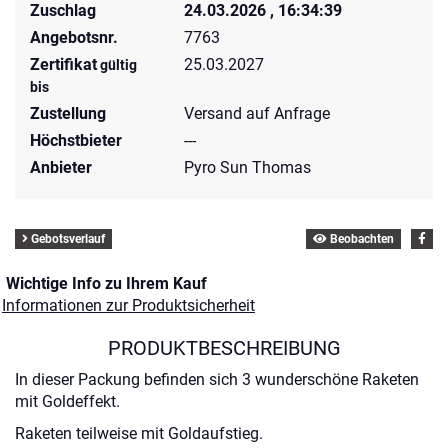
Zuschlag
24.03.2026 , 16:34:39
Angebotsnr.
7763
Zertifikat
25.03.2027
gültig
bis
Zustellung
Versand auf Anfrage
Höchstbieter
---
Anbieter
Pyro Sun Thomas
Gebotsverlauf
Beobachten
Wichtige Info zu Ihrem Kauf
Informationen zur Produktsicherheit
PRODUKTBESCHREIBUNG
In dieser Packung befinden sich 3 wunderschöne Raketen
mit Goldeffekt.
Raketen teilweise mit Goldaufstieg.